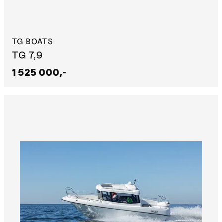
TG BOATS
TG 7,9
1 525 000,-