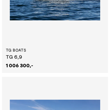
TG BOATS
TG 6,9
1 006 300,-