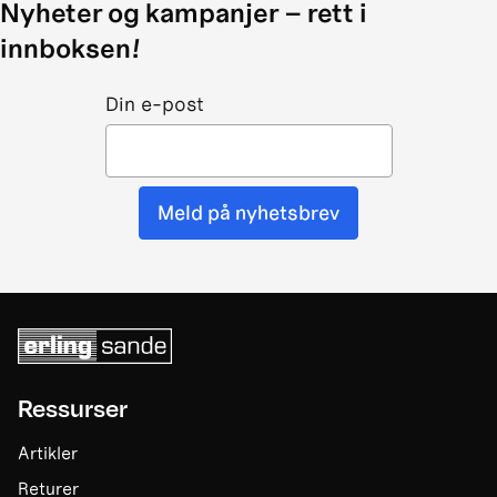
Nyheter og kampanjer – rett i
innboksen!
Din e-post
Meld på nyhetsbrev
Ressurser
Artikler
Returer