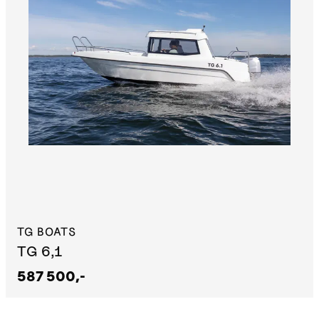
TG BOATS
TG 6,1
587 500,-