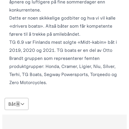
åpnere og luftigere på fine sommerdager enn
konkurrentene.
Dette er noen skikkelige godbiter og hva vi vil kalle
«drivers boats». Altså båter som får kompetente
førere til å trekke på smilebåndet.
TG 6.9 var Finlands mest solgte «Midt-kabin» båt i
2019, 2020 og 2021. TG boats er en del av Otto
Brandt gruppen som representerer femten
produktgrupper: Honda, Cramer, Ligier, Niu, Silver,
Terhi, TG Boats, Segway Powersports, Torqeedo og
Zero Motorcycles.
Båt
4