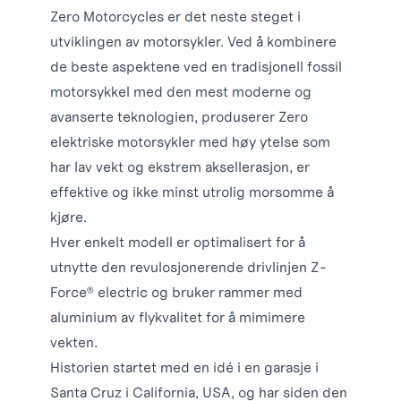
Zero Motorcycles er det neste steget i
utviklingen av motorsykler. Ved å kombinere
de beste aspektene ved en tradisjonell fossil
motorsykkel med den mest moderne og
avanserte teknologien, produserer Zero
elektriske motorsykler med høy ytelse som
har lav vekt og ekstrem aksellerasjon, er
effektive og ikke minst utrolig morsomme å
kjøre.
Hver enkelt modell er optimalisert for å
utnytte den revulosjonerende drivlinjen Z-
Force® electric og bruker rammer med
aluminium av flykvalitet for å mimimere
vekten.
Historien startet med en idé i en garasje i
Santa Cruz i California, USA, og har siden den