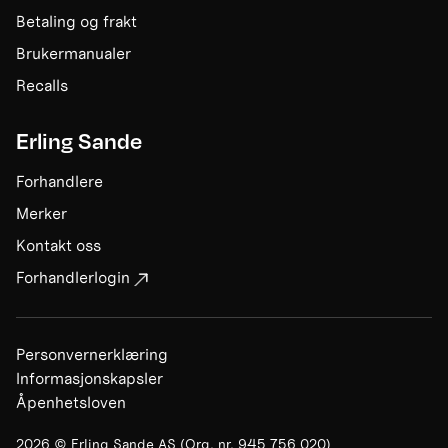
Betaling og frakt
Brukermanualer
Recalls
Erling Sande
Forhandlere
Merker
Kontakt oss
Forhandlerlogin
Personvernerklæring
Informasjonskapsler
Åpenhetsloven
2026
©
Erling Sande AS
(Org. nr.
945 756 020
)