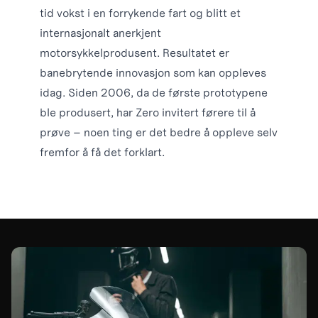
tid vokst i en forrykende fart og blitt et
internasjonalt anerkjent
motorsykkelprodusent. Resultatet er
banebrytende innovasjon som kan oppleves
idag. Siden 2006, da de første prototypene
ble produsert, har Zero invitert førere til å
prøve – noen ting er det bedre å oppleve selv
fremfor å få det forklart.