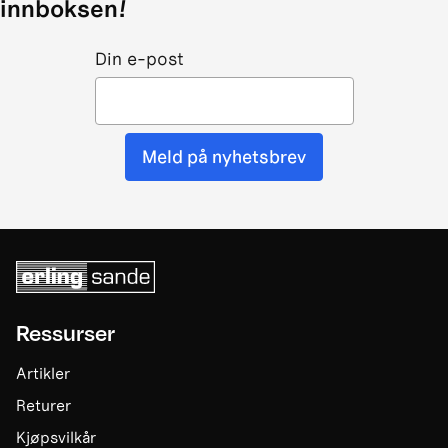
innboksen!
Din e-post
Meld på nyhetsbrev
Ressurser
Artikler
Returer
Kjøpsvilkår