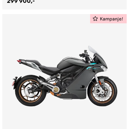
299 900,-
Kampanje!