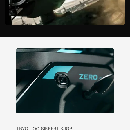
TRYGT OG SIKKERT KJØP