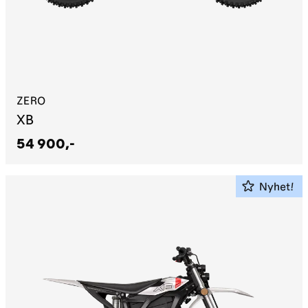
ZERO
XB
54 900,-
Nyhet!