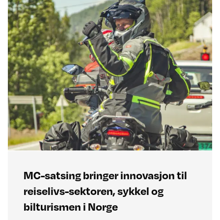
MC-satsing bringer innovasjon til
reiselivs-sektoren, sykkel og
bilturismen i Norge