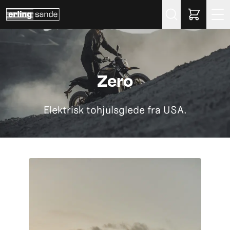
Søk
Zero
Elektrisk tohjulsglede fra USA.