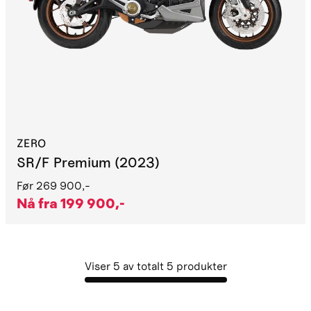
ZERO
SR/F Premium (2023)
Før
269 900,-
Nå fra
199 900,-
Viser
5
av totalt
5
produkter