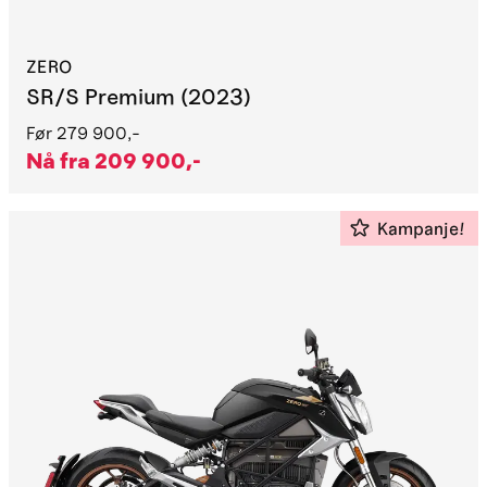
ZERO
SR/S Premium (2023)
Før
279 900,-
Nå fra
209 900,-
Kampanje!