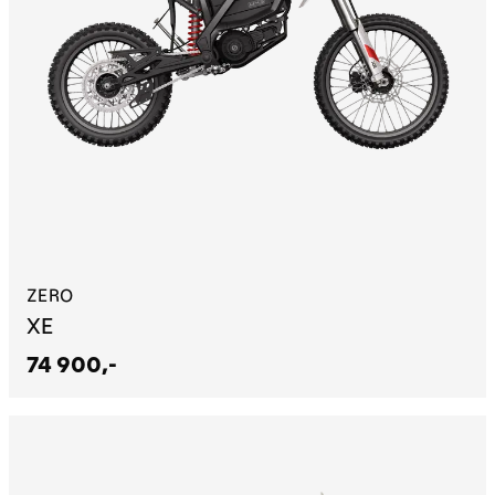
ZERO
XE
74 900,-