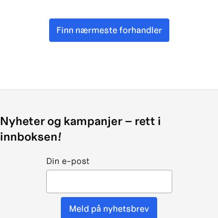
Finn nærmeste forhandler
Nyheter og kampanjer – rett i
innboksen!
Din e-post
Meld på nyhetsbrev