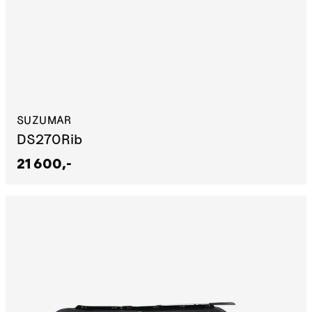
SUZUMAR
DS270Rib
21 600,-