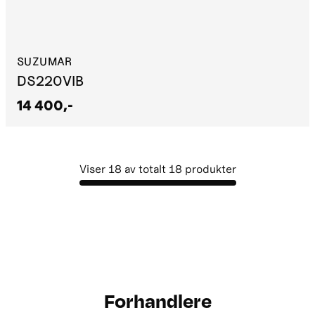
SUZUMAR
DS220VIB
14 400,-
Viser
18
av totalt
18
produkter
Forhandlere