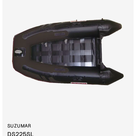
SUZUMAR
DS225SL