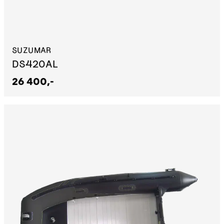
SUZUMAR
DS420AL
26 400,-