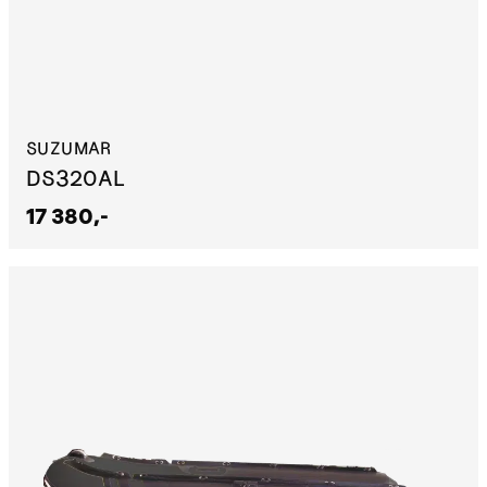
SUZUMAR
DS320AL
17 380,-