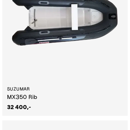
SUZUMAR
MX350 Rib
32 400,-