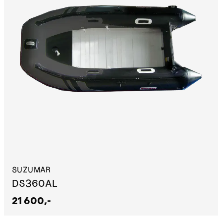
SUZUMAR
DS360AL
21 600,-