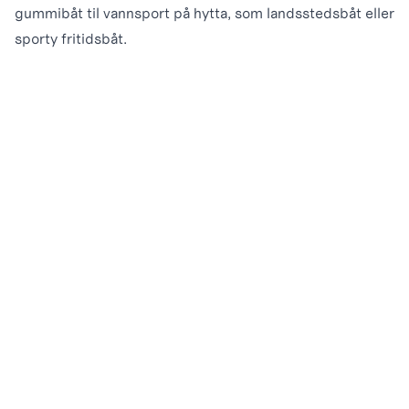
gummibåt til vannsport på hytta, som landsstedsbåt eller
sporty fritidsbåt.