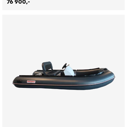
76 900,-