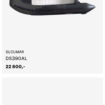
SUZUMAR
DS390AL
22 800,-