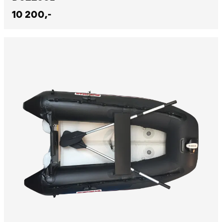
10 200,-