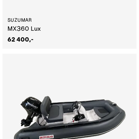
SUZUMAR
MX360 Lux
62 400,-