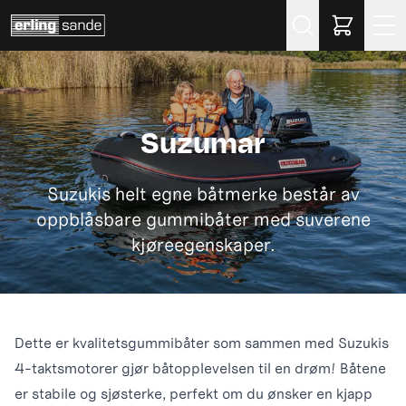
Søk
Suzumar
Suzukis helt egne båtmerke består av
oppblåsbare gummibåter med suverene
kjøreegenskaper.
Dette er kvalitetsgummibåter som sammen med Suzukis
4-taktsmotorer gjør båtopplevelsen til en drøm! Båtene
er stabile og sjøsterke, perfekt om du ønsker en kjapp