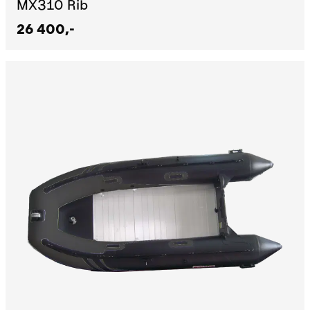
MX310 Rib
26 400,-