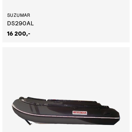
SUZUMAR
DS290AL
16 200,-