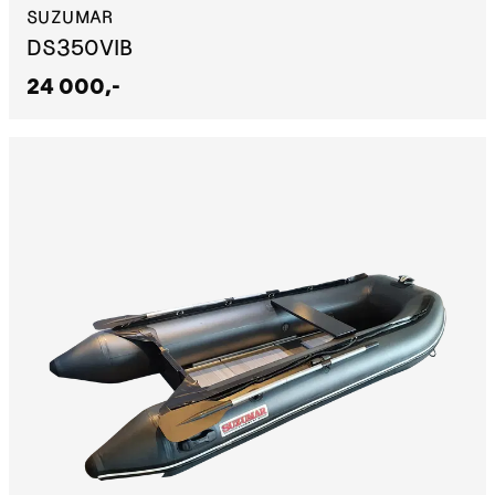
SUZUMAR
DS350VIB
24 000,-