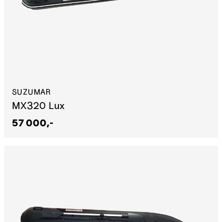
SUZUMAR
MX320 Lux
57 000,-