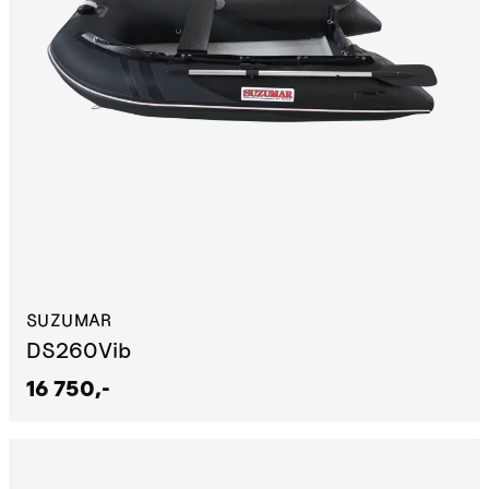
SUZUMAR
DS260Vib
16 750,-