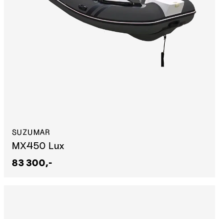
SUZUMAR
MX450 Lux
83 300,-