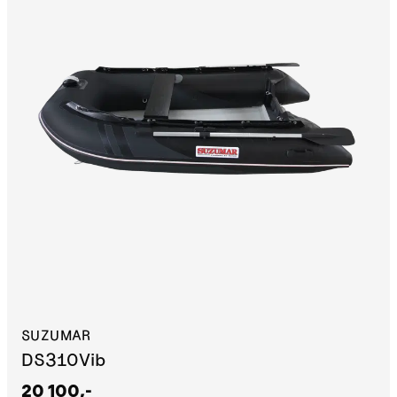
SUZUMAR
DS310Vib
20 100,-