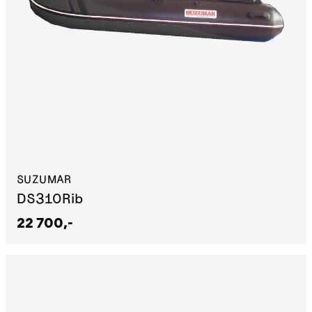
SUZUMAR
DS310Rib
22 700,-