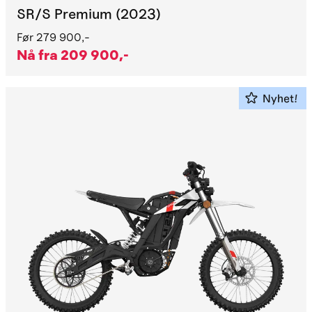
SR/S Premium (2023)
Før
279 900,-
Nå fra
209 900,-
Nyhet!