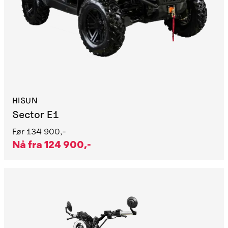
HISUN
Sector E1
Før
134 900,-
Nå fra
124 900,-