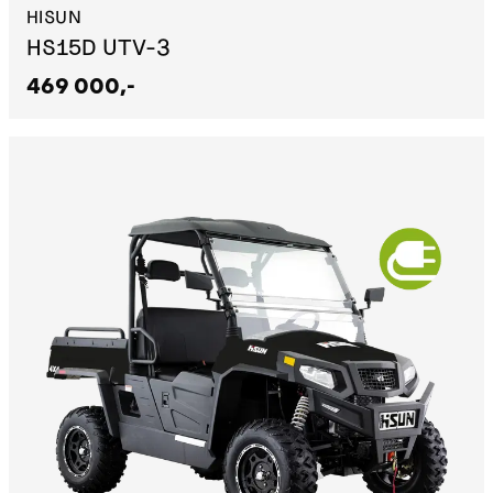
HISUN
HS15D UTV-3
469 000,-