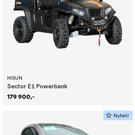
HISUN
Sector E1 Powerbank
179 900,-
Nyhet!