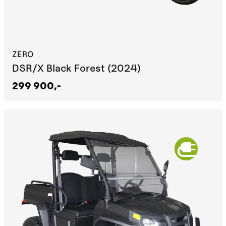
ZERO
DSR/X Black Forest (2024)
299 900,-