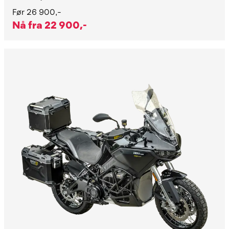
Før
26 900,-
Nå fra
22 900,-