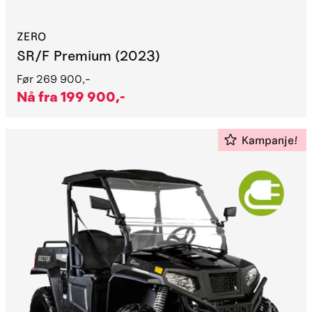
ZERO
SR/F Premium (2023)
Før
269 900,-
Nå fra
199 900,-
Kampanje!