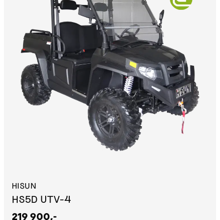
HISUN
HS5D UTV-4
219 900,-