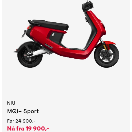
NIU
MQi+ Sport
Før
24 900,-
Nå fra
19 900,-