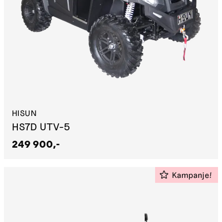
HISUN
HS7D UTV-5
249 900,-
Kampanje!