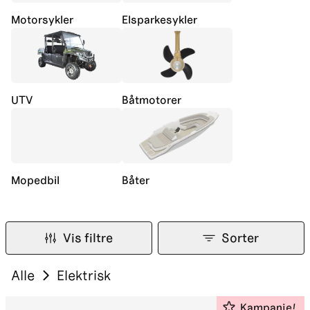
Motorsykler
Elsparkesykler
UTV
Båtmotorer
Mopedbil
Båter
Vis filtre
Sorter
Alle
Elektrisk
Kampanje!