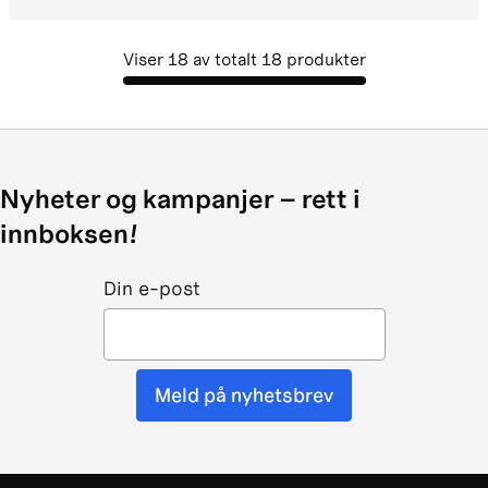
Viser
18
av totalt
18
produkter
Nyheter og kampanjer – rett i
innboksen!
Din e-post
Meld på nyhetsbrev