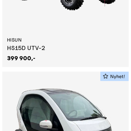
HISUN
HS15D UTV-2
399 900,-
Nyhet!