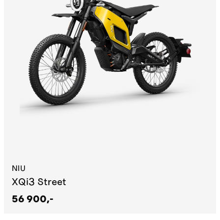
NIU
XQi3 Street
56 900,-