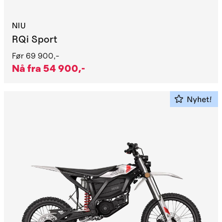
NIU
RQi Sport
Før
69 900,-
Nå fra
54 900,-
Nyhet!