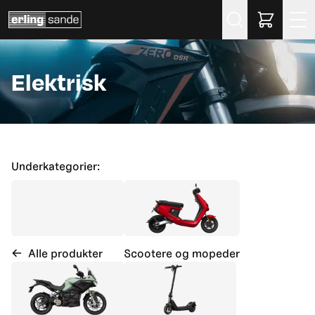
Søk
Elektrisk
Underkategorier:
Alle produkter
Scootere og mopeder