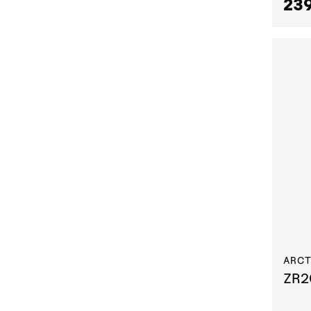
239
ARCT
ZR2