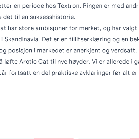
etter en periode hos Textron. Ringen er med andr
e det til en suksesshistorie.
at har store ambisjoner for merket, og har valgt 
 Skandinavia. Det er en tillitserklæring og en bek
og posisjon i markedet er anerkjent og verdsatt.
 løfte Arctic Cat til nye høyder. Vi er allerede i
r fortsatt en del praktiske avklaringer før alt er