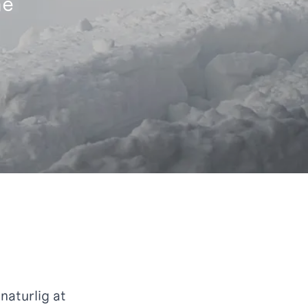
ne
naturlig at