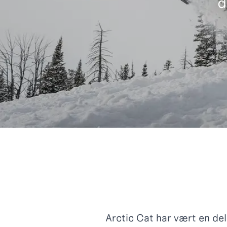
d
Arctic Cat har vært en del 