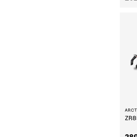
ARCT
ZR8
289