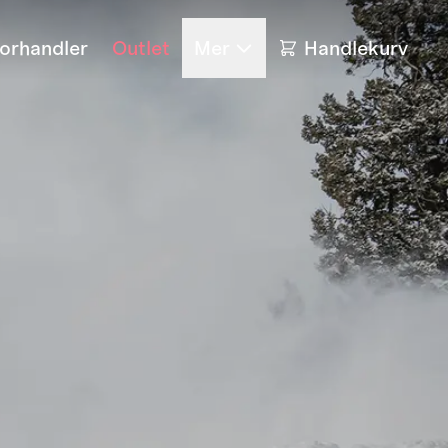
forhandler
Outlet
Mer
Handlekurv