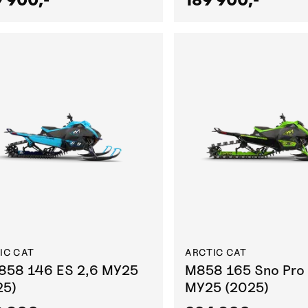
IC CAT
ARCTIC CAT
858 146 ES 2,6 MY25
M858 165 Sno Pro 
25)
MY25 (2025)