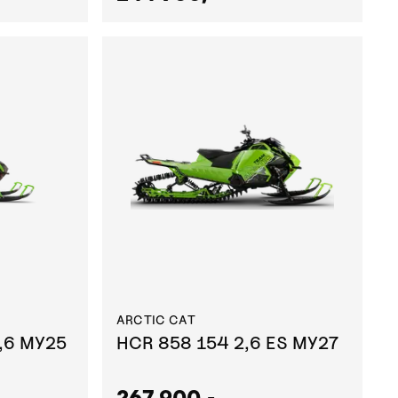
ARCTIC CAT
,6 MY25
HCR 858 154 2,6 ES MY27
267 900,-