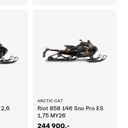
ARCTIC CAT
 2,6
Riot 858 146 Sno Pro ES
1,75 MY26
244 900,-