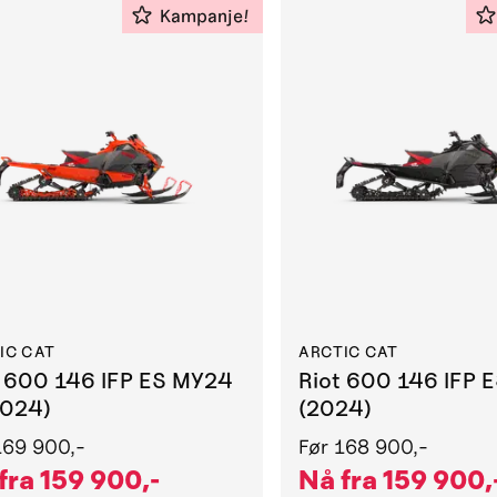
Kampanje!
IC CAT
ARCTIC CAT
t 600 146 IFP ES MY24
Riot 600 146 IFP 
2024)
(2024)
169 900,-
Før
168 900,-
fra
159 900,-
Nå fra
159 900,