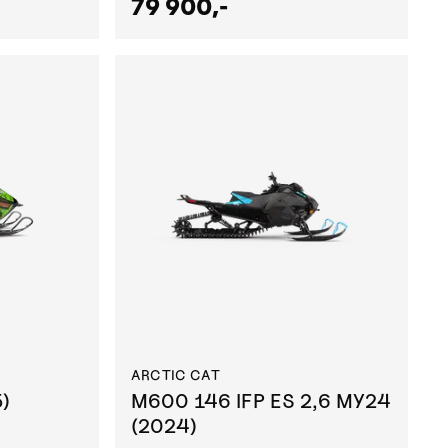
79 900,-
ARCTIC CAT
)
M600 146 IFP ES 2,6 MY24
(2024)