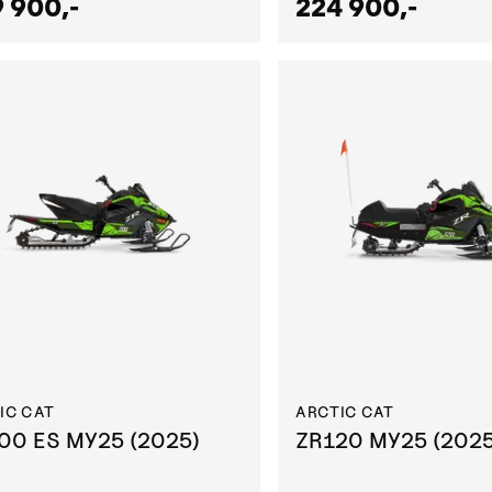
 900,-
224 900,-
IC CAT
ARCTIC CAT
00 ES MY25 (2025)
ZR120 MY25 (2025