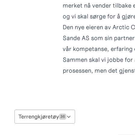
merket nå vender tilbake 
og vi skal sørge for å gjør
Den nye eieren av Arctic C
Sande AS som sin partner i
vår kompetanse, erfaring 
Sammen skal vi jobbe for å
prosessen, men det gjenstå
Terrengkjøretøy
36