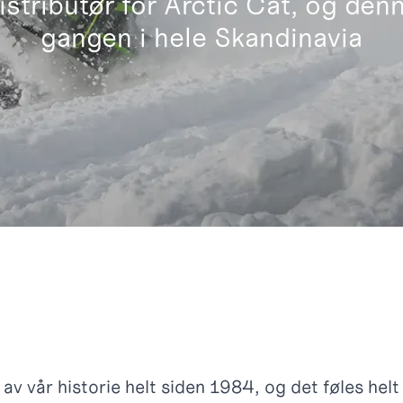
istributør for Arctic Cat, og den
gangen i hele Skandinavia
av vår historie helt siden 1984, og det føles helt 