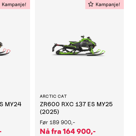
Kampanje!
Kampanje!
ARCTIC CAT
ES MY24
ZR600 RXC 137 ES MY25
(2025)
Før
189 900,-
-
Nå fra
164 900,-