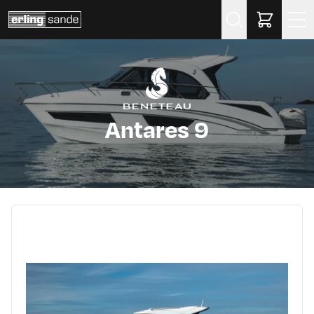
Søk
Antares 9