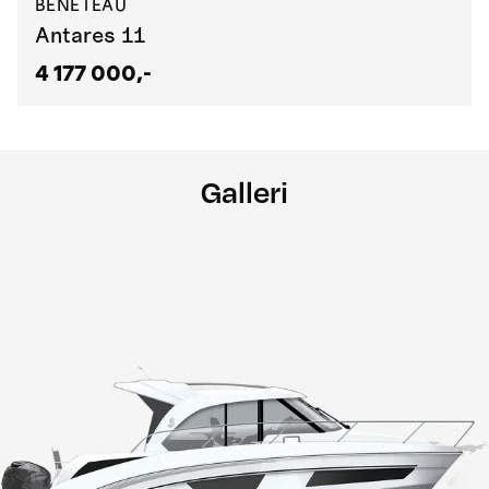
BENETEAU
Antares 11
4 177 000,-
Galleri