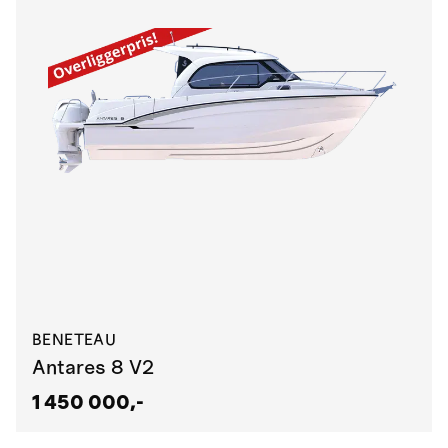
BENETEAU
Antares 8 V2
1 450 000,-