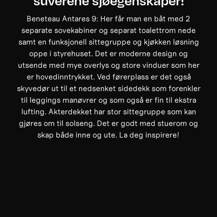
Beneteau Antares 9: Her får man en båt med 2
separate sovekabiner og separat toalettrom nede
samt en funksjonell sittegruppe og kjøkken løsning
oppe i styrehuset. Det er moderne design og
utsende med mye overlys og store vinduer som her
er hovedinntrykket. Ved førerplass er det også
skyvedør ut til et nedsenket sidedekk som forenkler
til leggings manøvrer og som også er fin til ekstra
lufting. Akterdekket har stor sittegruppe som kan
gjøres om til solseng. Det er godt med stuerom og
skap både inne og ute. La deg inspirere!