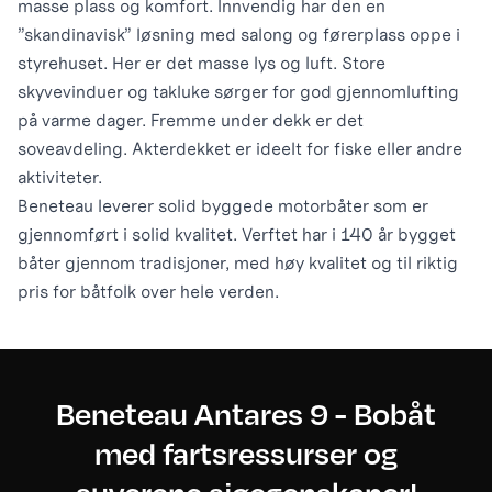
masse plass og komfort. Innvendig har den en
”skandinavisk” løsning med salong og førerplass oppe i
styrehuset. Her er det masse lys og luft. Store
skyvevinduer og takluke sørger for god gjennomlufting
på varme dager. Fremme under dekk er det
soveavdeling. Akterdekket er ideelt for fiske eller andre
aktiviteter.
Beneteau leverer solid byggede motorbåter som er
gjennomført i solid kvalitet. Verftet har i 140 år bygget
båter gjennom tradisjoner, med høy kvalitet og til riktig
pris for båtfolk over hele verden.
Beneteau Antares 9 - Bobåt
med fartsressurser og
suverene sjøegenskaper!