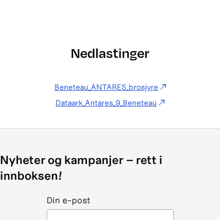
Nedlastinger
Beneteau_ANTARES_brosjyre
Dataark_Antares_9_Beneteau
Nyheter og kampanjer – rett i
innboksen!
Din e-post