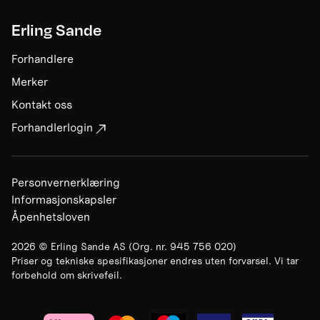
Erling Sande
Forhandlere
Merker
Kontakt oss
Forhandlerlogin
Personvernerklæring
Informasjonskapsler
Åpenhetsloven
2026
©
Erling Sande AS
(Org. nr.
945 756 020
)
Priser og tekniske spesifikasjoner endres uten forvarsel. Vi tar
forbehold om skrivefeil.