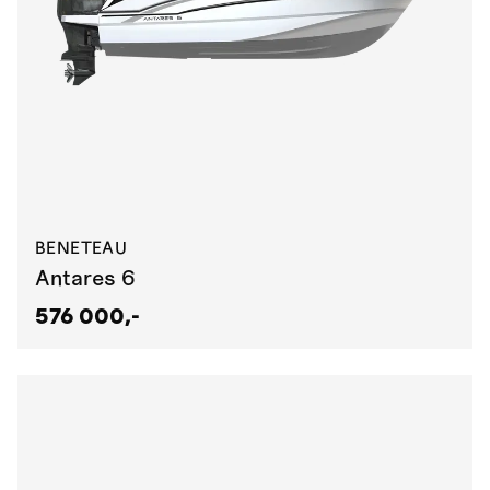
BENETEAU
Antares 6
576 000,-