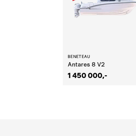
BENETEAU
Antares 8 V2
1 450 000,-