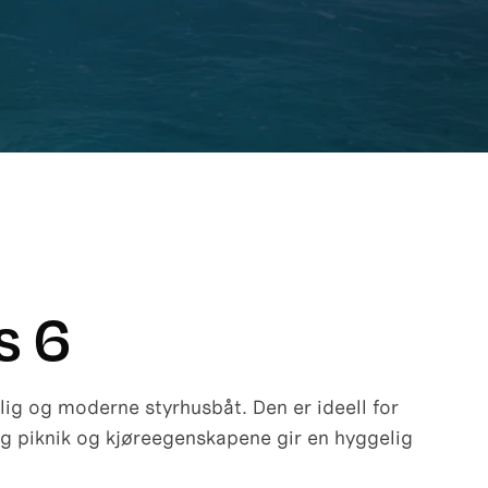
s 6
lig og moderne styrhusbåt. Den er ideell for
 og piknik og kjøreegenskapene gir en hyggelig