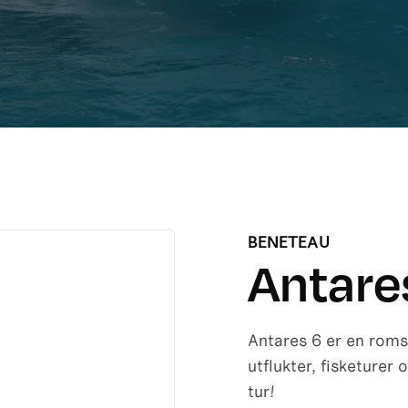
BENETEAU
Antare
Antares 6 er en roms
utflukter, fisketurer
tur!