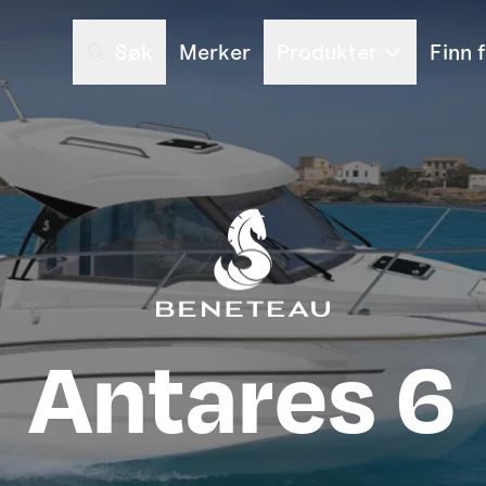
Søk
Merker
Produkter
Finn 
Antares 6