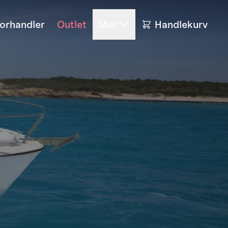
forhandler
Outlet
Mer
Handlekurv