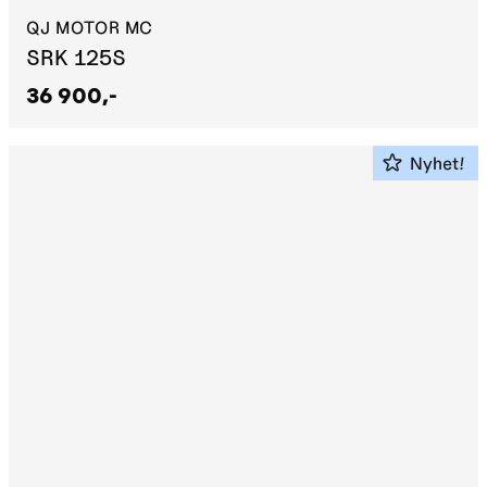
QJ MOTOR MC
SRK 125S
36 900,-
Nyhet!