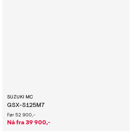
SUZUKI MC
GSX-S125M7
Før
52 900,-
Nå fra
39 900,-