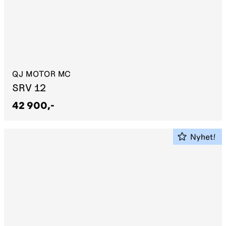
QJ MOTOR MC
SRV 12
42 900,-
Nyhet!