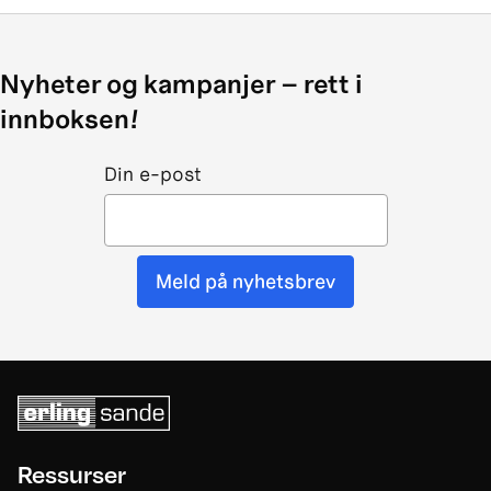
Nyheter og kampanjer – rett i
innboksen!
Din e-post
Meld på nyhetsbrev
Ressurser