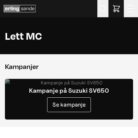
Søk
Lett MC
Kampanjer
Kampanje på Suzuki SV650
Se kampanje