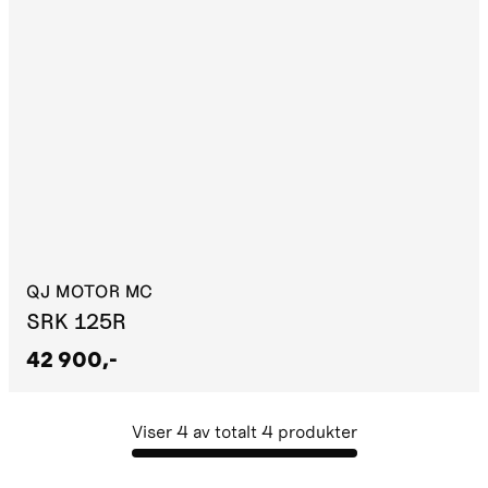
QJ MOTOR MC
SRK 125R
42 900,-
Viser
4
av totalt
4
produkter