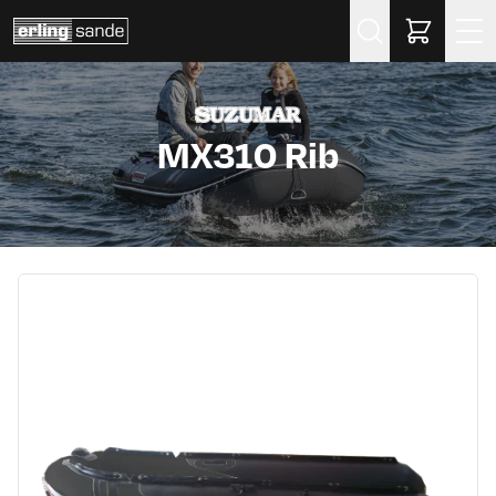
Søk
MX310 Rib