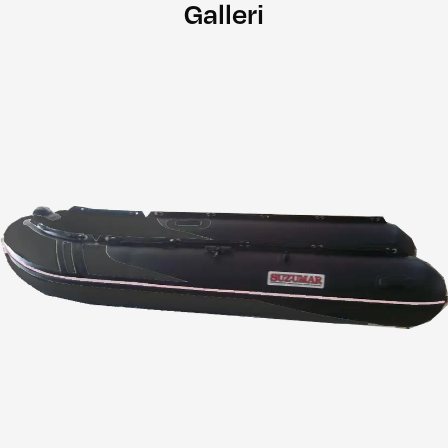
Galleri