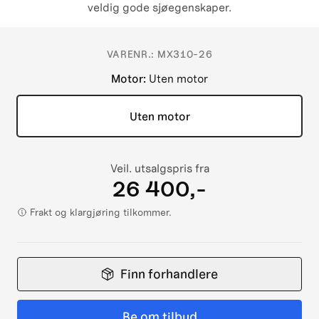
veldig gode sjøegenskaper.
VARENR.:
MX310-26
Motor
:
Uten motor
Uten motor
Veil. utsalgspris fra
26 400,-
Frakt og klargjøring tilkommer.
Finn forhandlere
Be om tilbud