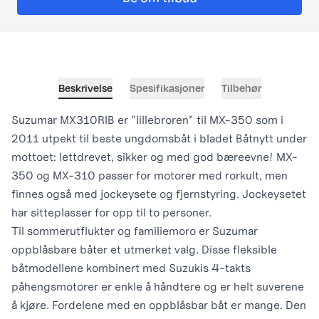
Beskrivelse
Spesifikasjoner
Tilbehør
Suzumar MX310RIB er "lillebroren" til MX-350 som i
2011 utpekt til beste ungdomsbåt i bladet Båtnytt under
mottoet: lettdrevet, sikker og med god bæreevne! MX-
350 og MX-310 passer for motorer med rorkult, men
finnes også med jockeysete og fjernstyring. Jockeysetet
har sitteplasser for opp til to personer.
Til sommerutflukter og familiemoro er Suzumar
oppblåsbare båter et utmerket valg. Disse fleksible
båtmodellene kombinert med Suzukis 4-takts
påhengsmotorer er enkle å håndtere og er helt suverene
å kjøre. Fordelene med en oppblåsbar båt er mange. Den