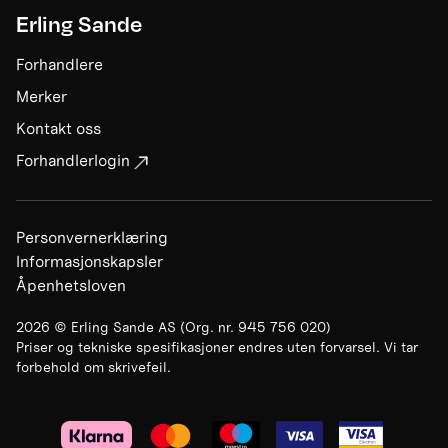
Erling Sande
Forhandlere
Merker
Kontakt oss
Forhandlerlogin
Personvernerklæring
Informasjonskapsler
Åpenhetsloven
2026
©
Erling Sande AS
(Org. nr.
945 756 020
)
Priser og tekniske spesifikasjoner endres uten forvarsel. Vi tar
forbehold om skrivefeil.