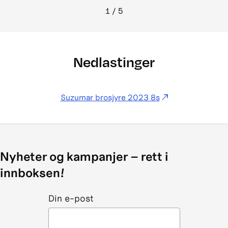
1
/
5
Nedlastinger
Suzumar brosjyre 2023 8s
Nyheter og kampanjer – rett i
innboksen!
Din e-post