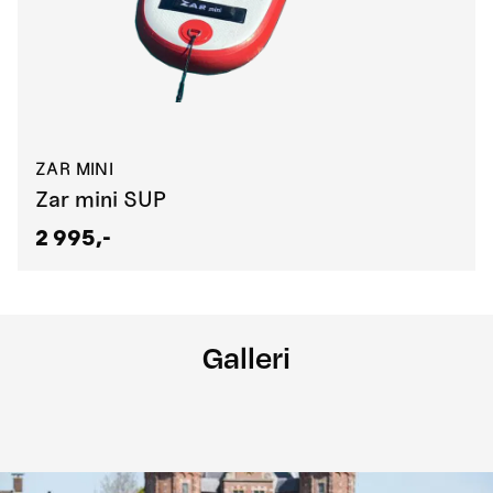
ZAR MINI
Zar mini SUP
2 995,-
Galleri