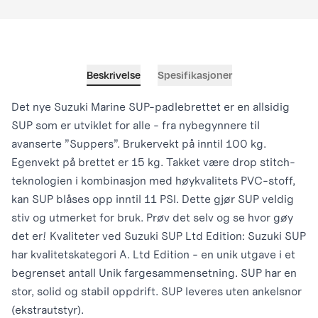
Beskrivelse
Spesifikasjoner
Det nye Suzuki Marine SUP-padlebrettet er en allsidig
SUP som er utviklet for alle - fra nybegynnere til
avanserte ”Suppers”. Brukervekt på inntil 100 kg.
Egenvekt på brettet er 15 kg. Takket være drop stitch-
teknologien i kombinasjon med høykvalitets PVC-stoff,
kan SUP blåses opp inntil 11 PSI. Dette gjør SUP veldig
stiv og utmerket for bruk. Prøv det selv og se hvor gøy
det er! Kvaliteter ved Suzuki SUP Ltd Edition: Suzuki SUP
har kvalitetskategori A. Ltd Edition - en unik utgave i et
begrenset antall Unik fargesammensetning. SUP har en
stor, solid og stabil oppdrift. SUP leveres uten ankelsnor
(ekstrautstyr).