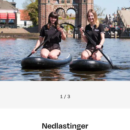
1
/
3
Nedlastinger