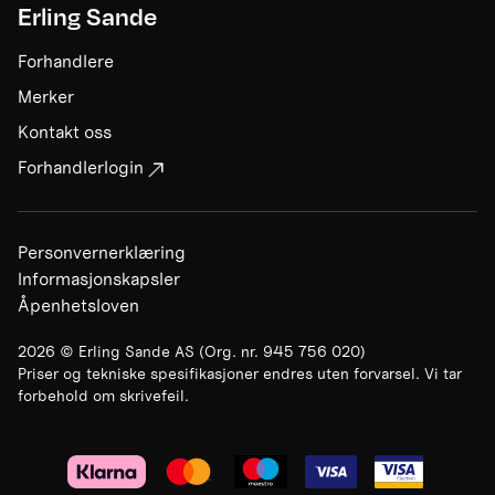
Erling Sande
Forhandlere
Merker
Kontakt oss
Forhandlerlogin
Personvernerklæring
Informasjonskapsler
Åpenhetsloven
2026
©
Erling Sande AS
(Org. nr.
945 756 020
)
Priser og tekniske spesifikasjoner endres uten forvarsel. Vi tar
forbehold om skrivefeil.