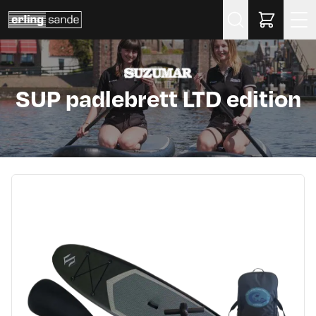
Søk
SUP padlebrett LTD edition