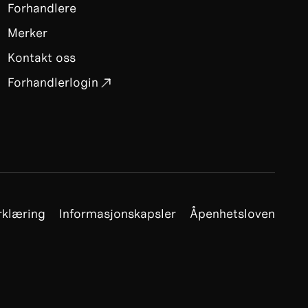
Forhandlere
Merker
Kontakt oss
Forhandlerlogin
rklæring
Informasjonskapsler
Åpenhetsloven