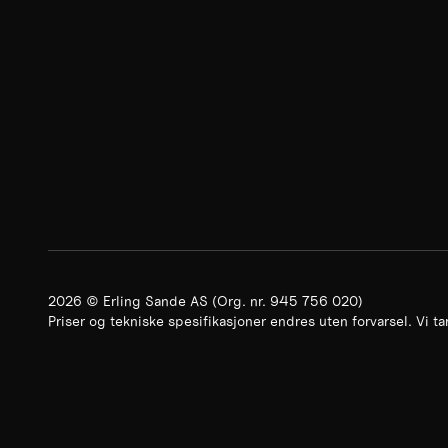
2026
©
Erling Sande AS
(Org. nr.
945 756 020
)
Priser og tekniske spesifikasjoner endres uten forvarsel. Vi ta