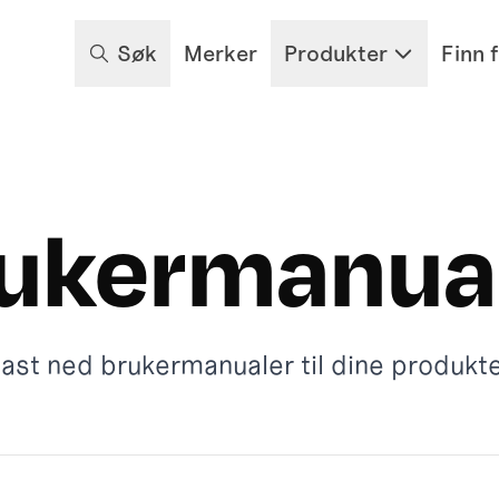
Søk
Merker
Produkter
Finn 
ukermanua
ast ned brukermanualer til dine produkt