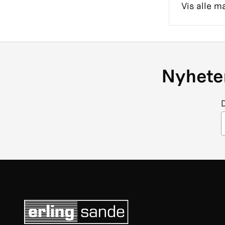
Vis alle m
Nyheter