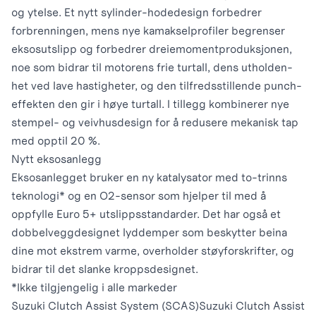
og ytelse. Et nytt sylinder-hodedesign forbedrer
forbrenningen, mens nye kamakselprofiler begrenser
eksosutslipp og forbedrer dreiemomentproduksjonen,
noe som bidrar til motorens frie turtall, dens utholden-
het ved lave hastigheter, og den tilfredsstillende punch-
effekten den gir i høye turtall. I tillegg kombinerer nye
stempel- og veivhusdesign for å redusere mekanisk tap
med opptil 20 %.
Nytt eksosanlegg
Eksosanlegget bruker en ny katalysator med to-trinns
teknologi* og en O2-sensor som hjelper til med å
oppfylle Euro 5+ utslippsstandarder. Det har også et
dobbelveggdesignet lyddemper som beskytter beina
dine mot ekstrem varme, overholder støyforskrifter, og
bidrar til det slanke kroppsdesignet.
*Ikke tilgjengelig i alle markeder
Suzuki Clutch Assist System (SCAS)
Suzuki Clutch Assist