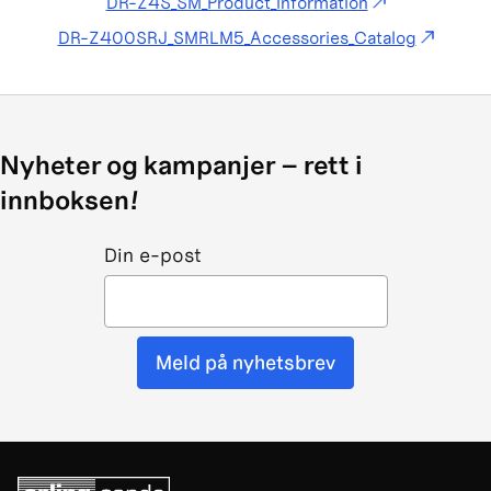
DR-Z4S_SM_Product_information
DR-Z400SRJ_SMRLM5_Accessories_Catalog
Nyheter og kampanjer – rett i
innboksen!
Din e-post
Meld på nyhetsbrev