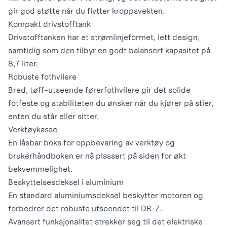
gir god støtte når du flytter kroppsvekten.
Kompakt drivstofftank
Drivstofftanken har et strømlinjeformet, lett design,
samtidig som den tilbyr en godt balansert kapasitet på
8,7 liter.
Robuste fothvilere
Bred, tøff-utseende førerfothvilere gir det solide
fotfeste og stabiliteten du ønsker når du kjører på stier,
enten du står eller sitter.
Verktøykasse
En låsbar boks for oppbevaring av verktøy og
brukerhåndboken er nå plassert på siden for økt
bekvemmelighet.
Beskyttelsesdeksel i aluminium
En standard aluminiumsdeksel beskytter motoren og
forbedrer det robuste utseendet til DR-Z.
Avansert funksjonalitet strekker seg til det elektriske