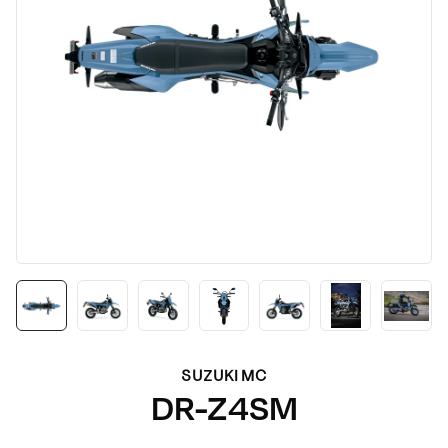
SUZUKI MC
DR-Z4SM