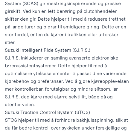
System (SCAS) gir mestringsinspirerende og presise
girskift. Ved kun en lett berøring på clutchhendelen
skifter den gir. Dette hjelper til med å redusere tretthet
på lange turer og bidrar til smidigere giring. Dette er en
stor fordel, enten du kjører i trafikken eller utforsker
stier.
Suzuki Intelligent Ride System (S.I.R.S.)
S.I.R.S. inkluderer en samling avanserte elektroniske
førerassistentsystemer. Dette hjelper til med å
optimalisere ytelseselementer tilpasset dine varierende
kjørebehov og preferanser. Ved å gjøre kjøreopplevelsen
mer kontrollerbar, forutsigbar og mindre slitsom, lar
S.I.R.S. deg kjøre med større selvtillit, både på og
utenfor veien.
Suzuki Traction Control System (STCS)
STCS hjelper til med å forhindre bakhjulsspinning, slik at
du får bedre kontroll over sykkelen under forskjellige og