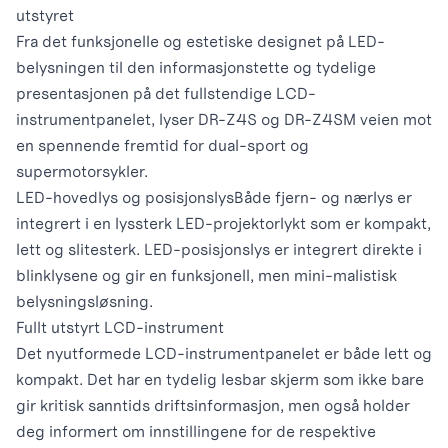
utstyret
Fra det funksjonelle og estetiske designet på LED-
belysningen til den informasjonstette og tydelige
presentasjonen på det fullstendige LCD-
instrumentpanelet, lyser DR-Z4S og DR-Z4SM veien mot
en spennende fremtid for dual-sport og
supermotorsykler.
LED-hovedlys og posisjonslys
Både fjern- og nærlys er
integrert i en lyssterk LED-projektorlykt som er kompakt,
lett og slitesterk. LED-posisjonslys er integrert direkte i
blinklysene og gir en funksjonell, men mini-malistisk
belysningsløsning.
Fullt utstyrt LCD-instrument
Det nyutformede LCD-instrumentpanelet er både lett og
kompakt. Det har en tydelig lesbar skjerm som ikke bare
gir kritisk sanntids driftsinformasjon, men også holder
deg informert om innstillingene for de respektive