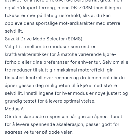
også på kupert terreng, mens DR-Z4SM-innstillingen
fokuserer mer på flate grusforhold, slik at du kan
oppleve dens sportslige mot-ardkarakter med større
selvtillit.
Suzuki Drive Mode Selector (SDMS)
Velg fritt mellom tre moduser som endrer
kraftkarakteristikker for å matche varierende kjøre-
forhold eller dine preferanser for enhver tur. Selv om alle
tre moduser til slutt gir maksimal motoreffekt, gir
finjustert kontroll over respons og dreiemoment når du
åpner gassen deg muligheten til å kjøre med større
selvtillit. Innstillingene for hver modus er nøye justert og
grundig testet for å levere optimal ytelse.
Modus A
Gir den skarpeste responsen når gassen åpnes. Tunet
for å levere spennende akselerasjon, passer godt for
aggressive turer på gode veier.