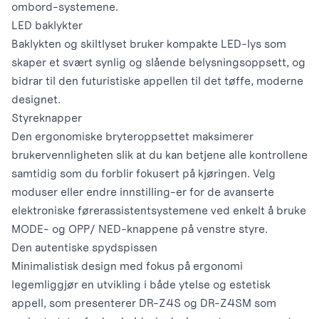
ombord-systemene.
LED baklykter
Baklykten og skiltlyset bruker kompakte LED-lys som
skaper et svært synlig og slående belysningsoppsett, og
bidrar til den futuristiske appellen til det tøffe, moderne
designet.
Styreknapper
Den ergonomiske bryteroppsettet maksimerer
brukervennligheten slik at du kan betjene alle kontrollene
samtidig som du forblir fokusert på kjøringen. Velg
moduser eller endre innstilling-er for de avanserte
elektroniske førerassistentsystemene ved enkelt å bruke
MODE- og OPP/ NED-knappene på venstre styre.
Den autentiske spydspissen
Minimalistisk design med fokus på ergonomi
legemliggjør en utvikling i både ytelse og estetisk
appell, som presenterer DR-Z4S og DR-Z4SM som