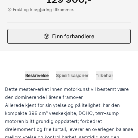
Frakt og klargjøring tilkommer.
Finn forhandlere
Beskrivelse
Spesifikasjoner
Tilbehør
Dette mesterverket innen motorkunst vil bestemt være
den dominerende i årene framover
Allerede kjent for sin ytelse og pålitelighet, har den
kompakte 398 cm³ væskekjølte, DOHC, tørr-sump
motoren blitt grundig oppdatert; forbedret
dreiemoment og frie turtall, leverer en overlegen balanse
mellom ytelse og kontrollbarhet, samtidig som den