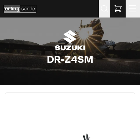
Søk
DR-Z4SM