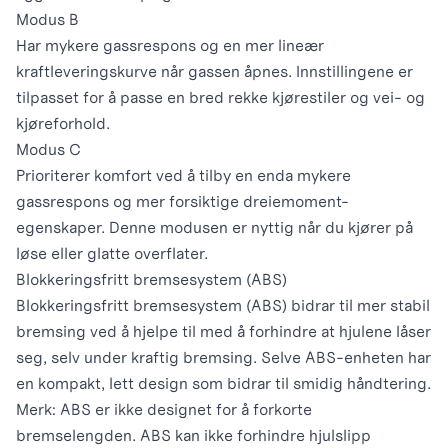
Modus B
Har mykere gassrespons og en mer lineær
kraftleveringskurve når gassen åpnes. Innstillingene er
tilpasset for å passe en bred rekke kjørestiler og vei- og
kjøreforhold.
Modus C
Prioriterer komfort ved å tilby en enda mykere
gassrespons og mer forsiktige dreiemoment-
egenskaper. Denne modusen er nyttig når du kjører på
løse eller glatte overflater.
Blokkeringsfritt bremsesystem (ABS)
Blokkeringsfritt bremsesystem (ABS) bidrar til mer stabil
bremsing ved å hjelpe til med å forhindre at hjulene låser
seg, selv under kraftig bremsing. Selve ABS-enheten har
en kompakt, lett design som bidrar til smidig håndtering.
Merk: ABS er ikke designet for å forkorte
bremselengden. ABS kan ikke forhindre hjulslipp