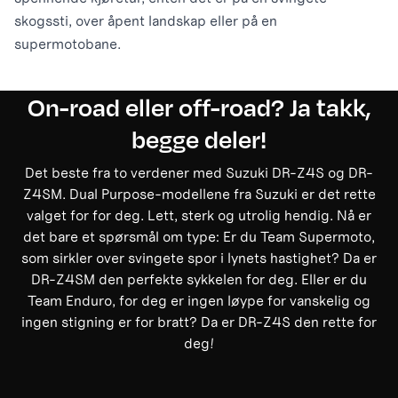
skogssti, over åpent landskap eller på en
supermotobane.
On-road eller off-road? Ja takk,
begge deler!
Det beste fra to verdener med Suzuki DR-Z4S og DR-
Z4SM. Dual Purpose-modellene fra Suzuki er det rette
valget for for deg. Lett, sterk og utrolig hendig. Nå er
det bare et spørsmål om type: Er du Team Supermoto,
som sirkler over svingete spor i lynets hastighet? Da er
DR-Z4SM den perfekte sykkelen for deg. Eller er du
Team Enduro, for deg er ingen løype for vanskelig og
ingen stigning er for bratt? Da er DR-Z4S den rette for
deg!