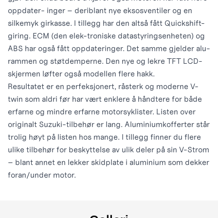
oppdater- inger – deriblant nye eksosventiler og en
silkemyk girkasse. I tillegg har den altså fått Quickshift-
giring. ECM (den elek-
troniske datastyringsenheten) og
ABS har også fått oppdateringer. Det samme gjelder alu-
rammen og støtdemperne. Den nye og lekre TFT LCD-
skjermen løfter også modellen flere hakk.
Resultatet er en perfeksjonert, råsterk og moderne V-
twin som aldri før har vært enklere å håndtere for både
erfarne og mindre erfarne motorsyklister. Listen over
originalt Suzuki-tilbehør er lang. Aluminiumkofferter står
trolig høyt på listen hos mange. I tillegg finner du flere
ulike tilbehør for beskyttelse av ulik deler på sin V-Strom
– blant annet en lekker skidplate i aluminium som dekker
foran/under motor.