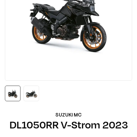
SUZUKI MC
DL1050RR V-Strom
2023