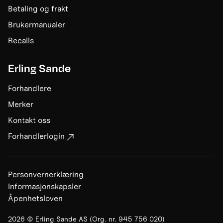
Betaling og frakt
Brukermanualer
Recalls
Erling Sande
Forhandlere
Merker
Kontakt oss
Forhandlerlogin
Personvernerklæring
Informasjonskapsler
Åpenhetsloven
2026
©
Erling Sande AS
(Org. nr.
945 756 020
)