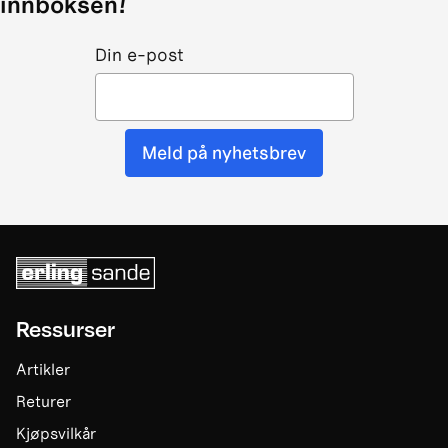
innboksen!
Din e-post
Meld på nyhetsbrev
Ressurser
Artikler
Returer
Kjøpsvilkår