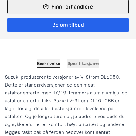
Finn forhandlere
Be om tilbud
Beskrivelse
Spesifikasjoner
Suzuki produserer to versjoner av V-Strom DL1050.
Dette er standardversjonen og den mest
asfaltorienterte, med 17/19-tommers aluminiumhjul og
asfaltorienterte dekk. Suzuki V-Strom DL1050RR er
laget for å gi de aller beste kjøreopplevelsene på
asfalten. Og jo lengre turen er, jo bedre trives både du
og sykkelen. Her er komfort høyt prioritert og landene
legges raskt bak på ferden nedover kontinentet.