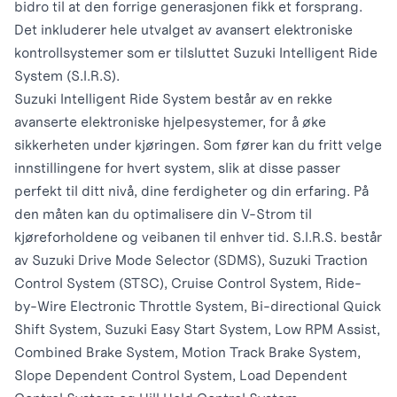
bidro til at den forrige generasjonen fikk et forsprang.
Det inkluderer hele utvalget av avansert elektroniske
kontrollsystemer som er tilsluttet Suzuki Intelligent Ride
System (S.I.R.S).
Suzuki Intelligent Ride System består av en rekke
avanserte elektroniske hjelpesystemer, for å øke
sikkerheten under kjøringen. Som fører kan du fritt velge
innstillingene for hvert system, slik at disse passer
perfekt til ditt nivå, dine ferdigheter og din erfaring. På
den måten kan du optimalisere din V-Strom til
kjøreforholdene og veibanen til enhver tid. S.I.R.S. består
av Suzuki Drive Mode Selector (SDMS), Suzuki Traction
Control System (STSC), Cruise Control System, Ride-
by-Wire Electronic Throttle System, Bi-directional Quick
Shift System, Suzuki Easy Start System, Low RPM Assist,
Combined Brake System, Motion Track Brake System,
Slope Dependent Control System, Load Dependent