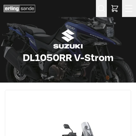
Søk
DL1050RR V-Strom