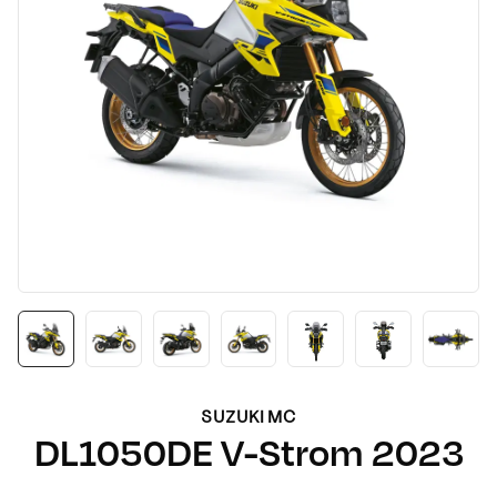
SUZUKI MC
DL1050DE V-Strom
2023