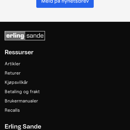
Meld på nyhetsbrev
Ressurser
Artikler
Returer
Kjøpsvilkår
Betaling og frakt
Brukermanualer
Recalls
Erling Sande