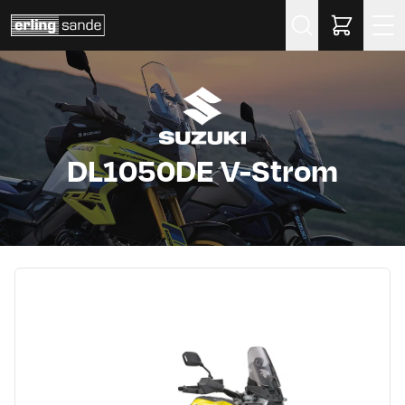
Søk
DL1050DE V-Strom