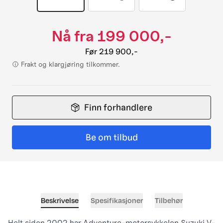
Nå fra
199 000,-
Før
219 900,-
Frakt og klargjøring tilkommer.
Finn forhandlere
Be om tilbud
Beskrivelse
Spesifikasjoner
Tilbehør
Helt siden 2002 har Adventure-motorsykkelen Suzuki V-