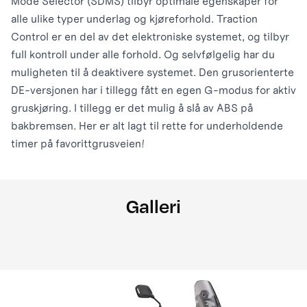
Mode Selector (SDMS) tilbyr optimale egenskaper for
alle ulike typer underlag og kjøreforhold. Traction
Control er en del av det elektroniske systemet, og tilbyr
full kontroll under alle forhold. Og selvfølgelig har du
muligheten til å deaktivere systemet. Den grusorienterte
DE-versjonen har i tillegg fått en egen G-modus for aktiv
gruskjøring. I tillegg er det mulig å slå av ABS på
bakbremsen. Her er alt lagt til rette for underholdende
timer på favorittgrusveien!
Galleri