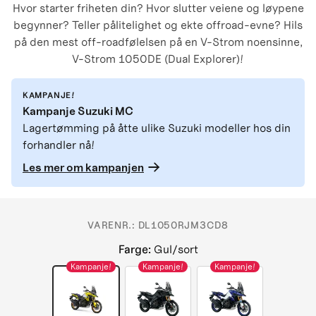
Hvor starter friheten din? Hvor slutter veiene og løypene
begynner? Teller pålitelighet og ekte offroad-evne? Hils
på den mest off-roadfølelsen på en V-Strom noensinne,
V-Strom 1050DE (Dual Explorer)!
KAMPANJE!
Kampanje Suzuki MC
Lagertømming på åtte ulike Suzuki modeller hos din
forhandler nå!
Les mer om kampanjen
VARENR.:
DL1050RJM3CD8
Farge
:
Gul/sort
Kampanje!
Kampanje!
Kampanje!