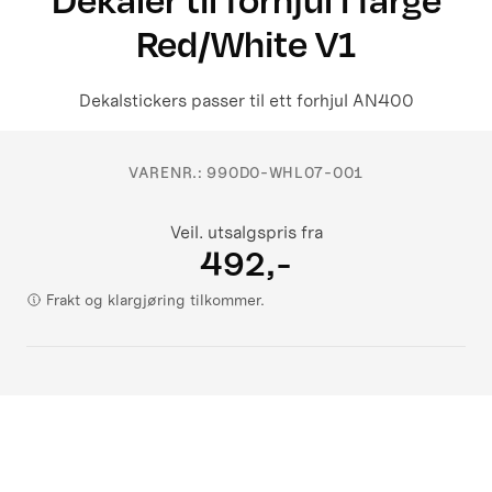
Red/White V1
Dekalstickers passer til ett forhjul AN400
VARENR.:
990D0-WHL07-001
Veil. utsalgspris fra
492,-
Frakt og klargjøring tilkommer.