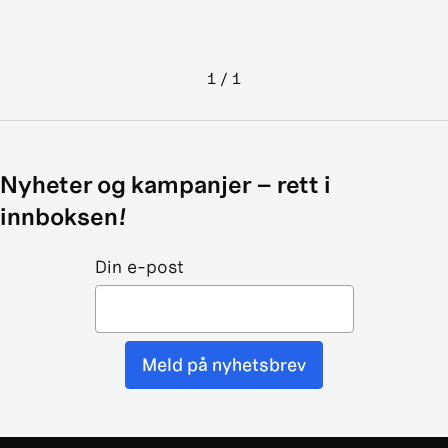
1
/
1
Nyheter og kampanjer – rett i
innboksen!
Din e-post
Meld på nyhetsbrev