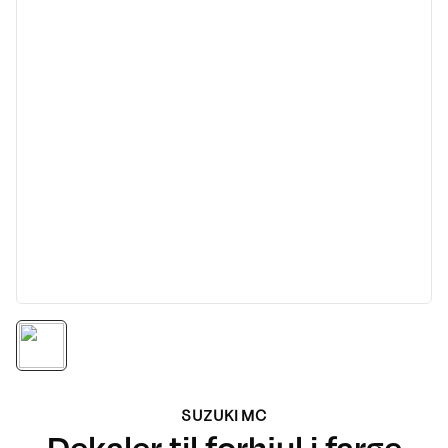
SUZUKI MC
Dekaler til forhjul i farge