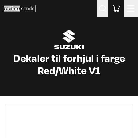
Søk
Dekaler til forhjul i farge
Red/White V1