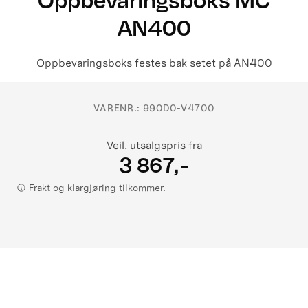
AN400
Oppbevaringsboks festes bak setet på AN400
VARENR.:
990D0-V4700
Veil. utsalgspris fra
3 867,-
Frakt og klargjøring tilkommer.