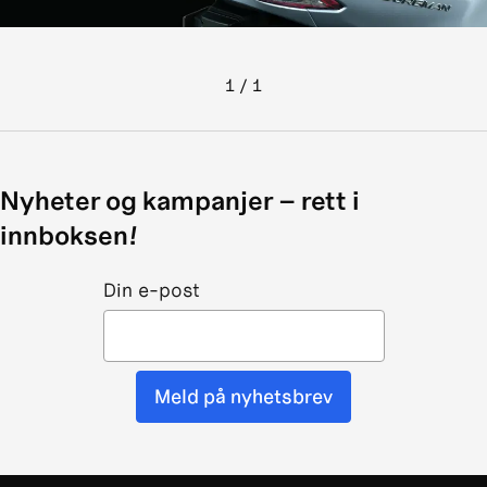
1
/
1
Nyheter og kampanjer – rett i
innboksen!
Din e-post
Meld på nyhetsbrev