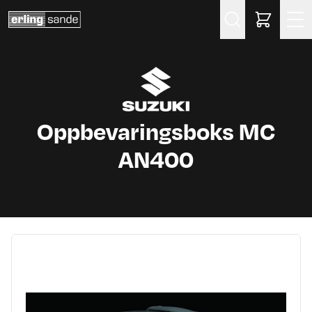
Søk
Oppbevaringsboks MC
AN400