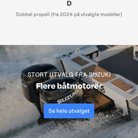
D
Dobbel propell (fra 2024 på utvalgte modeller)
STORT UTVALG FRA SUZUKI
Flere båtmotorer
Se hele utvalget