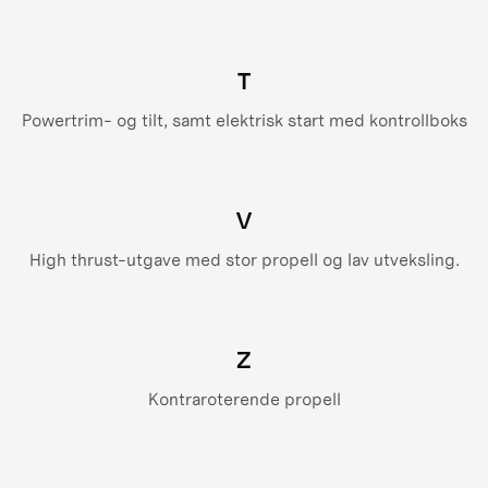
T
Powertrim- og tilt, samt elektrisk start med kontrollboks
V
High thrust-utgave med stor propell og lav utveksling.
Z
Kontraroterende propell