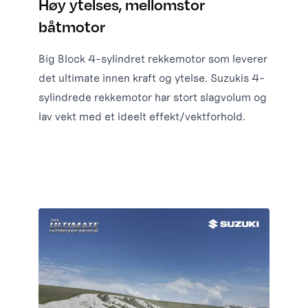
Høy ytelses, mellomstor
båtmotor
Big Block 4-sylindret rekkemotor som leverer
det ultimate innen kraft og ytelse. Suzukis 4-
sylindrede rekkemotor har stort slagvolum og
lav vekt med et ideelt effekt/vektforhold.