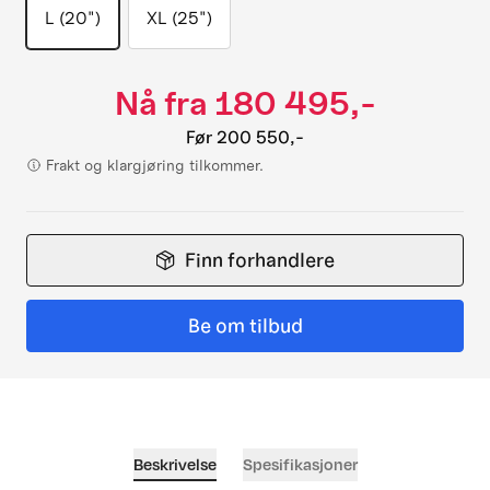
L (20")
XL (25")
Nå fra
180 495,-
Før
200 550,-
Frakt og klargjøring tilkommer.
Finn forhandlere
Be om tilbud
Beskrivelse
Spesifikasjoner