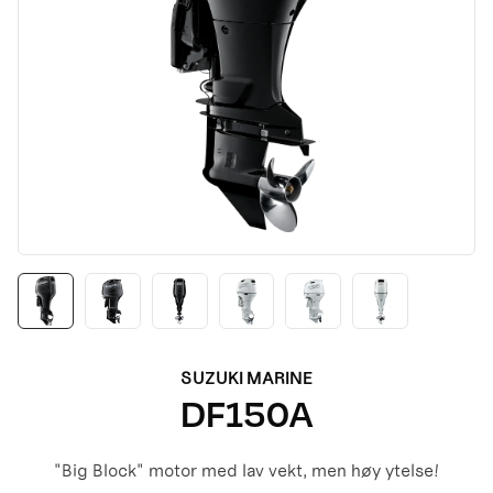
SUZUKI MARINE
DF150A
"Big Block" motor med lav vekt, men høy ytelse!