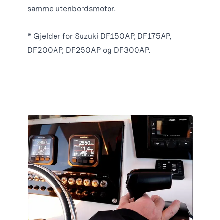
samme utenbordsmotor.
* Gjelder for Suzuki DF150AP, DF175AP,
DF200AP, DF250AP og DF300AP.