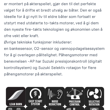
er montert på akterspeilet, gjør den til det perfekte
valget for å drifte et bredt utvalg av båter. Den er også
ideelle for å gi nytt liv til eldre båter som fortsatt er
utstyrt med utdaterte to-takts motorer, ved å gi dem
den nyeste fire-takts teknologien og økonomien uten å
ofre vekt eller kraft.
Øvrige tekniske funksjoner inkluderer:
en bankesensor, O2-sensor og vannoppdagelsessystem
for å gi overlegen pålitelighet. Påhengsmotorer med
benevnelsen -AP har Suzuki presisjonskontroll (digitalt
kontrollsystem) og Suzuki Selektiv rotasjon for flere
påhengsmotorer på akterspeilet.