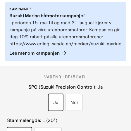
KAMPANJE!
Suzuki Marine båtmotorkampanje!
I perioden 15. mai til og med 31. august kjører vi
kampanje på våre utenbordsmotorer. Kampanjen gir
deg 10% rabatt på alle utenbordsmotorene:
https://www.erling-sande.no/merker/suzuki-marine
Les mer om kampanjen
VARENR.:
DF150APL
SPC (Suzuki Precision Control)
:
Ja
Ja
Nei
Stammelengde
:
L (20")