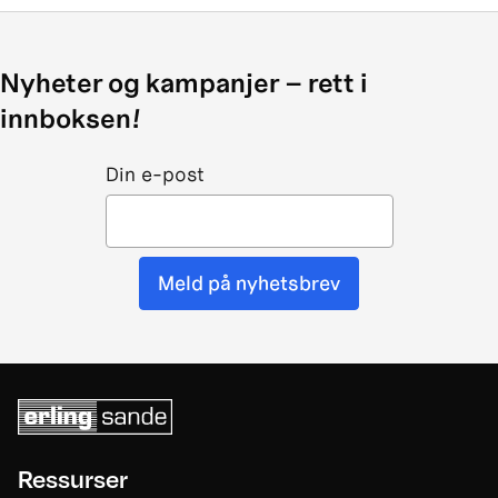
Nyheter og kampanjer – rett i
innboksen!
Din e-post
Meld på nyhetsbrev
Ressurser