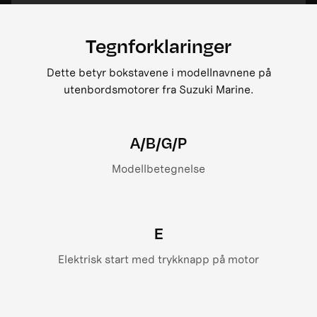
Tegnforklaringer
Dette betyr bokstavene i modellnavnene på
utenbordsmotorer fra Suzuki Marine.
A/B/G/P
Modellbetegnelse
E
Elektrisk start med trykknapp på motor