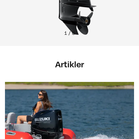
1
/
8
Artikler