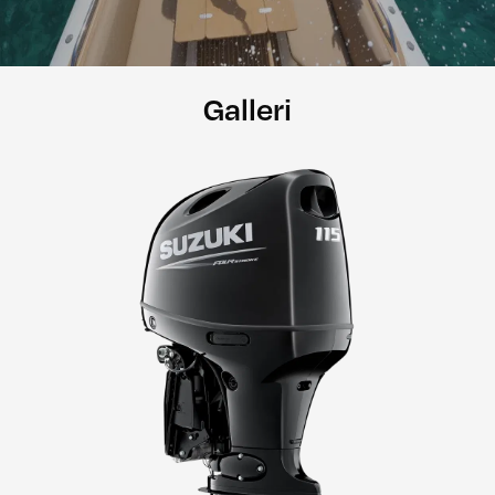
Galleri