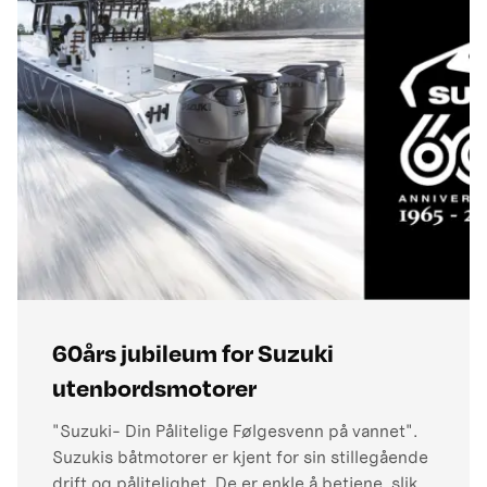
60års jubileum for Suzuki
utenbordsmotorer
"Suzuki- Din Pålitelige Følgesvenn på vannet".
Suzukis båtmotorer er kjent for sin stillegående
drift og pålitelighet. De er enkle å betjene, slik