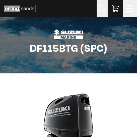
Søk
DF115BTG (SPC)