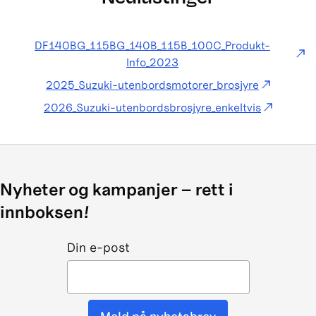
DF140BG_115BG_140B_115B_100C_Produkt-
Info_2023
2025_Suzuki-utenbordsmotorer_brosjyre
2026_Suzuki-utenbordsbrosjyre_enkeltvis
Nyheter og kampanjer – rett i
innboksen!
Din e-post