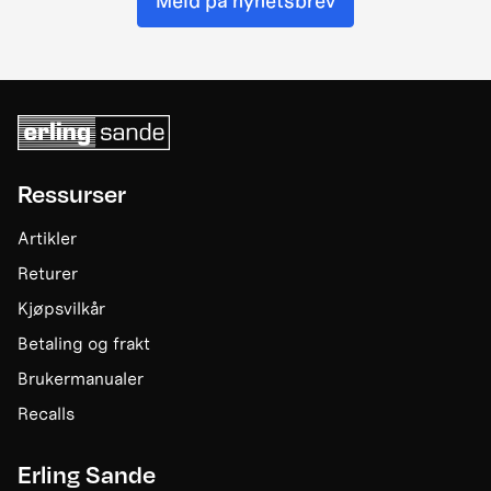
Meld på nyhetsbrev
Ressurser
Artikler
Returer
Kjøpsvilkår
Betaling og frakt
Brukermanualer
Recalls
Erling Sande