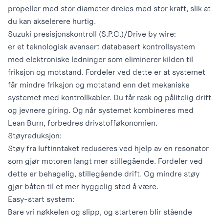
propeller med stor diameter dreies med stor kraft, slik at
du kan akselerere hurtig.
Suzuki presisjonskontroll (S.P.C.)/Drive by wire:
er et teknologisk avansert databasert kontrollsystem
med elektroniske ledninger som eliminerer kilden til
friksjon og motstand. Fordeler ved dette er at systemet
får mindre friksjon og motstand enn det mekaniske
systemet med kontrollkabler. Du får rask og pålitelig drift
og jevnere giring. Og når systemet kombineres med
Lean Burn, forbedres drivstofføkonomien.
Støyreduksjon:
Støy fra luftinntaket reduseres ved hjelp av en resonator
som gjør motoren langt mer stillegående. Fordeler ved
dette er behagelig, stillegående drift. Og mindre støy
gjør båten til et mer hyggelig sted å være.
Easy-start system:
Bare vri nøkkelen og slipp, og starteren blir stående