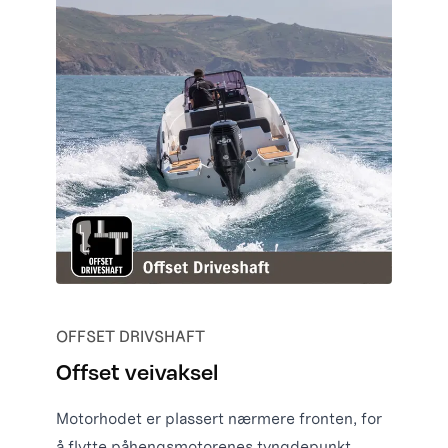
OFFSET DRIVSHAFT
Offset veivaksel
Motorhodet er plassert nærmere fronten, for
å flytte påhengsmotorenes tyngdepunkt