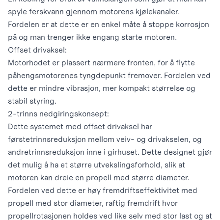
spyle ferskvann gjennom motorens kjølekanaler.
Fordelen er at dette er en enkel måte å stoppe korrosjon
på og man trenger ikke engang starte motoren.
Offset drivaksel:
Motorhodet er plassert nærmere fronten, for å flytte
påhengsmotorenes tyngdepunkt fremover. Fordelen ved
dette er mindre vibrasjon, mer kompakt størrelse og
stabil styring.
2-trinns nedgiringskonsept:
Dette systemet med offset drivaksel har
førstetrinnsreduksjon mellom veiv- og drivakselen, og
andretrinnsreduksjon inne i girhuset. Dette designet gjør
det mulig å ha et større utvekslingsforhold, slik at
motoren kan dreie en propell med større diameter.
Fordelen ved dette er høy fremdriftseffektivitet med
propell med stor diameter, raftig fremdrift hvor
propellrotasjonen holdes ved like selv med stor last og at