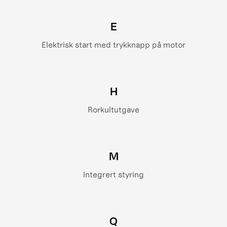
E
Elektrisk start med trykknapp på motor
H
Rorkultutgave
M
Integrert styring
Q