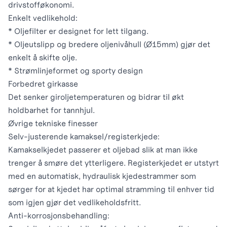
drivstofføkonomi.
Enkelt vedlikehold:
* Oljefilter er designet for lett tilgang.
* Oljeutslipp og bredere oljenivåhull (Ø15mm) gjør det
enkelt å skifte olje.
* Strømlinjeformet og sporty design
Forbedret girkasse
Det senker giroljetemperaturen og bidrar til økt
holdbarhet for tannhjul.
Øvrige tekniske finesser
Selv-justerende kamaksel/registerkjede:
Kamakselkjedet passerer et oljebad slik at man ikke
trenger å smøre det ytterligere. Registerkjedet er utstyrt
med en automatisk, hydraulisk kjedestrammer som
sørger for at kjedet har optimal stramming til enhver tid
som igjen gjør det vedlikeholdsfritt.
Anti-korrosjonsbehandling: