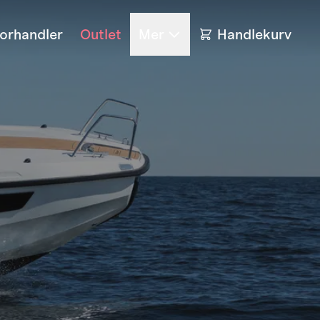
forhandler
Outlet
Mer
Handlekurv