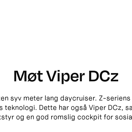
Møt Viper DCz
en syv meter lang daycruiser. Z-seriens
ts teknologi. Dette har også Viper DCz, s
styr og en god romslig cockpit for sosi