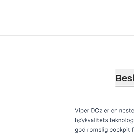
Bes
Viper DCz er en neste
høykvalitets teknolog
god romslig cockpit f