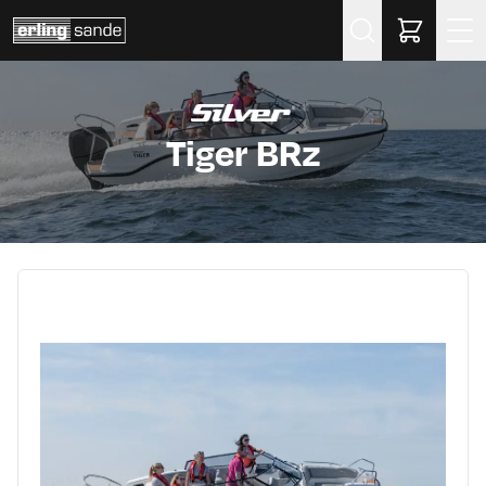
Søk
Tiger BRz