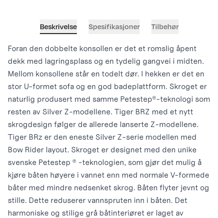
Beskrivelse
Spesifikasjoner
Tilbehør
Foran den dobbelte konsollen er det et romslig åpent
dekk med lagringsplass og en tydelig gangvei i midten.
Mellom konsollene står en todelt dør. I hekken er det en
stor U-formet sofa og en god badeplattform. Skroget er
naturlig produsert med samme Petestep®-teknologi som
resten av Silver Z-modellene. Tiger BRZ med et nytt
skrogdesign følger de allerede lanserte Z-modellene.
Tiger BRz er den eneste Silver Z-serie modellen med
Bow Rider layout. Skroget er designet med den unike
svenske Petestep ® -teknologien, som gjør det mulig å
kjøre båten høyere i vannet enn med normale V-formede
båter med mindre nedsenket skrog. Båten flyter jevnt og
stille. Dette reduserer vannspruten inn i båten. Det
harmoniske og stilige grå båtinteriøret er laget av