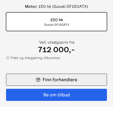
Motor
:
150 hk (Suzuki DF150ATX)
150 hk
Suzuki DF150ATX
Veil. utsalgspris fra
712 000,-
Frakt og klargjøring tilkommer.
Finn forhandlere
Be om tilbud