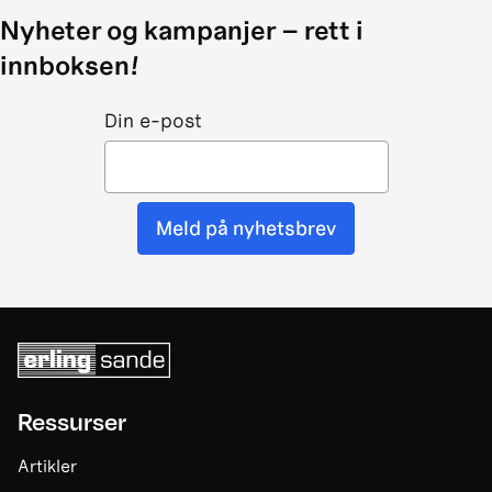
Nyheter og kampanjer – rett i
innboksen!
Din e-post
Meld på nyhetsbrev
Ressurser
Artikler