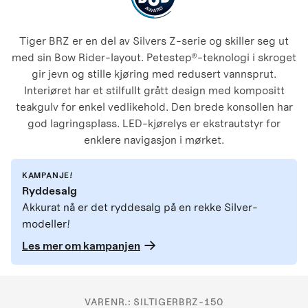
Tiger BRZ er en del av Silvers Z-serie og skiller seg ut
med sin Bow Rider-layout. Petestep®-teknologi i skroget
gir jevn og stille kjøring med redusert vannsprut.
Interiøret har et stilfullt grått design med kompositt
teakgulv for enkel vedlikehold. Den brede konsollen har
god lagringsplass. LED-kjørelys er ekstrautstyr for
enklere navigasjon i mørket.
KAMPANJE!
Ryddesalg
Akkurat nå er det ryddesalg på en rekke Silver-
modeller!
Les mer om kampanjen
VARENR.:
SILTIGERBRZ-150