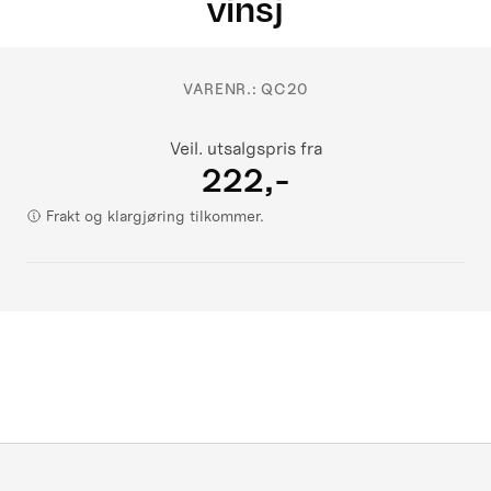
vinsj
VARENR.:
QC20
Veil. utsalgspris fra
222,-
Frakt og klargjøring tilkommer.