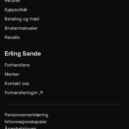
Returer
Kjøpsvilkår
Betaling og frakt
Brukermanualer
Recalls
Erling Sande
Forhandlere
Merker
Kontakt oss
Forhandlerlogin
Personvernerklæring
Informasjonskapsler
Åpenhetsloven