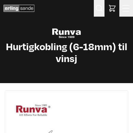
Søk
Hurtigkobling (6-18mm) til
vinsj