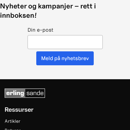
Nyheter og kampanjer – rett i
innboksen!
Din e-post
Meld på nyhetsbrev
Ressurser
Artikler