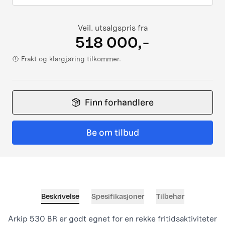
Veil. utsalgspris fra
518 000,-
Frakt og klargjøring tilkommer.
Finn forhandlere
Be om tilbud
Beskrivelse
Spesifikasjoner
Tilbehør
Arkip 530 BR er godt egnet for en rekke fritidsaktiviteter