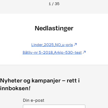
1
/
35
Nedlastinger
Linder_2025_NO_u-pris
Båtliv-nr 5-2018_Arkip-530-test
Nyheter og kampanjer – rett i
innboksen!
Din e-post