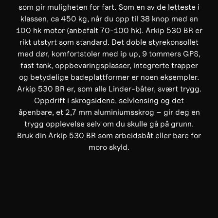
som gir muligheten for fart. Som en av de letteste i
klassen, ca 450 kg, når du opp til 38 knop med en
100 hk motor (anbefalt 70-100 hk). Arkip 530 BR er
rikt utstyrt som standard. Det doble styrekonsollet
med dør, komfortstoler med ip up, 9 tommers GPS,
fast tank, oppbevaringsplasser, integrerte trapper
og betydelige badeplattformer er noen eksempler.
Arkip 530 BR er, som alle Linder-båter, svært trygg.
Oppdrift i skrogsidene, selvlensing og det
åpenbare, et 2,7 mm aluminiumsskrog – gir deg en
trygg opplevelse selv om du skulle gå på grunn.
Bruk din Arkip 530 BR som arbeidsbåt eller bare for
moro skyld.