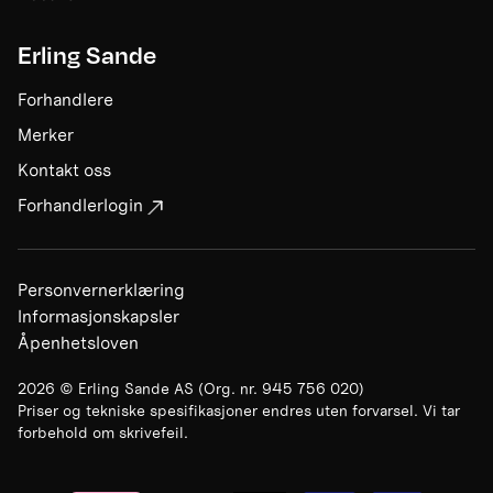
Erling Sande
Forhandlere
Merker
Kontakt oss
Forhandlerlogin
Personvernerklæring
Informasjonskapsler
Åpenhetsloven
2026
©
Erling Sande AS
(Org. nr.
945 756 020
)
Priser og tekniske spesifikasjoner endres uten forvarsel. Vi tar
forbehold om skrivefeil.