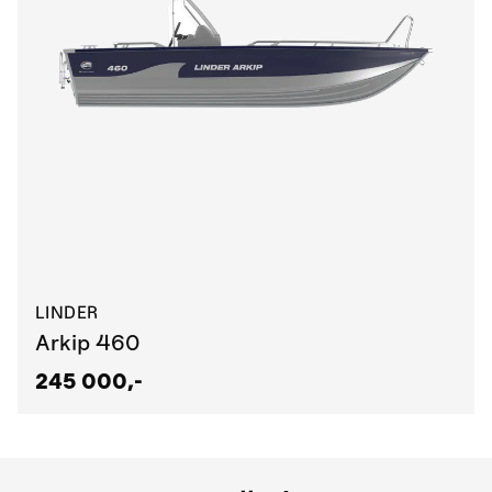
LINDER
Arkip 460
245 000,-