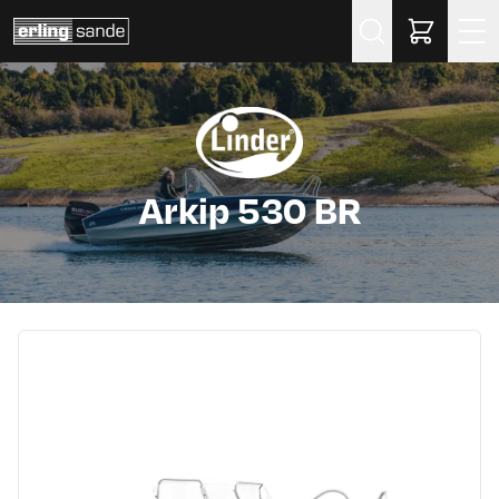
Søk
Arkip 530 BR