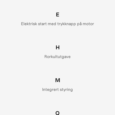
E
Elektrisk start med trykknapp på motor
H
Rorkultutgave
M
Integrert styring
Q