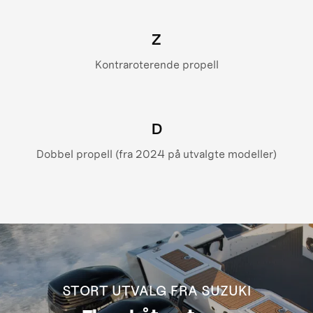
Z
Kontraroterende propell
D
Dobbel propell (fra 2024 på utvalgte modeller)
STORT UTVALG FRA SUZUKI