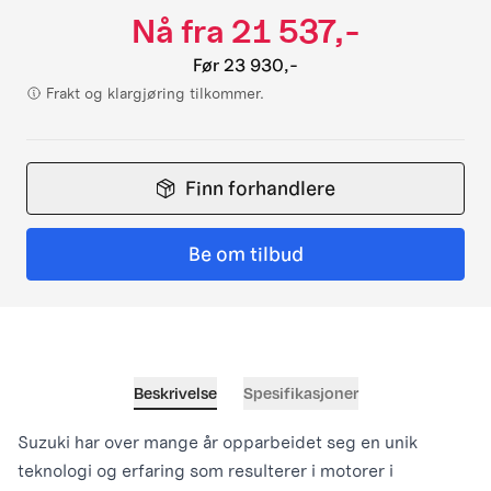
Nå fra
21 537,-
Før
23 930,-
Frakt og klargjøring tilkommer.
Finn forhandlere
Be om tilbud
Beskrivelse
Spesifikasjoner
Suzuki har over mange år opparbeidet seg en unik
teknologi og erfaring som resulterer i motorer i