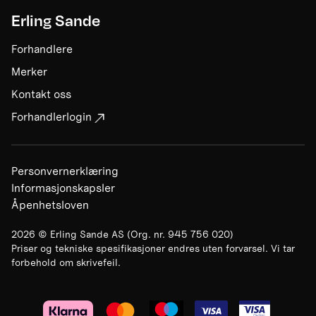
Erling Sande
Forhandlere
Merker
Kontakt oss
Forhandlerlogin
Personvernerklæring
Informasjonskapsler
Åpenhetsloven
2026
©
Erling Sande AS
(Org. nr.
945 756 020
)
Priser og tekniske spesifikasjoner endres uten forvarsel. Vi tar
forbehold om skrivefeil.