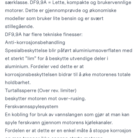
særklasse. DF9,9A = Lette, kompakte og brukervennlige
motorer. Dette er gjennomprøvde og økonomiske
modeller som bruker lite bensin og er svært
stillegående.
DF9,9A har flere tekniske finesser:
Anti-korrosjonsbehandling
Spesialbeskyttelse blir påført aluminiumsoverflaten med
et sterkt ”lim” for å beskytte utvendige deler i
aluminium. Fordeler ved dette er at
korrosjonsbeskyttelsen bidrar til å øke motorenes totale
holdbarhet.
Turtallssperre (Over rev. limiter)
beskytter motoren mot over-rusing.
Ferskvannsspylesystem
En kobling for bruk av vannslangen som gjør at man kan
spyle ferskvann gjennom motorens kjølekanaler.
Fordelen er at dette er en enkel måte å stoppe korrosjon