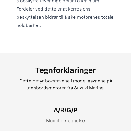
å beskytte utvendige deler i aluminium.
Fordeler ved dette er at korrosjons-
beskyttelsen bidrar til å øke motorenes totale
holdbarhet.
Tegnforklaringer
Dette betyr bokstavene i modellnavnene på
utenbordsmotorer fra Suzuki Marine.
A/B/G/P
Modellbetegnelse