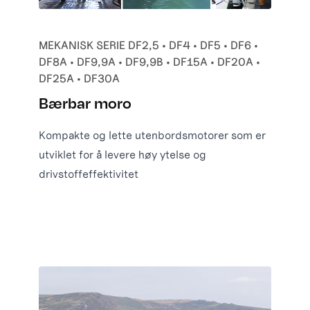
MEKANISK SERIE DF2,5 • DF4 • DF5 • DF6 •
DF8A • DF9,9A • DF9,9B • DF15A • DF20A •
DF25A • DF30A
Bærbar moro
Kompakte og lette utenbordsmotorer som er
utviklet for å levere høy ytelse og
drivstoffeffektivitet