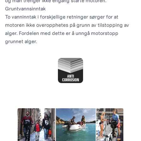
og man trenger ikke engang starte motoren.
Gruntvannsinntak
To vanninntak i forskjellige retninger sørger for at
motoren ikke overopphetes på grunn av tilstopping av
alger. Fordelen med dette er å unngå motorstopp
grunnet alger.