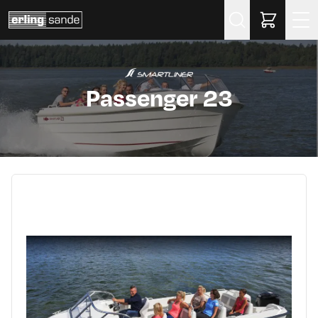
Søk
Passenger 23