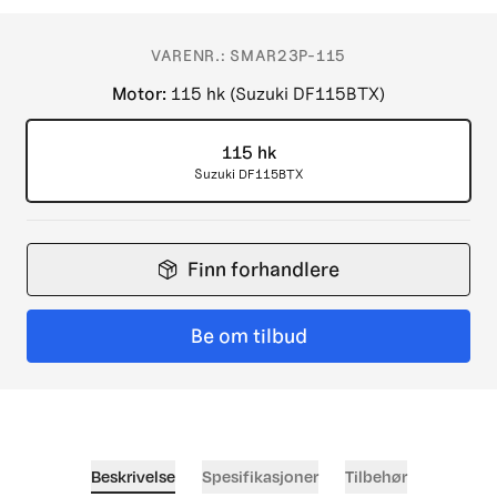
VARENR.:
SMAR23P-115
Motor
:
115 hk (Suzuki DF115BTX)
115 hk
Suzuki DF115BTX
Finn forhandlere
Be om tilbud
Beskrivelse
Spesifikasjoner
Tilbehør