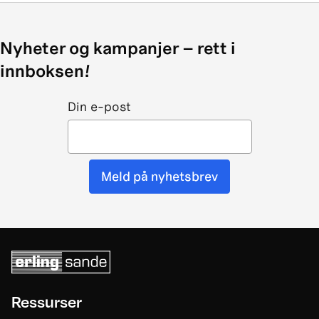
Nyheter og kampanjer – rett i
innboksen!
Din e-post
Meld på nyhetsbrev
Ressurser