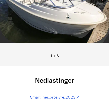
1
/
6
Nedlastinger
Smartliner_brosjyre_2023