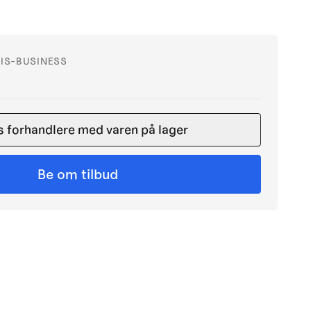
IS-BUSINESS
s forhandlere med varen på lager
Be om tilbud