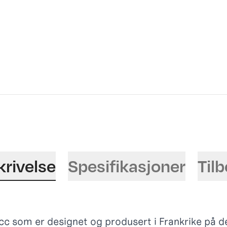
krivelse
Spesifikasjoner
Til
c som er designet og produsert i Frankrike på de