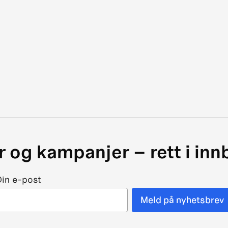
 og kampanjer – rett i in
Din e-post
Meld på nyhetsbrev