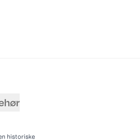
behør
n historiske