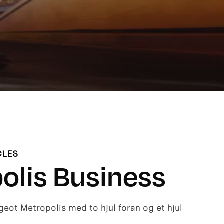
CLES
olis Business
ot Metropolis med to hjul foran og et hjul