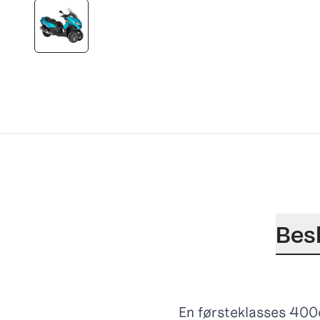
Bes
En førsteklasses 400c