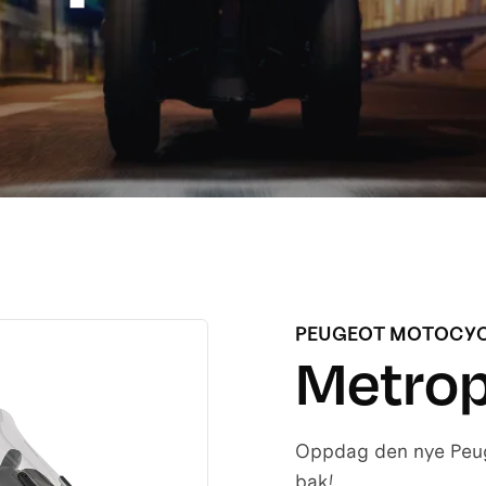
PEUGEOT MOTOCY
Metrop
Oppdag den nye Peuge
bak!