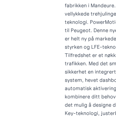
fabrikken i Mandeure.
vellykkede trehjulin
teknologi. PowerMoti
til Peugeot. Denne n
er helt ny på markede
styrken og LFE-tekno
Tilfredshet er et nøkk
trafikken. Med det s
sikkerhet en integrer
system, hevet dashbo
automatisk aktivering
kombinere ditt behov 
det mulig å designe 
Key-teknologi, juster