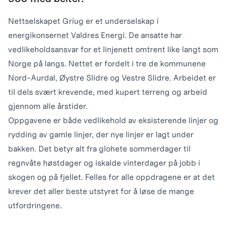
Nettselskapet Griug er et underselskap i
energikonsernet Valdres Energi. De ansatte har
vedlikeholdsansvar for et linjenett omtrent like langt som
Norge på langs. Nettet er fordelt i tre de kommunene
Nord-Aurdal, Øystre Slidre og Vestre Slidre. Arbeidet er
til dels svært krevende, med kupert terreng og arbeid
gjennom alle årstider.
Oppgavene er både vedlikehold av eksisterende linjer og
rydding av gamle linjer, der nye linjer er lagt under
bakken. Det betyr alt fra glohete sommerdager til
regnvåte høstdager og iskalde vinterdager på jobb i
skogen og på fjellet. Felles for alle oppdragene er at det
krever det aller beste utstyret for å løse de mange
utfordringene.