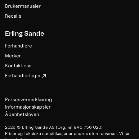
Brukermanualer
Recalls
Erling Sande
Forhandlere
Merker
Kontakt oss
Forhandlerlogin
Personvernerklæring
Informasjonskapsler
Åpenhetsloven
2026
©
Erling Sande AS
(Org. nr.
945 756 020
)
Priser og tekniske spesifikasjoner endres uten forvarsel. Vi tar