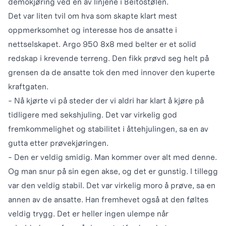
demokjøring ved en av linjene i Beitostølen.
Det var liten tvil om hva som skapte klart mest
oppmerksomhet og interesse hos de ansatte i
nettselskapet. Argo 950 8x8 med belter er et solid
redskap i krevende terreng. Den fikk prøvd seg helt på
grensen da de ansatte tok den med innover den kuperte
kraftgaten.
- Nå kjørte vi på steder der vi aldri har klart å kjøre på
tidligere med sekshjuling. Det var virkelig god
fremkommelighet og stabilitet i åttehjulingen, sa en av
gutta etter prøvekjøringen.
- Den er veldig smidig. Man kommer over alt med denne.
Og man snur på sin egen akse, og det er gunstig. I tillegg
var den veldig stabil. Det var virkelig moro å prøve, sa en
annen av de ansatte. Han fremhevet også at den føltes
veldig trygg. Det er heller ingen ulempe når