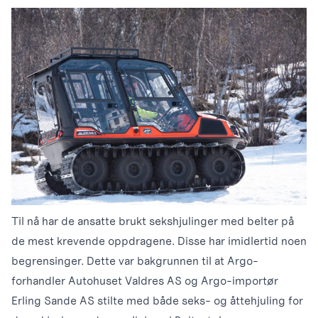
Til nå har de ansatte brukt sekshjulinger med belter på
de mest krevende oppdragene. Disse har imidlertid noen
begrensinger. Dette var bakgrunnen til at Argo-
forhandler Autohuset Valdres AS og Argo-importør
Erling Sande AS stilte med både seks- og åttehjuling for