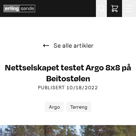
Søk
Se alle artikler
Nettselskapet testet Argo 8x8 på
Beitostølen
PUBLISERT
10/18/2022
Argo
Terreng