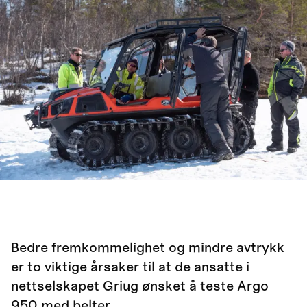
Bedre fremkommelighet og mindre avtrykk
er to viktige årsaker til at de ansatte i
nettselskapet Griug ønsket å teste Argo
950 med belter.