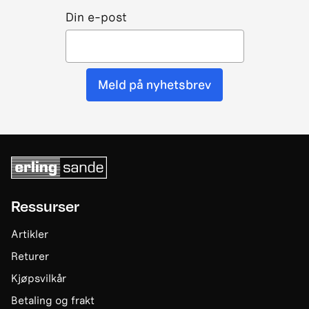
Din e-post
Meld på nyhetsbrev
Ressurser
Artikler
Returer
Kjøpsvilkår
Betaling og frakt