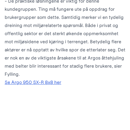
- De praktiske løsningene er viktig for denne
kundegruppen. Ting må fungere ute på oppdrag for
brukergrupper som dette. Samtidig merker vi en tydelig
dreining mot miljørelaterte spørsmål. Både i privat og
offentlig sektor er det sterkt økende oppmerksomhet
mot miljøsidene ved kjøring i terrenget. Betydelig flere
aktører er nå opptatt av hvilke spor de etterlater seg. Det
er nok en av de viktigste årsakene til at Argos åttehjuling
med belter blir interessant for stadig flere brukere, sier
Fylling.
Se Argo 950 SX-R 8x8 her