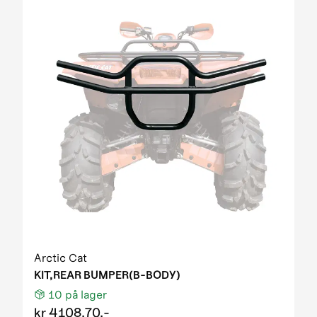
Arctic Cat
KIT,REAR BUMPER(B-BODY)
10
på lager
kr
4108.70,-