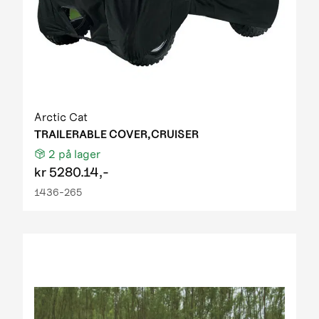
Arctic Cat
TRAILERABLE COVER,CRUISER
2
på lager
kr
5280.14,-
1436-265