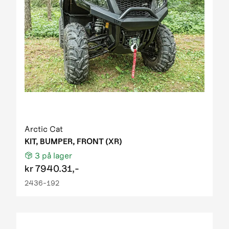
Arctic Cat
KIT, BUMPER, FRONT (XR)
3
på lager
kr
7940.31,-
2436-192