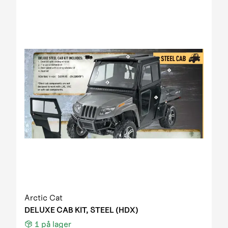
Arctic Cat
DELUXE CAB KIT, STEEL (HDX)
1
på lager