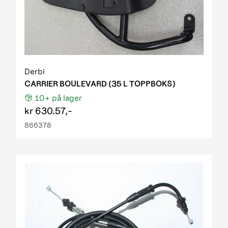
Derbi
CARRIER BOULEVARD (35 L TOPPBOKS)
10+
på lager
kr
630.57,-
866378