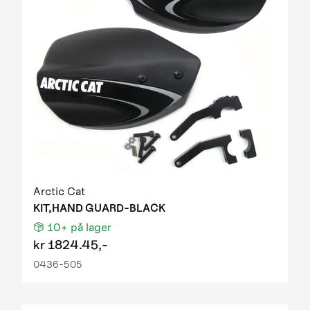
Arctic Cat
KIT,HAND GUARD-BLACK
10+
på lager
kr
1824.45,-
0436-505