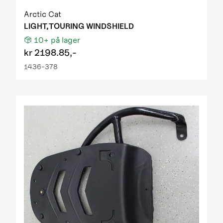
Arctic Cat
LIGHT,TOURING WINDSHIELD
10+
på lager
kr
2198.85,-
1436-378