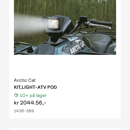
Arctic Cat
KIT,LIGHT-ATV POD
10+
på lager
kr
2044.56,-
1436-389