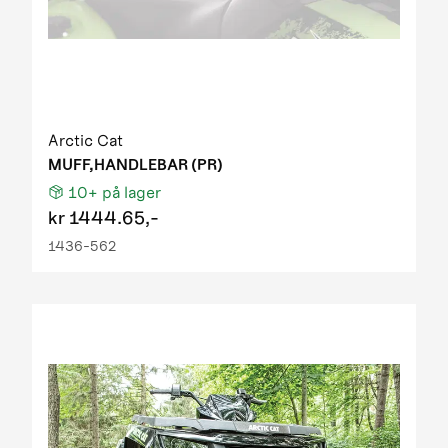
Arctic Cat
MUFF,HANDLEBAR (PR)
10+
på lager
kr
1444.65,-
1436-562