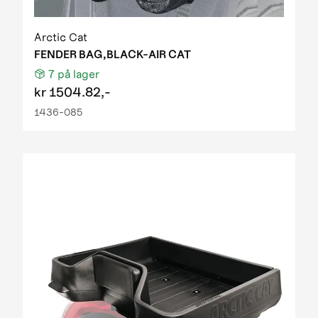
Arctic Cat
FENDER BAG,BLACK-AIR CAT
7
på lager
kr
1504.82,-
1436-085