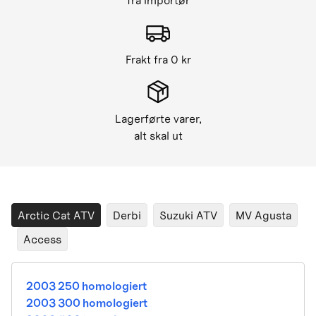
fra importør
Frakt fra 0 kr
Lagerførte varer,
alt skal ut
Arctic Cat ATV
Derbi
Suzuki ATV
MV Agusta
Access
2003 250 homologiert
2003 300 homologiert