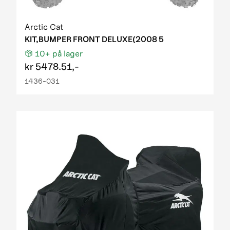
Arctic Cat
KIT,BUMPER FRONT DELUXE(2008 5
10+
på lager
kr
5478.51,-
1436-031