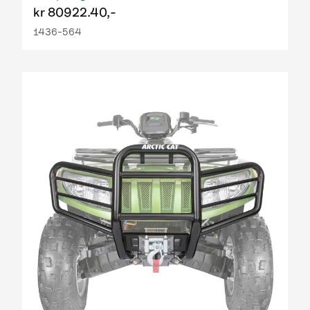
kr
80922.40,-
1436-564