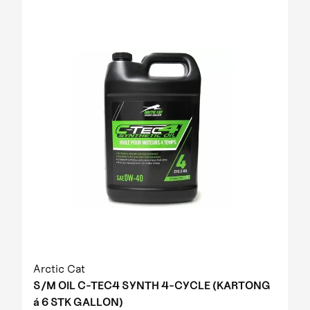
Arctic Cat
S/M OIL C-TEC4 SYNTH 4-CYCLE (KARTONG
á 6 STK GALLON)