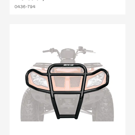
0436-794