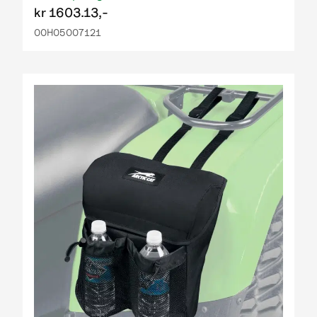
kr
1603.13,-
00H05007121