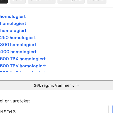
homologiert
homologiert
homologiert
250 homologiert
300 homologiert
400 homologiert
500 TBX homologiert
500 TRV homologiert
300 4x4 homologiert
400 4x4 homologiert
Søk reg.nr./rammenr.
500 TBX homologiert
500 TRV homologiert
ller varetekst
500i 4x4A homologiert
650 V Twin homologiert