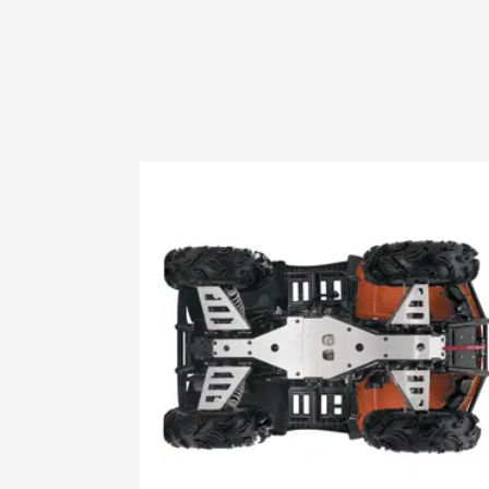
2007 DVX 
2007 Prowl
2008 1000
2008 400 
2008 400 3
2008 400 d
2008 400 
2008 400 
2008 500 3
2008 500 s
2008 650 3
2008 650 h
2008 650 
2008 650 p
2008 700 D
2009 1000