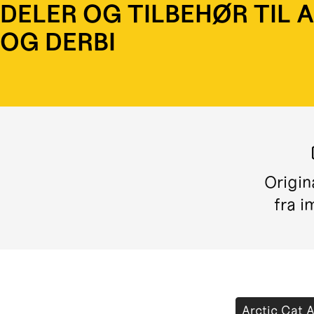
DELER OG TILBEHØR TIL 
OG DERBI
Origin
fra i
Arctic Cat 