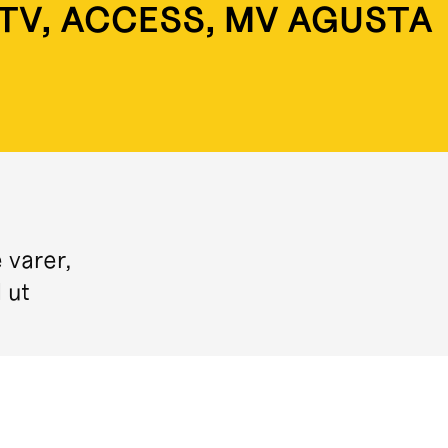
ATV, ACCESS, MV AGUSTA
 varer,
l ut