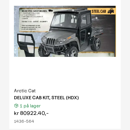
Arctic Cat
DELUXE CAB KIT, STEEL (HDX)
1
på lager
kr
80922.40,-
1436-564