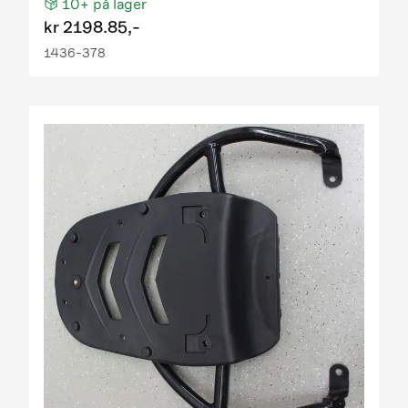
10+
på lager
kr
2198.85,-
1436-378