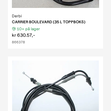
Derbi
CARRIER BOULEVARD (35 L TOPPBOKS)
10+
på lager
kr
630.57,-
866378