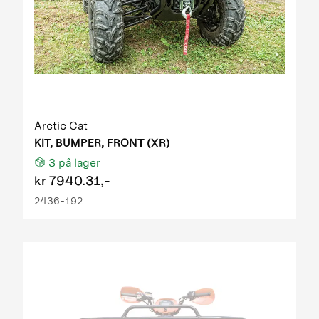
Arctic Cat
KIT, BUMPER, FRONT (XR)
3
på lager
kr
7940.31,-
2436-192