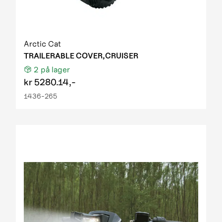
Arctic Cat
TRAILERABLE COVER,CRUISER
2
på lager
kr
5280.14,-
1436-265