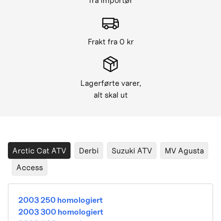
fra importør
Frakt fra 0 kr
Lagerførte varer,
alt skal ut
Arctic Cat ATV
Derbi
Suzuki ATV
MV Agusta
Access
2003 250 homologiert
2003 300 homologiert