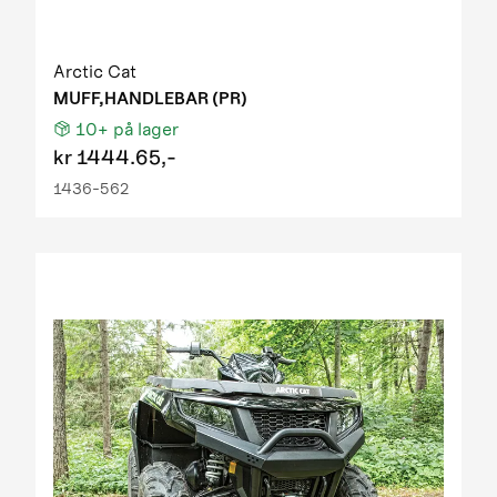
Arctic Cat
MUFF,HANDLEBAR (PR)
10+
på lager
kr
1444.65,-
1436-562