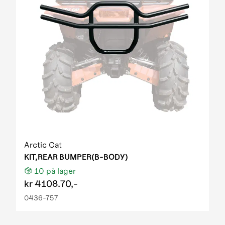
Arctic Cat
KIT,REAR BUMPER(B-BODY)
10
på lager
kr
4108.70,-
0436-757