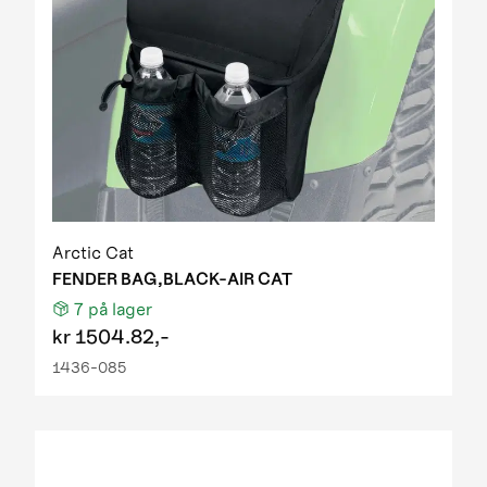
Arctic Cat
FENDER BAG,BLACK-AIR CAT
7
på lager
kr
1504.82,-
1436-085