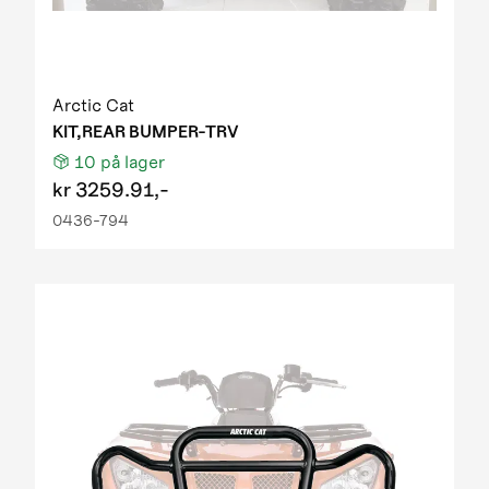
Arctic Cat
KIT,REAR BUMPER-TRV
10
på lager
kr
3259.91,-
0436-794