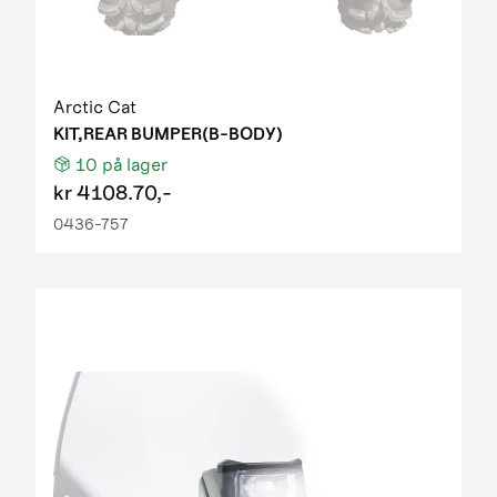
Arctic Cat
KIT,REAR BUMPER(B-BODY)
10
på lager
kr
4108.70,-
0436-757