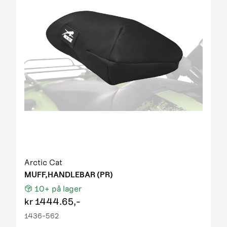
Arctic Cat
MUFF,HANDLEBAR (PR)
10+
på lager
kr
1444.65,-
1436-562