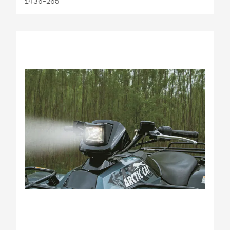
1436-265