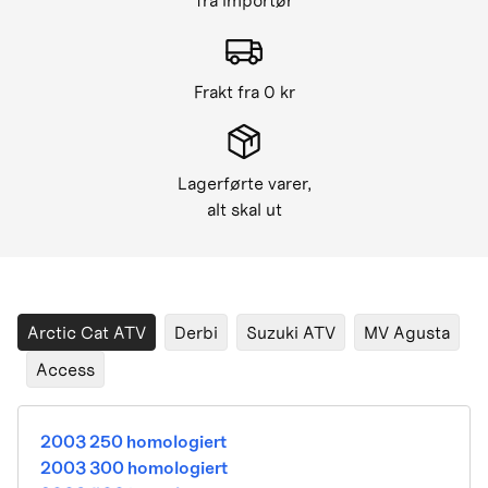
fra importør
Frakt fra 0 kr
Lagerførte varer,
alt skal ut
Arctic Cat ATV
Derbi
Suzuki ATV
MV Agusta
Access
2003 250 homologiert
2003 300 homologiert