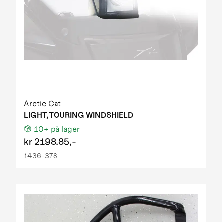
Arctic Cat
LIGHT,TOURING WINDSHIELD
10+
på lager
kr
2198.85,-
1436-378