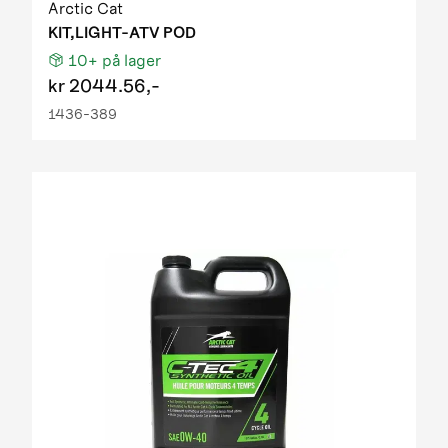
Arctic Cat
KIT,LIGHT-ATV POD
10+
på lager
kr
2044.56,-
1436-389