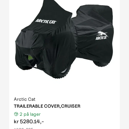
Arctic Cat
TRAILERABLE COVER,CRUISER
2
på lager
kr
5280.14,-