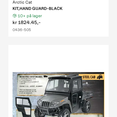
Arctic Cat
KIT,HAND GUARD-BLACK
10+
på lager
kr
1824.45,-
0436-505