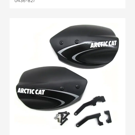
0436-827