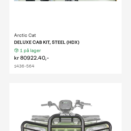
Arctic Cat
DELUXE CAB KIT, STEEL (HDX)
1
på lager
kr
80922.40,-
1436-564