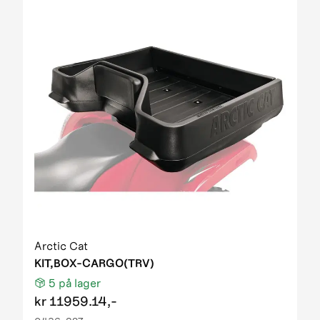
Arctic Cat
KIT,BOX-CARGO(TRV)
5
på lager
kr
11959.14,-