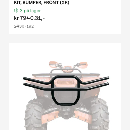
KIT, BUMPER, FRONT (XR)
3
på lager
kr
7940.31,-
2436-192