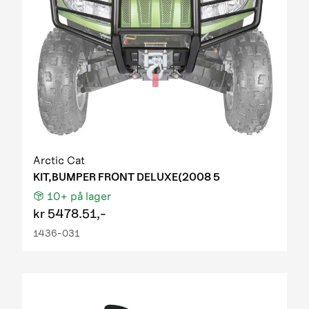
Arctic Cat
KIT,BUMPER FRONT DELUXE(2008 5
10+
på lager
kr
5478.51,-
1436-031