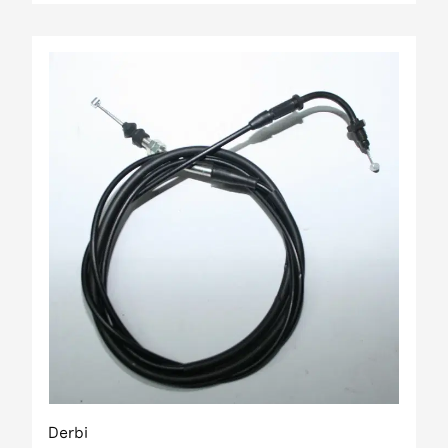
Derbi