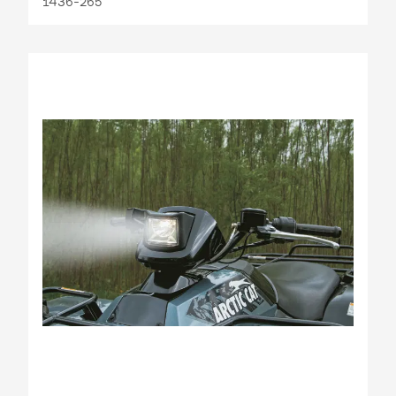
1436-265