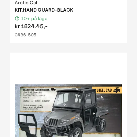
Arctic Cat
KIT,HAND GUARD-BLACK
10+
på lager
kr
1824.45,-
0436-505