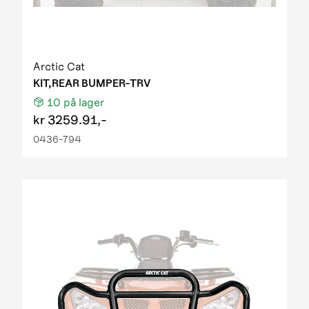
Arctic Cat
KIT,REAR BUMPER-TRV
10
på lager
kr
3259.91,-
0436-794