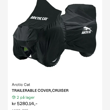
Arctic Cat
TRAILERABLE COVER,CRUISER
2
på lager
kr
5280.14,-