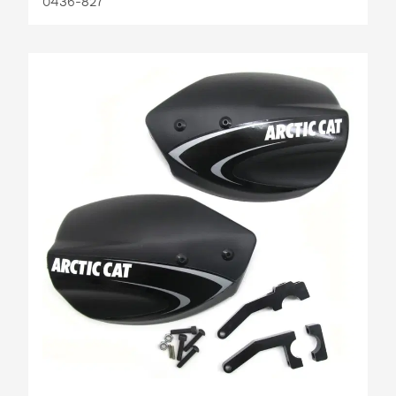
0436-827