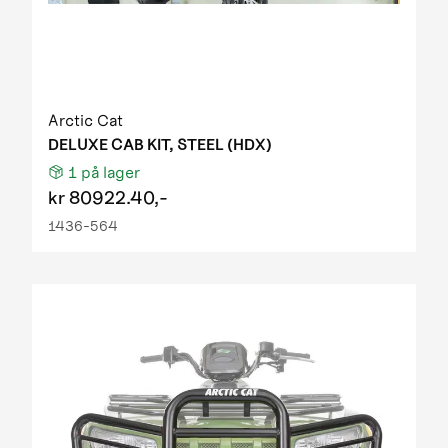
Arctic Cat
DELUXE CAB KIT, STEEL (HDX)
1
på lager
kr
80922.40,-
1436-564