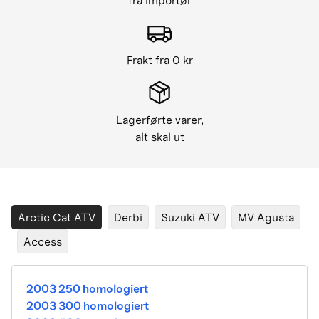
fra importør
Frakt fra 0 kr
Lagerførte varer,
alt skal ut
Arctic Cat ATV
Derbi
Suzuki ATV
MV Agusta
Access
2003 250 homologiert
2003 300 homologiert