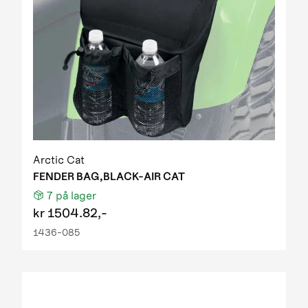
Arctic Cat
FENDER BAG,BLACK-AIR CAT
7
på lager
kr
1504.82,-
1436-085