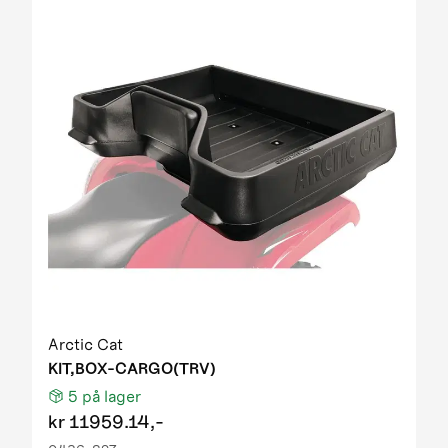
Arctic Cat
KIT,BOX-CARGO(TRV)
5
på lager
kr
11959.14,-