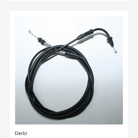
Derbi