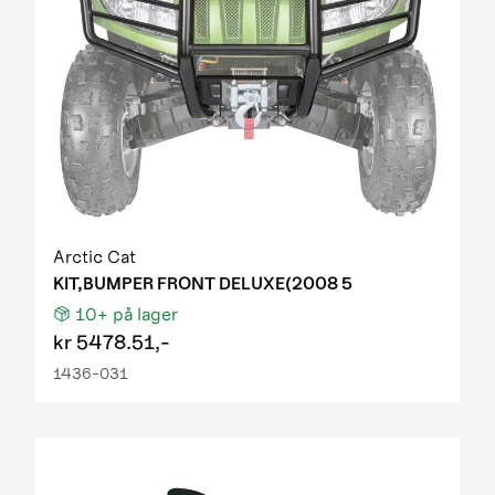
Arctic Cat
KIT,BUMPER FRONT DELUXE(2008 5
10+
på lager
kr
5478.51,-
1436-031