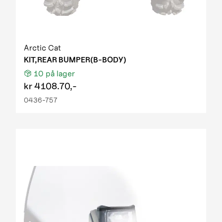
Arctic Cat
KIT,REAR BUMPER(B-BODY)
10
på lager
kr
4108.70,-
0436-757