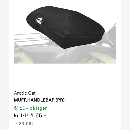
Arctic Cat
MUFF,HANDLEBAR (PR)
10+
på lager
kr
1444.65,-
1436-562