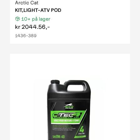
Arctic Cat
KIT,LIGHT-ATV POD
10+
på lager
kr
2044.56,-
1436-389