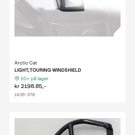
Arctic Cat
LIGHT,TOURING WINDSHIELD
10+
på lager
kr
2198.85,-
1436-378