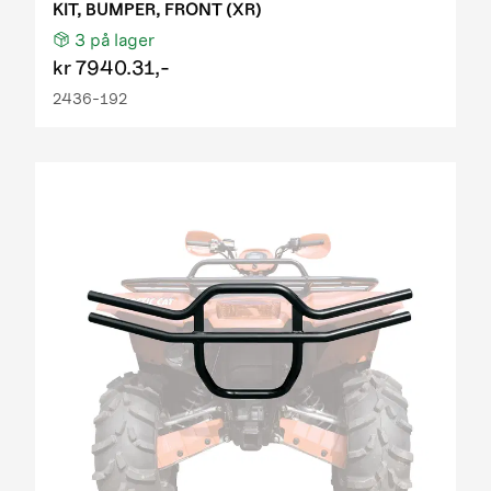
KIT, BUMPER, FRONT (XR)
3
på lager
kr
7940.31,-
2436-192