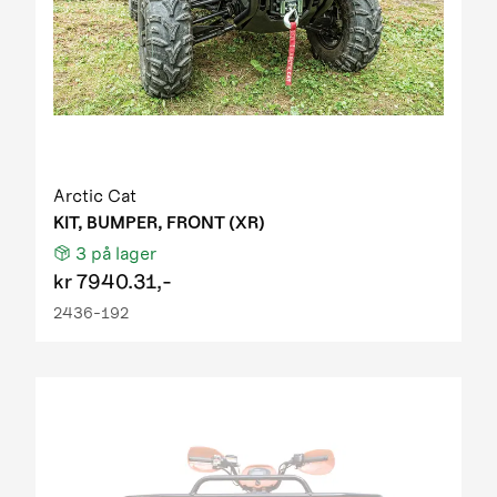
Arctic Cat
KIT, BUMPER, FRONT (XR)
3
på lager
kr
7940.31,-
2436-192