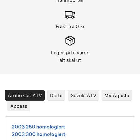
fra importør
Frakt fra 0 kr
Lagerførte varer,
alt skal ut
Arctic Cat ATV
Derbi
Suzuki ATV
MV Agusta
Access
2003 250 homologiert
2003 300 homologiert