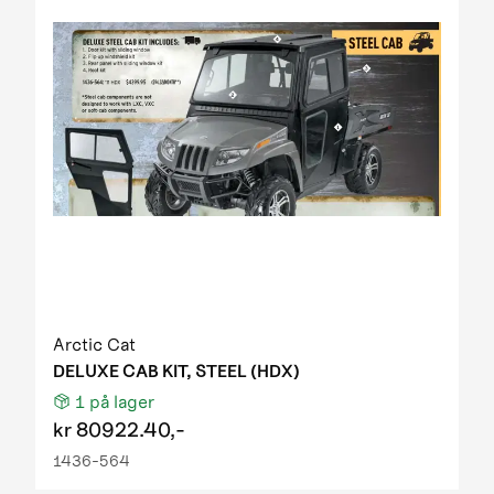
Arctic Cat
DELUXE CAB KIT, STEEL (HDX)
1
på lager
kr
80922.40,-
1436-564