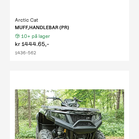
Arctic Cat
MUFF,HANDLEBAR (PR)
10+
på lager
kr
1444.65,-
1436-562