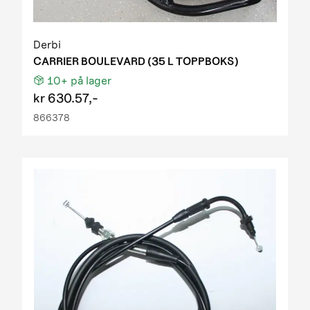
Derbi
CARRIER BOULEVARD (35 L TOPPBOKS)
10+
på lager
kr
630.57,-
866378