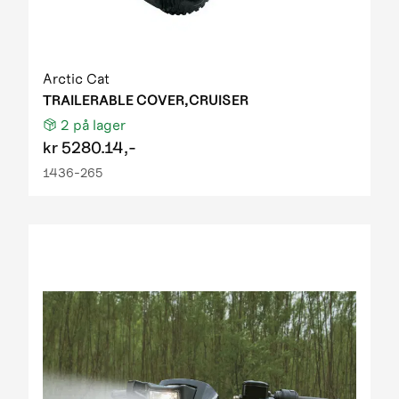
Arctic Cat
TRAILERABLE COVER,CRUISER
2
på lager
kr
5280.14,-
1436-265