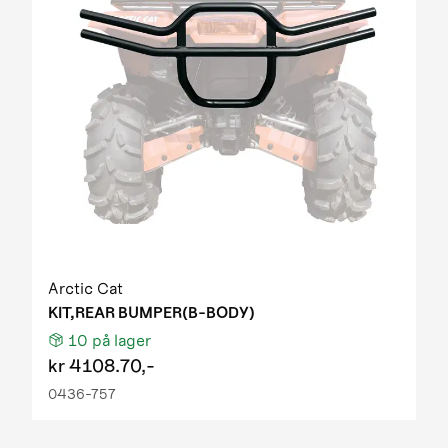
Arctic Cat
KIT,REAR BUMPER(B-BODY)
10
på lager
kr
4108.70,-
0436-757