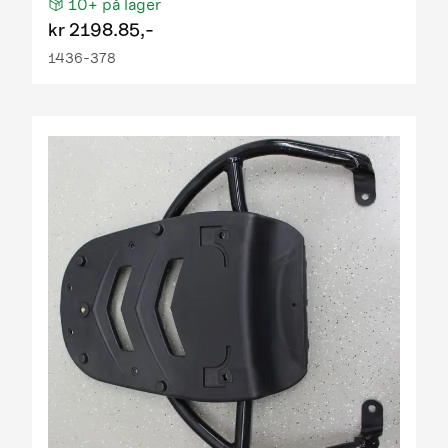
10+
på lager
kr
2198.85,-
1436-378