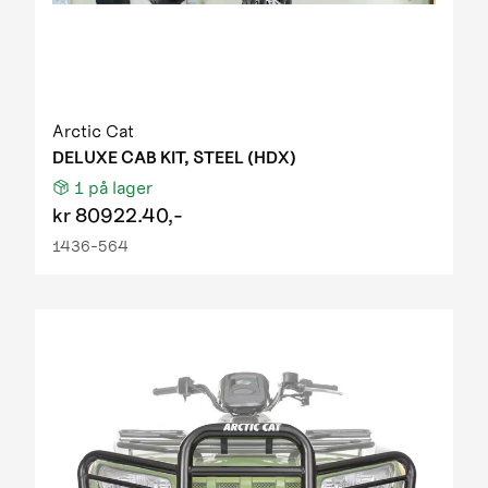
Arctic Cat
DELUXE CAB KIT, STEEL (HDX)
1
på lager
kr
80922.40,-
1436-564