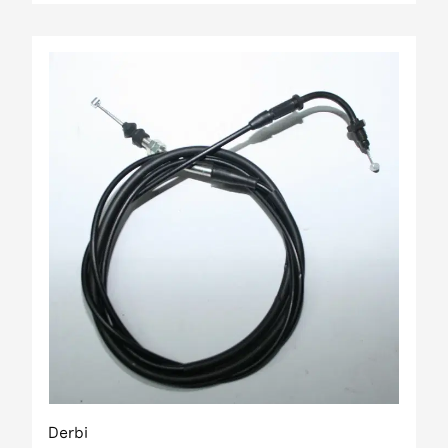
Derbi