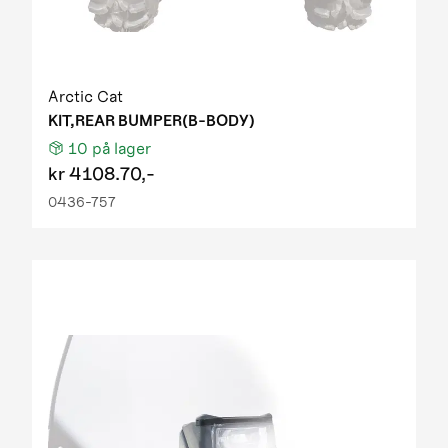
Arctic Cat
KIT,REAR BUMPER(B-BODY)
10
på lager
kr
4108.70,-
0436-757