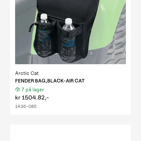
Arctic Cat
FENDER BAG,BLACK-AIR CAT
7
på lager
kr
1504.82,-
1436-085