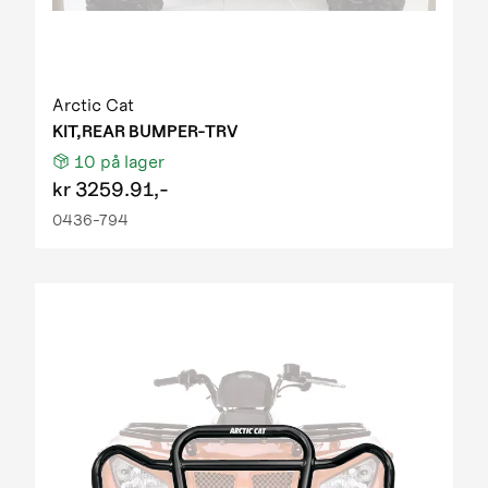
Arctic Cat
KIT,REAR BUMPER-TRV
10
på lager
kr
3259.91,-
0436-794