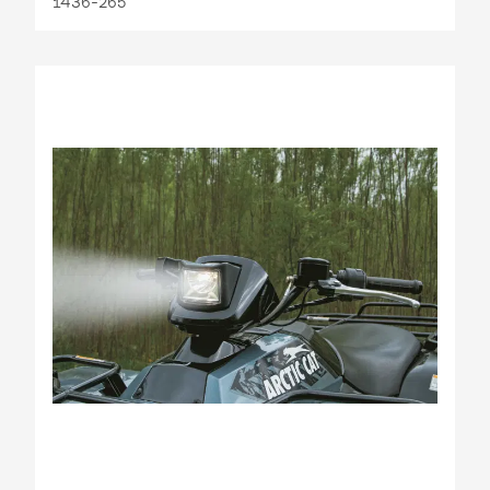
1436-265