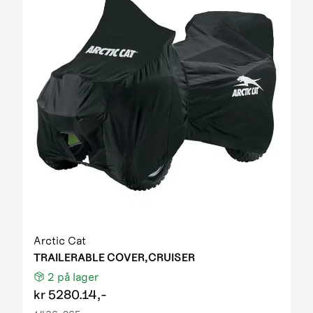
Arctic Cat
TRAILERABLE COVER,CRUISER
2
på lager
kr
5280.14,-