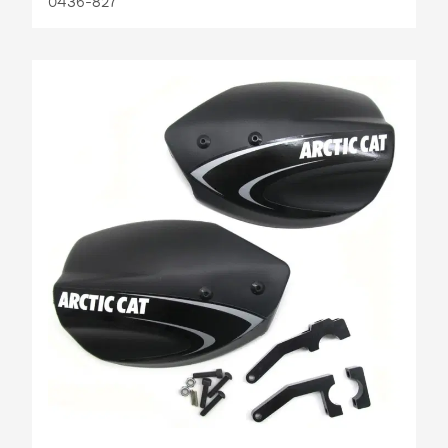
0436-827