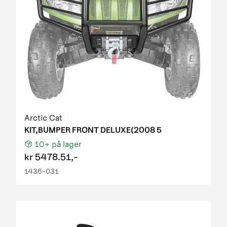
Arctic Cat
KIT,BUMPER FRONT DELUXE(2008 5
10+
på lager
kr
5478.51,-
1436-031