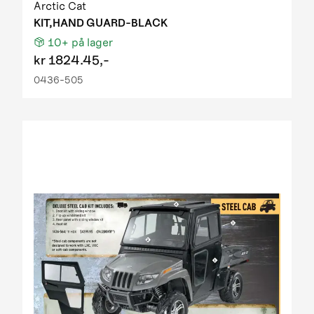
Arctic Cat
KIT,HAND GUARD-BLACK
10+
på lager
kr
1824.45,-
0436-505