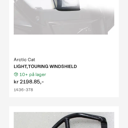
Arctic Cat
LIGHT,TOURING WINDSHIELD
10+
på lager
kr
2198.85,-
1436-378