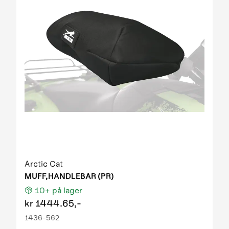
Arctic Cat
MUFF,HANDLEBAR (PR)
10+
på lager
kr
1444.65,-
1436-562