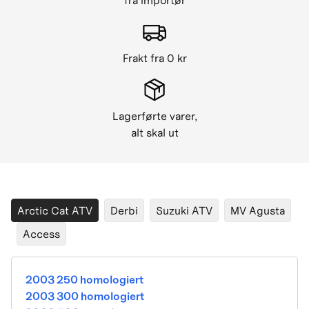
fra importør
Frakt fra 0 kr
Lagerførte varer,
alt skal ut
Arctic Cat ATV
Derbi
Suzuki ATV
MV Agusta
Access
2003 250 homologiert
2003 300 homologiert