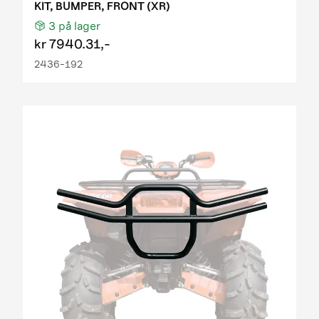
KIT, BUMPER, FRONT (XR)
3
på lager
kr
7940.31,-
2436-192