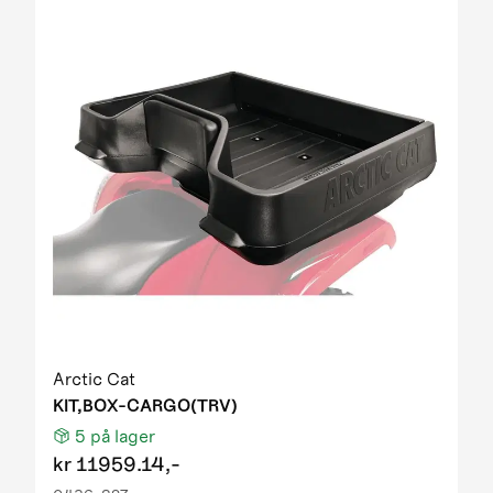
Arctic Cat
KIT,BOX-CARGO(TRV)
5
på lager
kr
11959.14,-