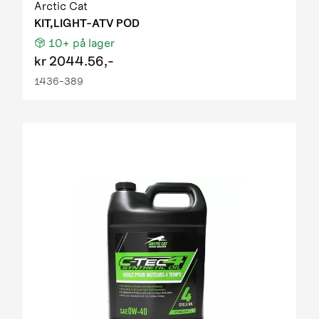
Arctic Cat
KIT,LIGHT-ATV POD
10+
på lager
kr
2044.56,-
1436-389