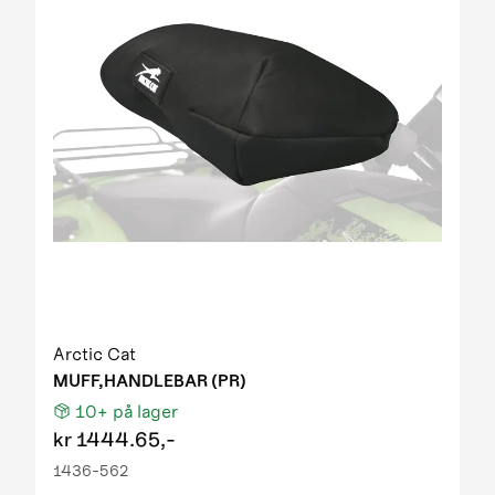
Arctic Cat
MUFF,HANDLEBAR (PR)
10+
på lager
kr
1444.65,-
1436-562