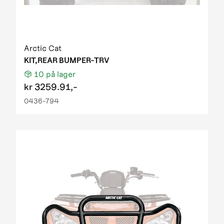
Arctic Cat
KIT,REAR BUMPER-TRV
10
på lager
kr
3259.91,-
0436-794