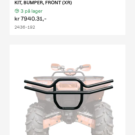
KIT, BUMPER, FRONT (XR)
3
på lager
kr
7940.31,-
2436-192