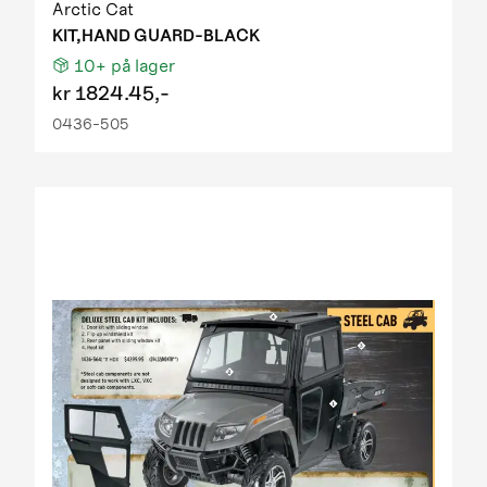
Arctic Cat
KIT,HAND GUARD-BLACK
10+
på lager
kr
1824.45,-
0436-505