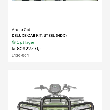
Arctic Cat
DELUXE CAB KIT, STEEL (HDX)
1
på lager
kr
80922.40,-
1436-564