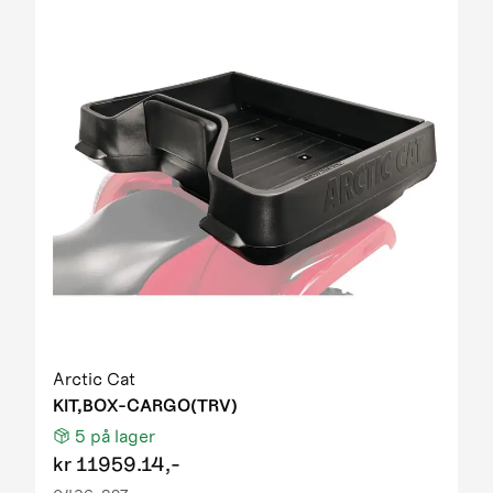
Arctic Cat
KIT,BOX-CARGO(TRV)
5
på lager
kr
11959.14,-