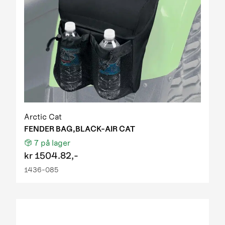
Arctic Cat
FENDER BAG,BLACK-AIR CAT
7
på lager
kr
1504.82,-
1436-085