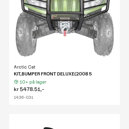
Arctic Cat
KIT,BUMPER FRONT DELUXE(2008 5
10+
på lager
kr
5478.51,-
1436-031