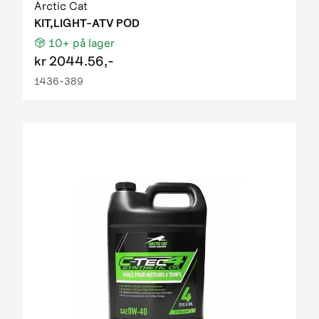
Arctic Cat
KIT,LIGHT-ATV POD
10+
på lager
kr
2044.56,-
1436-389