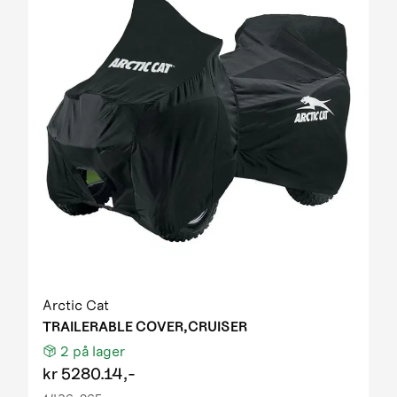
Arctic Cat
TRAILERABLE COVER,CRUISER
2
på lager
kr
5280.14,-