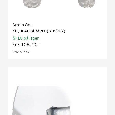
Arctic Cat
KIT,REAR BUMPER(B-BODY)
10
på lager
kr
4108.70,-
0436-757