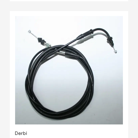
Derbi