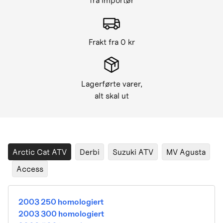
fra importør
Frakt fra 0 kr
Lagerførte varer,
alt skal ut
Arctic Cat ATV
Derbi
Suzuki ATV
MV Agusta
Access
2003 250 homologiert
2003 300 homologiert