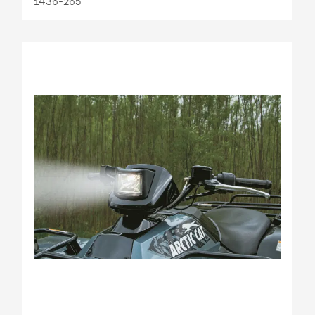
1436-265