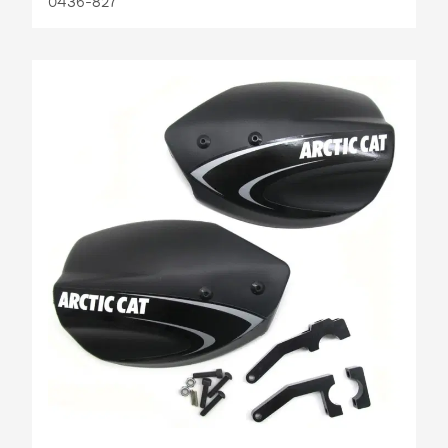
0436-827