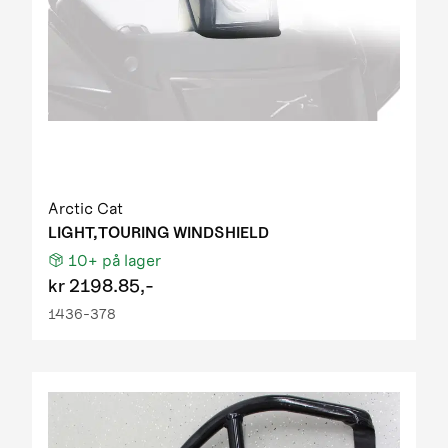
Arctic Cat
LIGHT,TOURING WINDSHIELD
10+
på lager
kr
2198.85,-
1436-378