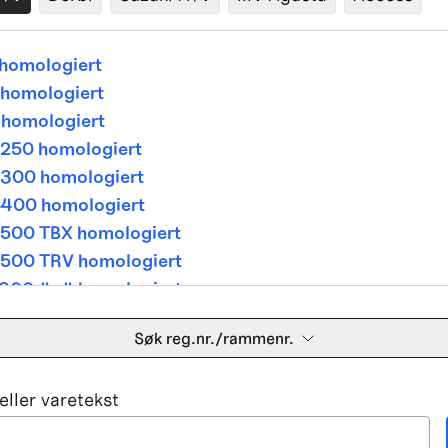
homologiert
homologiert
homologiert
250 homologiert
300 homologiert
400 homologiert
500 TBX homologiert
500 TRV homologiert
300 4x4 homologiert
400 4x4 homologiert
Søk reg.nr./rammenr.
500 TBX homologiert
500 TRV homologiert
ller varetekst
500i 4x4A homologiert
650 V Twin homologiert