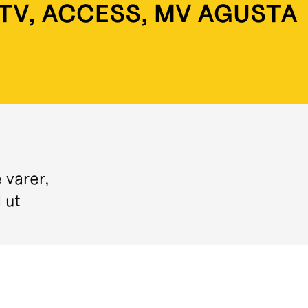
ATV, ACCESS, MV AGUSTA
 varer,
l ut