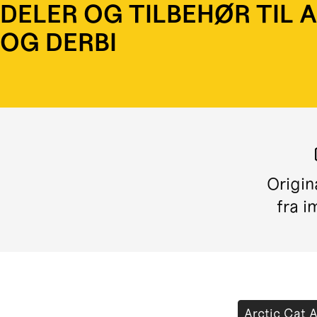
DELER OG TILBEHØR TIL 
OG DERBI
Origin
fra i
Arctic Cat 