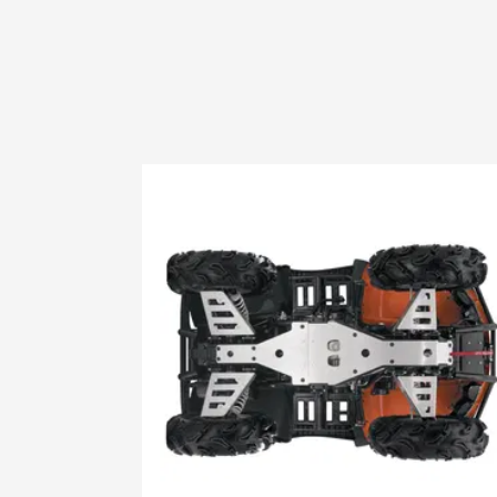
2007 DVX 
2007 Prowl
2008 1000
2008 400 
2008 400 3
2008 400 d
2008 400 
2008 400 
2008 500 3
2008 500 s
2008 650 3
2008 650 h
2008 650 
2008 650 p
2008 700 D
2009 1000