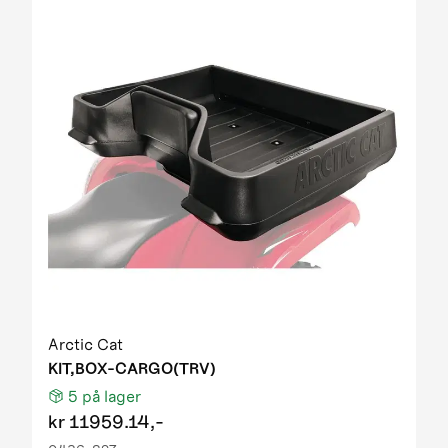
Arctic Cat
KIT,BOX-CARGO(TRV)
5
på lager
kr
11959.14,-