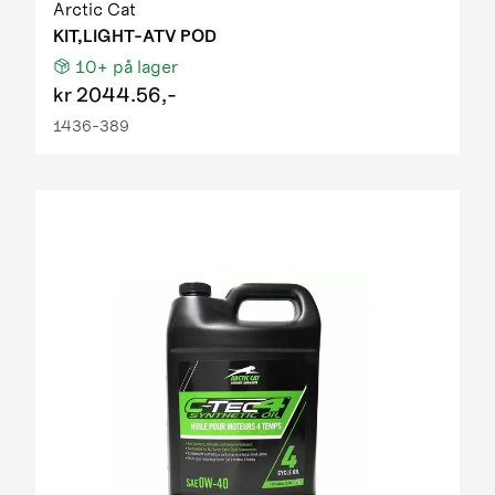
Arctic Cat
KIT,LIGHT-ATV POD
10+
på lager
kr
2044.56,-
1436-389