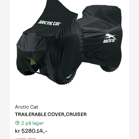
Arctic Cat
TRAILERABLE COVER,CRUISER
2
på lager
kr
5280.14,-