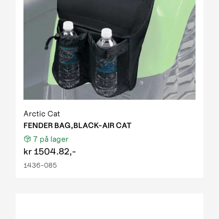
Arctic Cat
FENDER BAG,BLACK-AIR CAT
7
på lager
kr
1504.82,-
1436-085