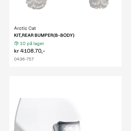
Arctic Cat
KIT,REAR BUMPER(B-BODY)
10
på lager
kr
4108.70,-
0436-757