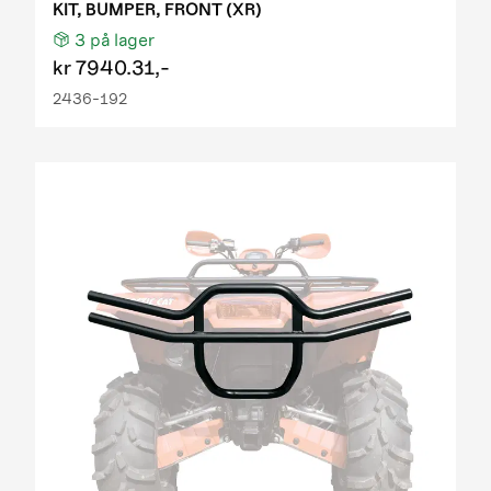
KIT, BUMPER, FRONT (XR)
3
på lager
kr
7940.31,-
2436-192