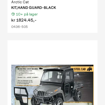
Arctic Cat
KIT,HAND GUARD-BLACK
10+
på lager
kr
1824.45,-
0436-505