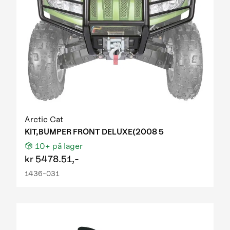
Arctic Cat
KIT,BUMPER FRONT DELUXE(2008 5
10+
på lager
kr
5478.51,-
1436-031