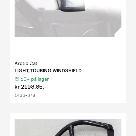
Arctic Cat
LIGHT,TOURING WINDSHIELD
10+
på lager
kr
2198.85,-
1436-378