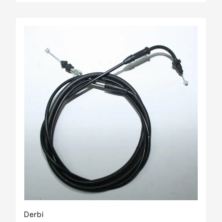
Derbi