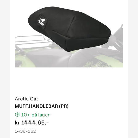
Arctic Cat
MUFF,HANDLEBAR (PR)
10+
på lager
kr
1444.65,-
1436-562