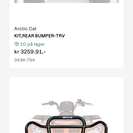
Arctic Cat
KIT,REAR BUMPER-TRV
10
på lager
kr
3259.91,-
0436-794