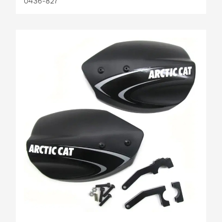
0436-827