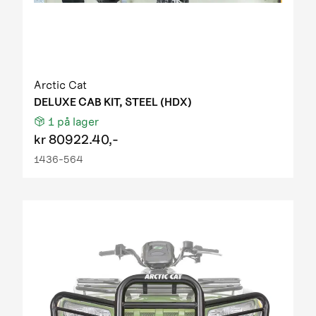
Arctic Cat
DELUXE CAB KIT, STEEL (HDX)
1
på lager
kr
80922.40,-
1436-564