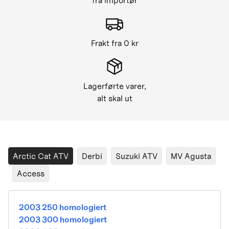
fra importør
Frakt fra 0 kr
Lagerførte varer,
alt skal ut
Arctic Cat ATV
Derbi
Suzuki ATV
MV Agusta
Access
2003 250 homologiert
2003 300 homologiert