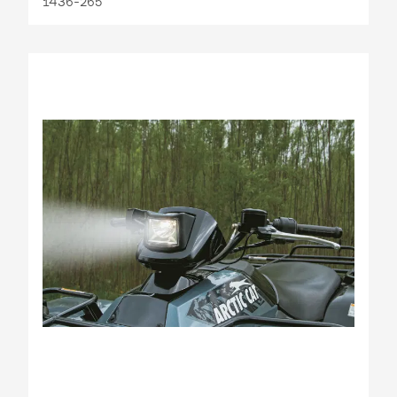
1436-265