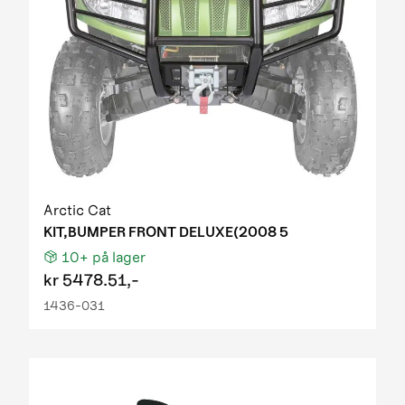
Arctic Cat
KIT,BUMPER FRONT DELUXE(2008 5
10+
på lager
kr
5478.51,-
1436-031