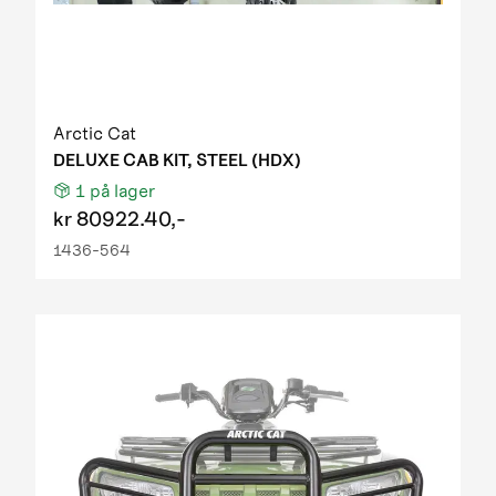
Arctic Cat
DELUXE CAB KIT, STEEL (HDX)
1
på lager
kr
80922.40,-
1436-564