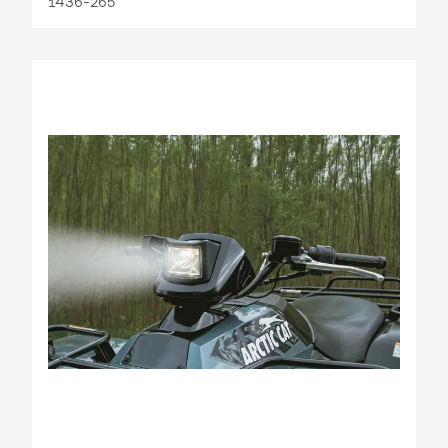
1436-265