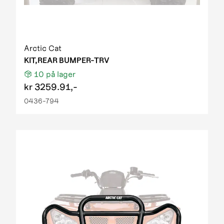
Arctic Cat
KIT,REAR BUMPER-TRV
10
på lager
kr
3259.91,-
0436-794