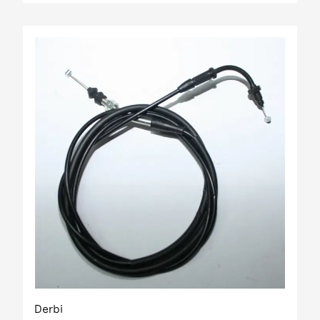
Derbi