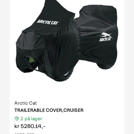
Arctic Cat
TRAILERABLE COVER,CRUISER
2
på lager
kr
5280.14,-