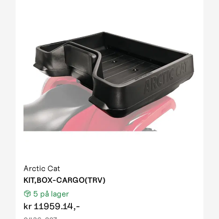
Arctic Cat
KIT,BOX-CARGO(TRV)
5
på lager
kr
11959.14,-