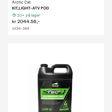
Arctic Cat
KIT,LIGHT-ATV POD
10+
på lager
kr
2044.56,-
1436-389