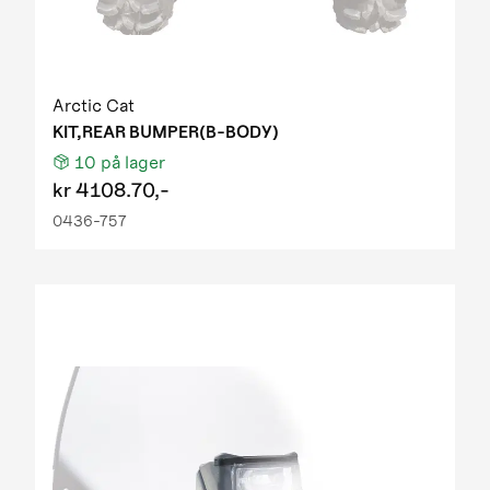
Arctic Cat
KIT,REAR BUMPER(B-BODY)
10
på lager
kr
4108.70,-
0436-757