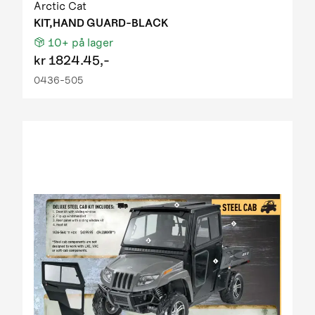
Arctic Cat
KIT,HAND GUARD-BLACK
10+
på lager
kr
1824.45,-
0436-505