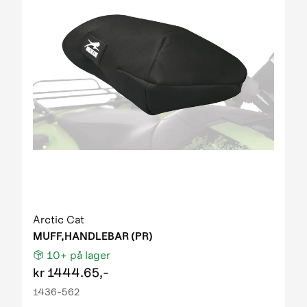
Arctic Cat
MUFF,HANDLEBAR (PR)
10+
på lager
kr
1444.65,-
1436-562