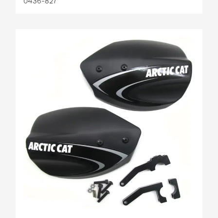
0436-827