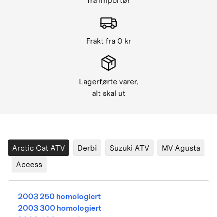
fra importør
Frakt fra 0 kr
Lagerførte varer,
alt skal ut
Arctic Cat ATV
Derbi
Suzuki ATV
MV Agusta
Access
2003 250 homologiert
2003 300 homologiert