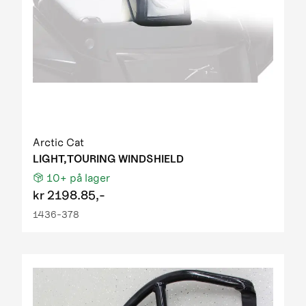
Arctic Cat
LIGHT,TOURING WINDSHIELD
10+
på lager
kr
2198.85,-
1436-378