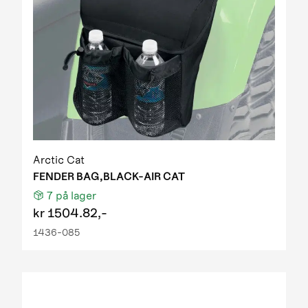
Arctic Cat
FENDER BAG,BLACK-AIR CAT
7
på lager
kr
1504.82,-
1436-085