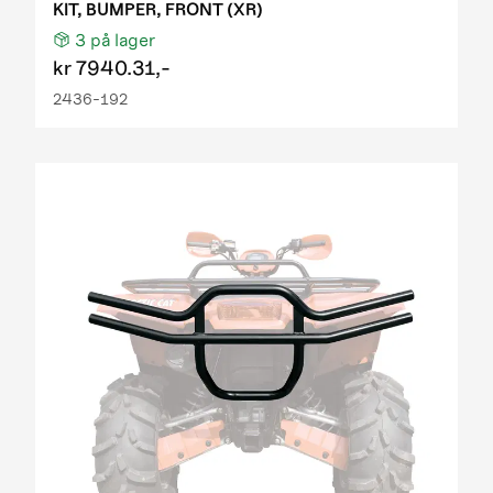
KIT, BUMPER, FRONT (XR)
3
på lager
kr
7940.31,-
2436-192