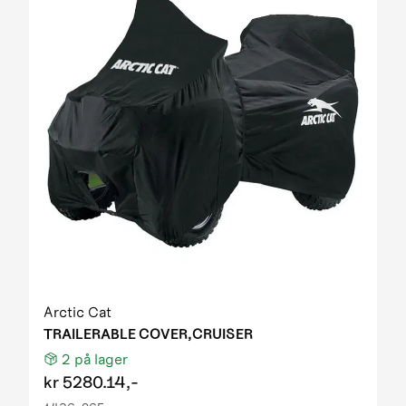
Arctic Cat
TRAILERABLE COVER,CRUISER
2
på lager
kr
5280.14,-