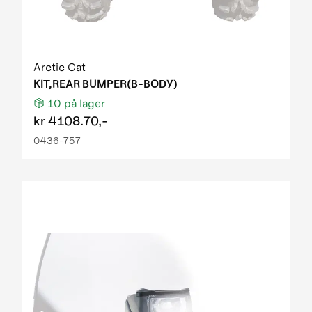
Arctic Cat
KIT,REAR BUMPER(B-BODY)
10
på lager
kr
4108.70,-
0436-757