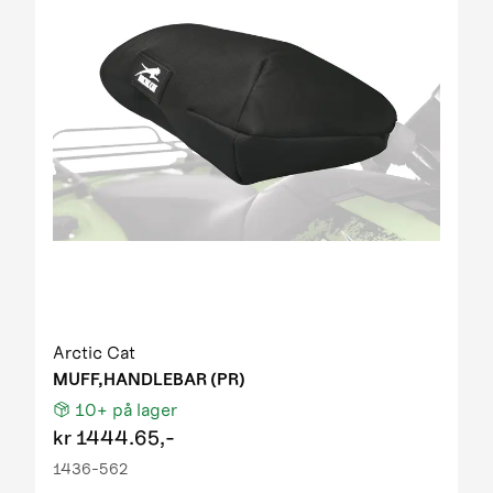
Arctic Cat
MUFF,HANDLEBAR (PR)
10+
på lager
kr
1444.65,-
1436-562