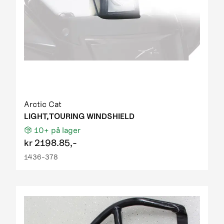
Arctic Cat
LIGHT,TOURING WINDSHIELD
10+
på lager
kr
2198.85,-
1436-378