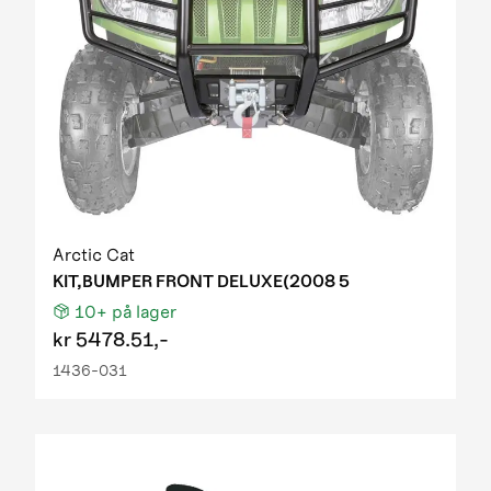
Arctic Cat
KIT,BUMPER FRONT DELUXE(2008 5
10+
på lager
kr
5478.51,-
1436-031