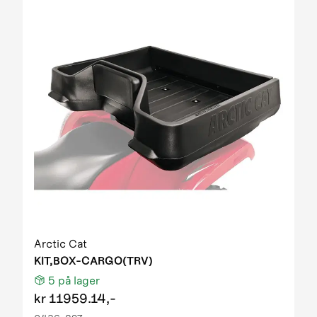
Arctic Cat
KIT,BOX-CARGO(TRV)
5
på lager
kr
11959.14,-