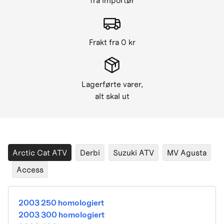
fra importør
Frakt fra 0 kr
Lagerførte varer,
alt skal ut
Arctic Cat ATV
Derbi
Suzuki ATV
MV Agusta
Access
2003 250 homologiert
2003 300 homologiert