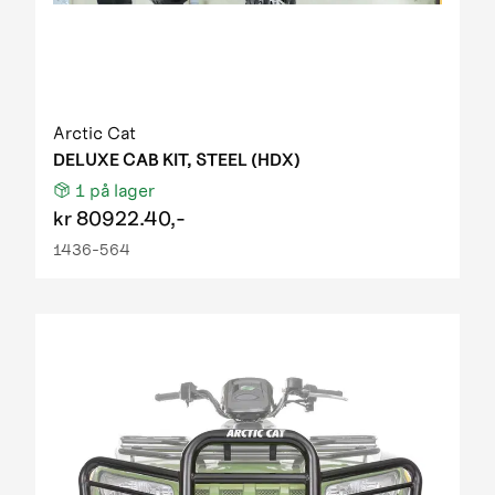
Arctic Cat
DELUXE CAB KIT, STEEL (HDX)
1
på lager
kr
80922.40,-
1436-564