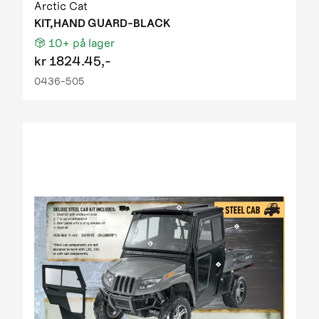
Arctic Cat
KIT,HAND GUARD-BLACK
10+
på lager
kr
1824.45,-
0436-505