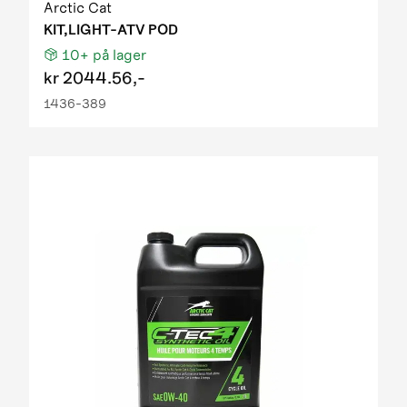
Arctic Cat
KIT,LIGHT-ATV POD
10+
på lager
kr
2044.56,-
1436-389