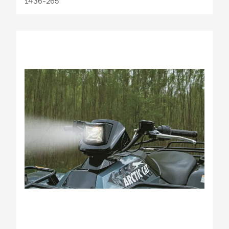
1436-265