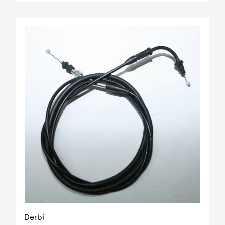
Derbi