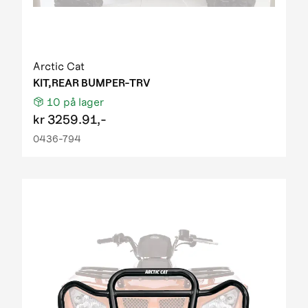
Arctic Cat
KIT,REAR BUMPER-TRV
10
på lager
kr
3259.91,-
0436-794