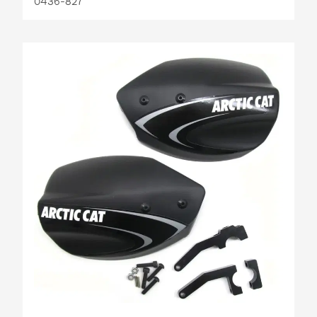
0436-827