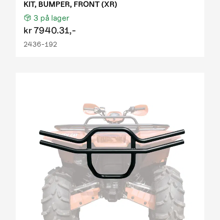
KIT, BUMPER, FRONT (XR)
3
på lager
kr
7940.31,-
2436-192