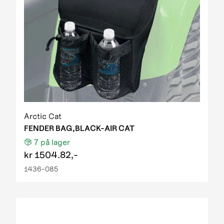
Arctic Cat
FENDER BAG,BLACK-AIR CAT
7
på lager
kr
1504.82,-
1436-085