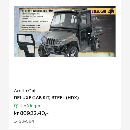
Arctic Cat
DELUXE CAB KIT, STEEL (HDX)
1
på lager
kr
80922.40,-
1436-564