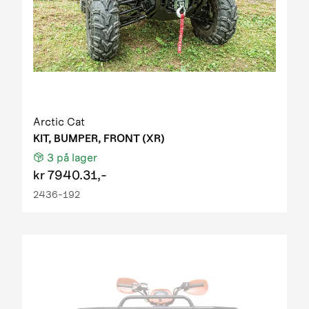
Arctic Cat
KIT, BUMPER, FRONT (XR)
3
på lager
kr
7940.31,-
2436-192