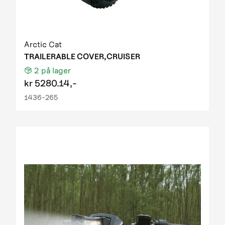
Arctic Cat
TRAILERABLE COVER,CRUISER
2
på lager
kr
5280.14,-
1436-265