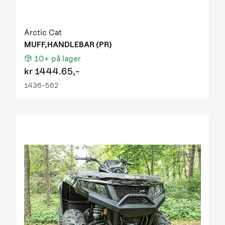
Arctic Cat
MUFF,HANDLEBAR (PR)
10+
på lager
kr
1444.65,-
1436-562