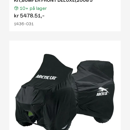
KIT,BUMPER FRONT DELUXE(2008 5
10+
på lager
kr
5478.51,-
1436-031