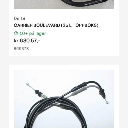
Derbi
CARRIER BOULEVARD (35 L TOPPBOKS)
10+
på lager
kr
630.57,-
866378