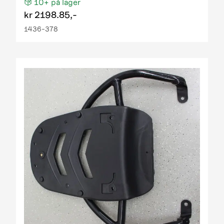
10+
på lager
kr
2198.85,-
1436-378