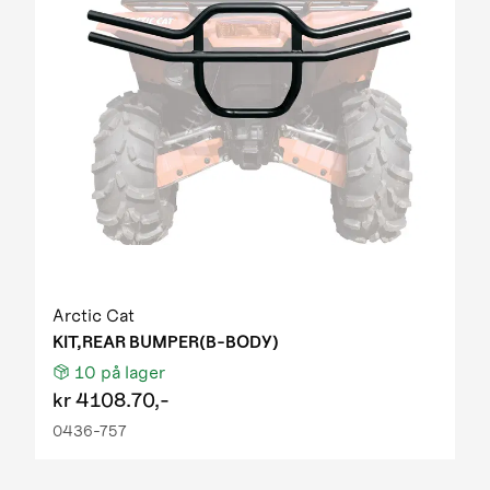
Arctic Cat
KIT,REAR BUMPER(B-BODY)
10
på lager
kr
4108.70,-
0436-757