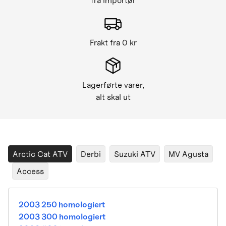
fra importør
Frakt fra 0 kr
Lagerførte varer,
alt skal ut
Arctic Cat ATV
Derbi
Suzuki ATV
MV Agusta
Access
2003 250 homologiert
2003 300 homologiert