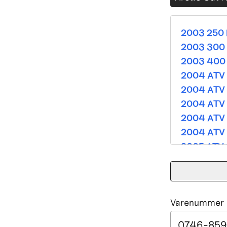
2003 250 
2003 300 
2003 400 
2004 ATV 
2004 ATV 
2004 ATV 
2004 ATV 
2004 ATV 
2005 ATV 
2005 ATV 
2005 ATV 
2005 ATV 
Varenummer e
2005 ATV 
2005 ATV 