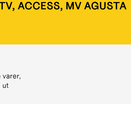
ATV, ACCESS, MV AGUSTA
 varer,
l ut