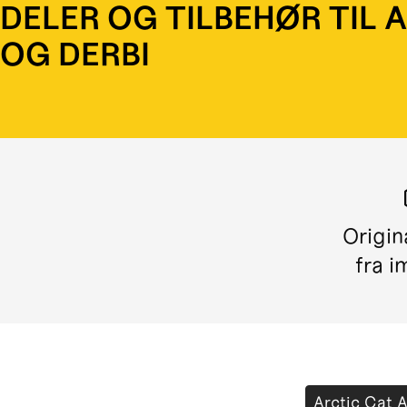
DELER OG TILBEHØR TIL 
OG DERBI
Origin
fra i
Arctic Cat 