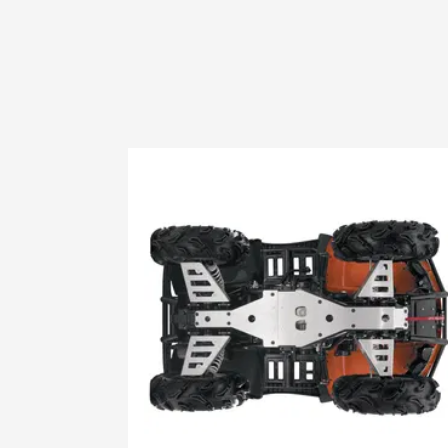
2007 DVX 
2007 Prowl
2008 1000
2008 400 
2008 400 3
2008 400 d
2008 400 
2008 400 
2008 500 3
2008 500 s
2008 650 3
2008 650 h
2008 650 
2008 650 p
2008 700 D
2009 1000