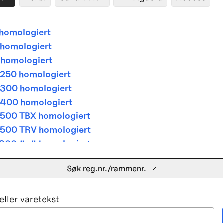
homologiert
homologiert
homologiert
250 homologiert
300 homologiert
400 homologiert
500 TBX homologiert
500 TRV homologiert
300 4x4 homologiert
400 4x4 homologiert
Søk reg.nr./rammenr.
500 TBX homologiert
500 TRV homologiert
ller varetekst
500i 4x4A homologiert
650 V Twin homologiert