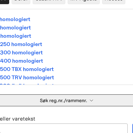
homologiert
homologiert
homologiert
250 homologiert
300 homologiert
400 homologiert
500 TBX homologiert
500 TRV homologiert
300 4x4 homologiert
400 4x4 homologiert
Søk reg.nr./rammenr.
500 TBX homologiert
500 TRV homologiert
ller varetekst
500i 4x4A homologiert
650 V Twin homologiert