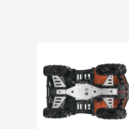
2007 DVX 
2007 Prowl
2008 1000
2008 400 
2008 400 3
2008 400 d
2008 400 
2008 400 
2008 500 3
2008 500 s
2008 650 3
2008 650 h
2008 650 
2008 650 p
2008 700 D
2009 1000