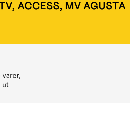
ATV, ACCESS, MV AGUSTA
 varer,
l ut