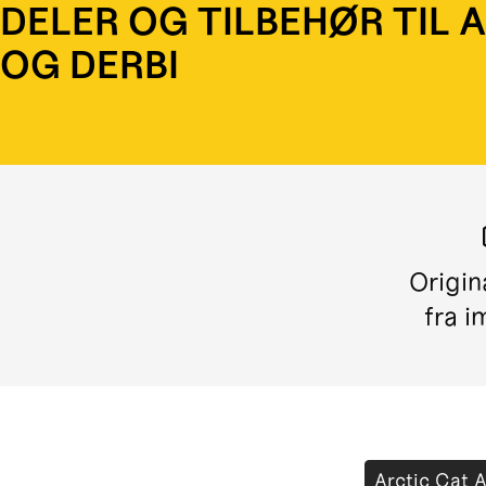
DELER OG TILBEHØR TIL 
OG DERBI
Origin
fra i
Arctic Cat 