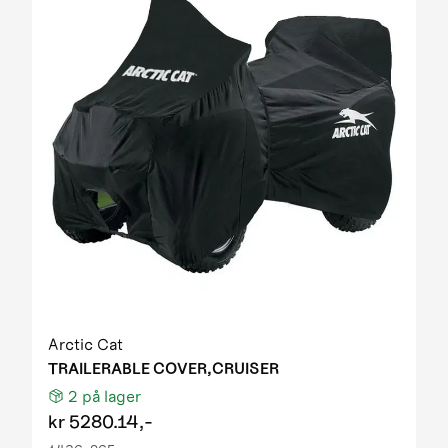
Arctic Cat
TRAILERABLE COVER,CRUISER
2
på lager
kr
5280.14,-