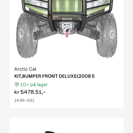
Arctic Cat
KIT,BUMPER FRONT DELUXE(2008 5
10+
på lager
kr
5478.51,-
1436-031