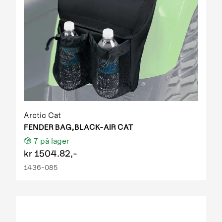
Arctic Cat
FENDER BAG,BLACK-AIR CAT
7
på lager
kr
1504.82,-
1436-085