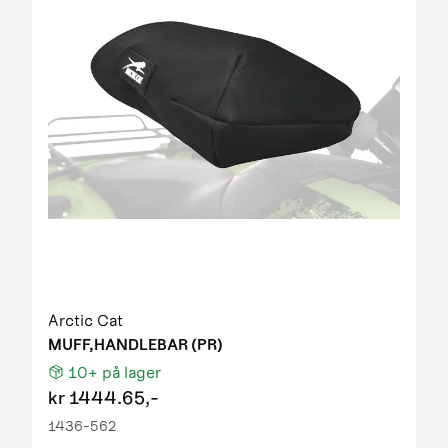
Arctic Cat
MUFF,HANDLEBAR (PR)
10+
på lager
kr
1444.65,-
1436-562