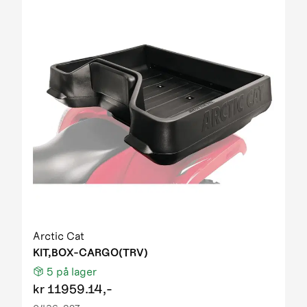
Arctic Cat
KIT,BOX-CARGO(TRV)
5
på lager
kr
11959.14,-