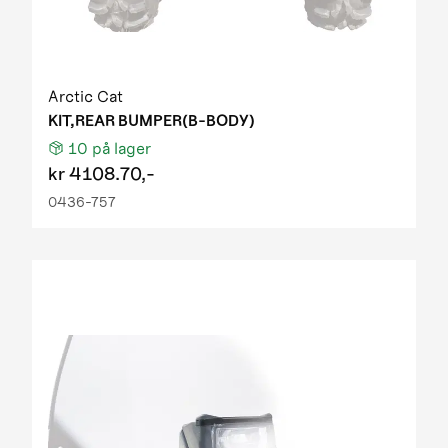
Arctic Cat
KIT,REAR BUMPER(B-BODY)
10
på lager
kr
4108.70,-
0436-757