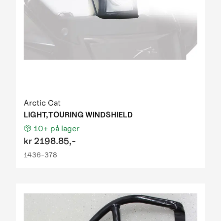
Arctic Cat
LIGHT,TOURING WINDSHIELD
10+
på lager
kr
2198.85,-
1436-378