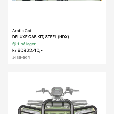
Arctic Cat
DELUXE CAB KIT, STEEL (HDX)
1
på lager
kr
80922.40,-
1436-564