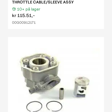
THROTTLE CABLE/SLEEVE ASSY
10+
på lager
kr
115.51,-
00G00912171