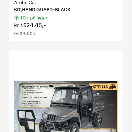
Arctic Cat
KIT,HAND GUARD-BLACK
10+
på lager
kr
1824.45,-
0436-505