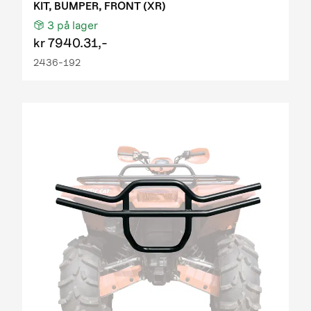
KIT, BUMPER, FRONT (XR)
3
på lager
kr
7940.31,-
2436-192