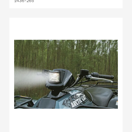
1436-265