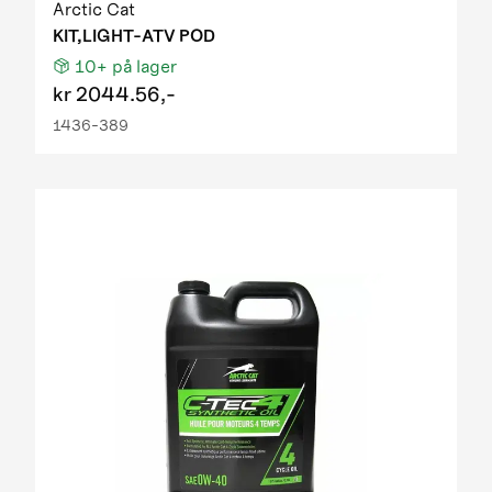
Arctic Cat
KIT,LIGHT-ATV POD
10+
på lager
kr
2044.56,-
1436-389