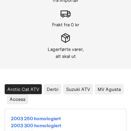
fra importør
Frakt fra 0 kr
Lagerførte varer,
alt skal ut
Arctic Cat ATV
Derbi
Suzuki ATV
MV Agusta
Access
2003 250 homologiert
2003 300 homologiert