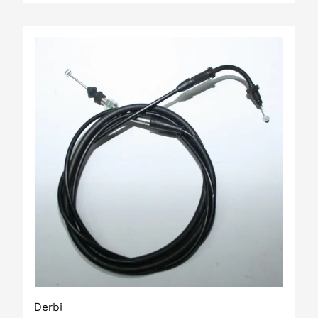
Derbi