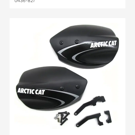
0436-827