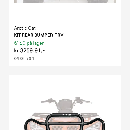
Arctic Cat
KIT,REAR BUMPER-TRV
10
på lager
kr
3259.91,-
0436-794