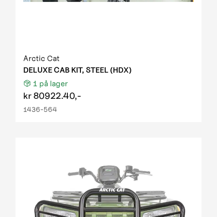
Arctic Cat
DELUXE CAB KIT, STEEL (HDX)
1
på lager
kr
80922.40,-
1436-564