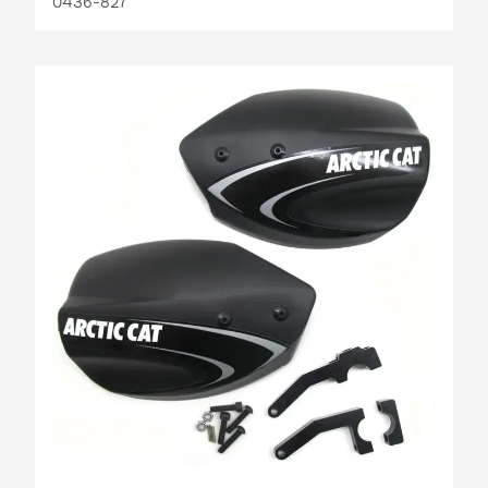
0436-827