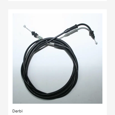
Derbi