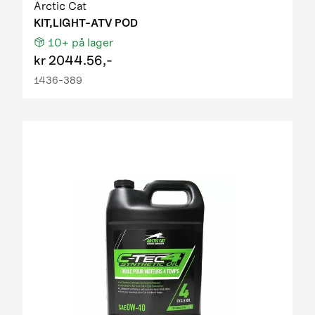
Arctic Cat
KIT,LIGHT-ATV POD
10+
på lager
kr
2044.56,-
1436-389