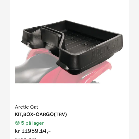
Arctic Cat
KIT,BOX-CARGO(TRV)
5
på lager
kr
11959.14,-