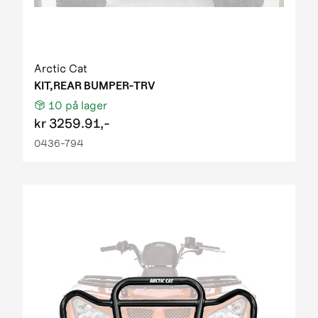
Arctic Cat
KIT,REAR BUMPER-TRV
10
på lager
kr
3259.91,-
0436-794