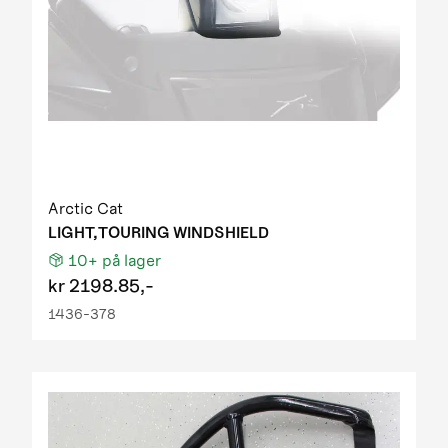
Arctic Cat
LIGHT,TOURING WINDSHIELD
10+
på lager
kr
2198.85,-
1436-378