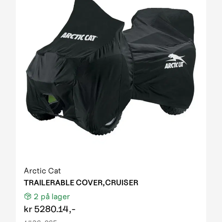
Arctic Cat
TRAILERABLE COVER,CRUISER
2
på lager
kr
5280.14,-