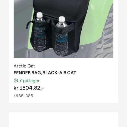
Arctic Cat
FENDER BAG,BLACK-AIR CAT
7
på lager
kr
1504.82,-
1436-085