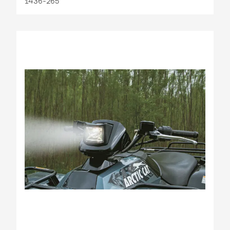
1436-265