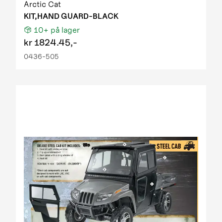
Arctic Cat
KIT,HAND GUARD-BLACK
10+
på lager
kr
1824.45,-
0436-505