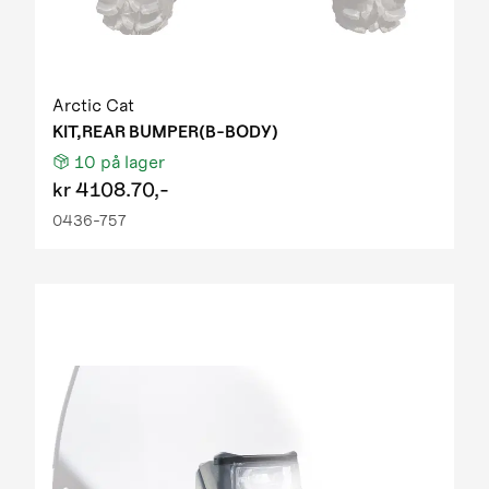
Arctic Cat
KIT,REAR BUMPER(B-BODY)
10
på lager
kr
4108.70,-
0436-757