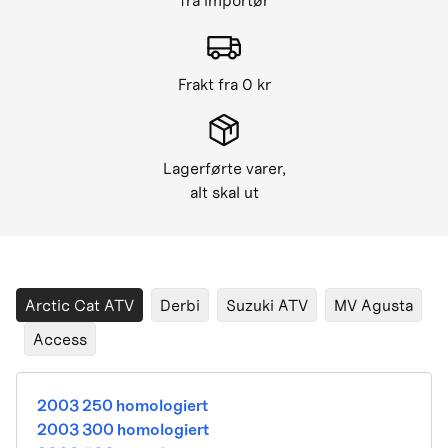
fra importør
Frakt fra 0 kr
Lagerførte varer,
alt skal ut
Arctic Cat ATV
Derbi
Suzuki ATV
MV Agusta
Access
2003 250 homologiert
2003 300 homologiert