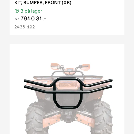
KIT, BUMPER, FRONT (XR)
3
på lager
kr
7940.31,-
2436-192