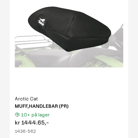
Arctic Cat
MUFF,HANDLEBAR (PR)
10+
på lager
kr
1444.65,-
1436-562