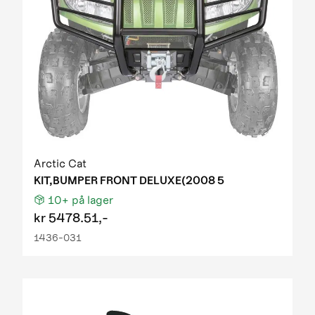
Arctic Cat
KIT,BUMPER FRONT DELUXE(2008 5
10+
på lager
kr
5478.51,-
1436-031