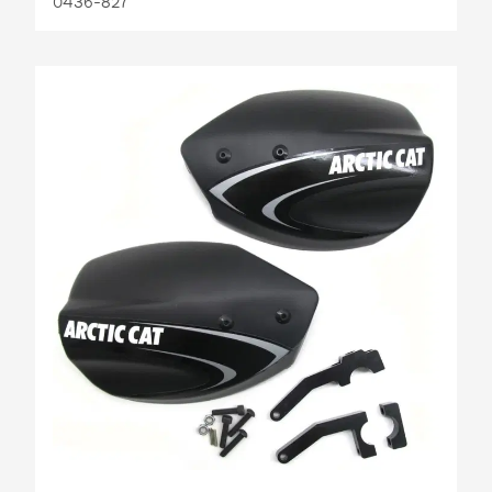
0436-827