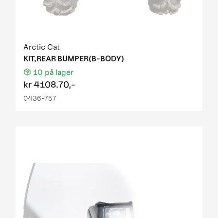
Arctic Cat
KIT,REAR BUMPER(B-BODY)
10
på lager
kr
4108.70,-
0436-757