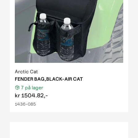
Arctic Cat
FENDER BAG,BLACK-AIR CAT
7
på lager
kr
1504.82,-
1436-085