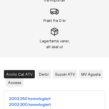
fra importør
Frakt fra 0 kr
Lagerførte varer,
alt skal ut
Arctic Cat ATV
Derbi
Suzuki ATV
MV Agusta
Access
2003 250 homologiert
2003 300 homologiert