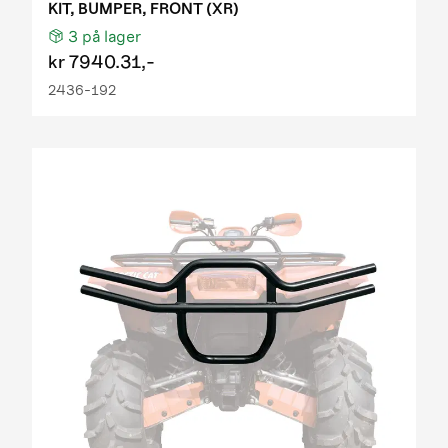
KIT, BUMPER, FRONT (XR)
3
på lager
kr
7940.31,-
2436-192