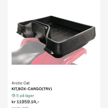
Arctic Cat
KIT,BOX-CARGO(TRV)
5
på lager
kr
11959.14,-