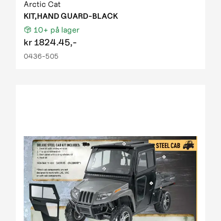
Arctic Cat
KIT,HAND GUARD-BLACK
10+
på lager
kr
1824.45,-
0436-505