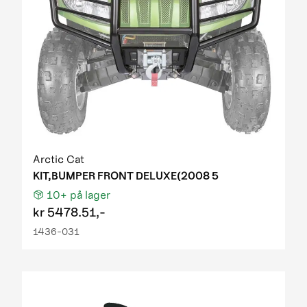
Arctic Cat
KIT,BUMPER FRONT DELUXE(2008 5
10+
på lager
kr
5478.51,-
1436-031