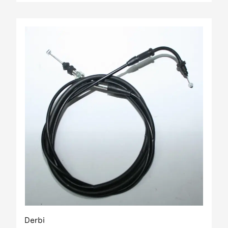
Derbi