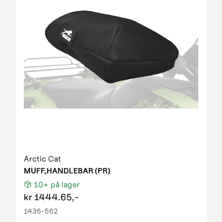
Arctic Cat
MUFF,HANDLEBAR (PR)
10+
på lager
kr
1444.65,-
1436-562