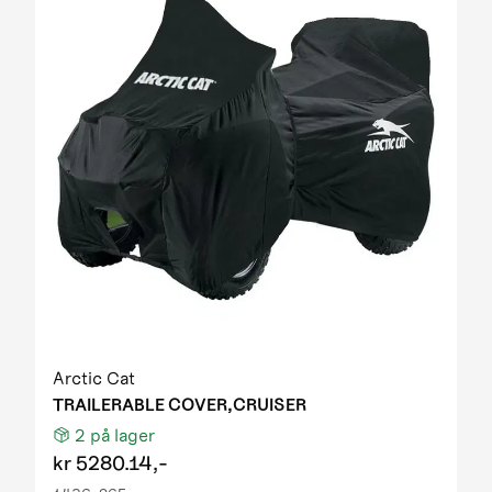
Arctic Cat
TRAILERABLE COVER,CRUISER
2
på lager
kr
5280.14,-