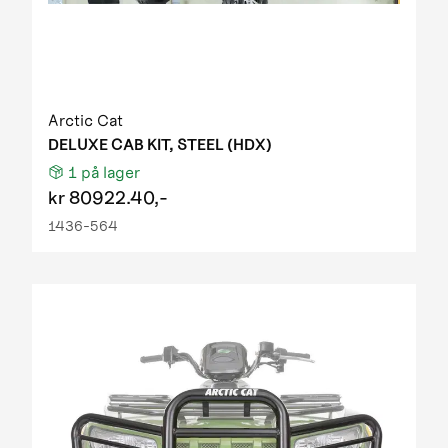
Arctic Cat
DELUXE CAB KIT, STEEL (HDX)
1
på lager
kr
80922.40,-
1436-564