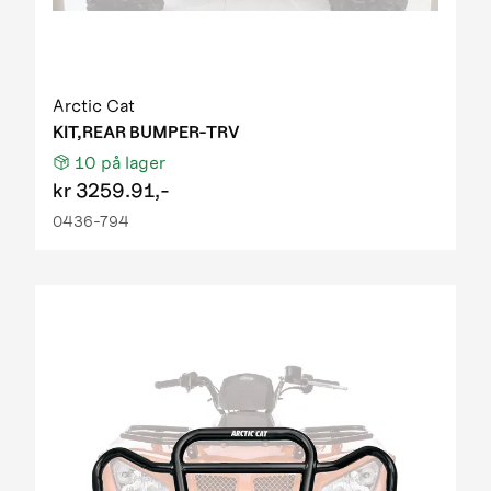
Arctic Cat
KIT,REAR BUMPER-TRV
10
på lager
kr
3259.91,-
0436-794