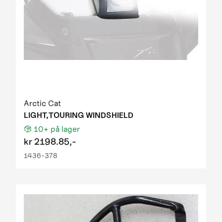
Arctic Cat
LIGHT,TOURING WINDSHIELD
10+
på lager
kr
2198.85,-
1436-378