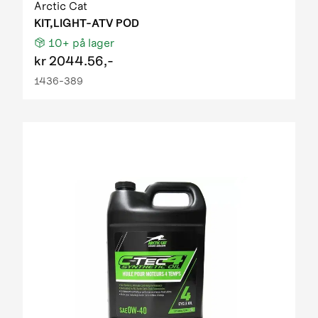
Arctic Cat
KIT,LIGHT-ATV POD
10+
på lager
kr
2044.56,-
1436-389