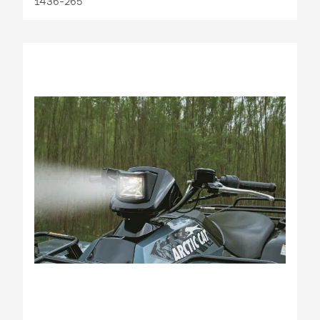
1436-265