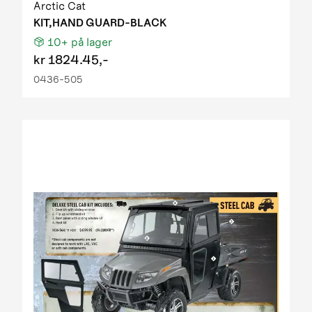
Arctic Cat
KIT,HAND GUARD-BLACK
10+
på lager
kr
1824.45,-
0436-505