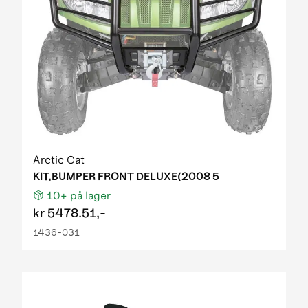
Arctic Cat
KIT,BUMPER FRONT DELUXE(2008 5
10+
på lager
kr
5478.51,-
1436-031