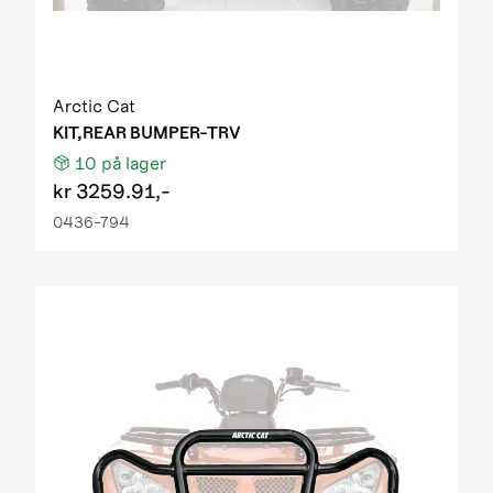
Arctic Cat
KIT,REAR BUMPER-TRV
10
på lager
kr
3259.91,-
0436-794