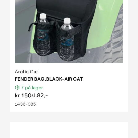
Arctic Cat
FENDER BAG,BLACK-AIR CAT
7
på lager
kr
1504.82,-
1436-085