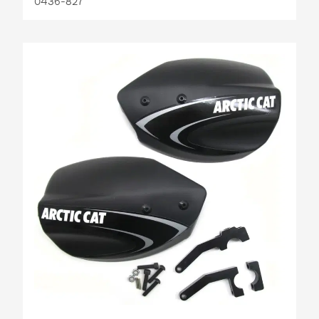
0436-827