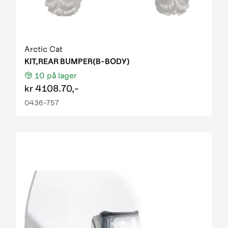
Arctic Cat
KIT,REAR BUMPER(B-BODY)
10
på lager
kr
4108.70,-
0436-757