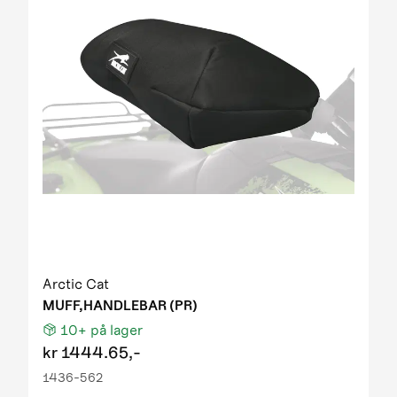
Arctic Cat
MUFF,HANDLEBAR (PR)
10+
på lager
kr
1444.65,-
1436-562