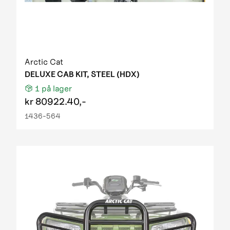
Arctic Cat
DELUXE CAB KIT, STEEL (HDX)
1
på lager
kr
80922.40,-
1436-564