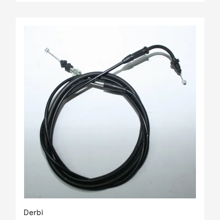
Derbi