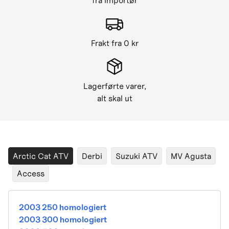
fra importør
Frakt fra 0 kr
Lagerførte varer,
alt skal ut
Arctic Cat ATV
Derbi
Suzuki ATV
MV Agusta
Access
2003 250 homologiert
2003 300 homologiert