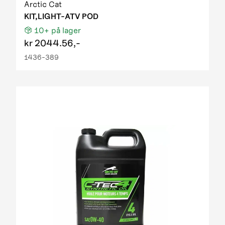
Arctic Cat
KIT,LIGHT-ATV POD
10+
på lager
kr
2044.56,-
1436-389