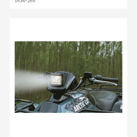
1436-265