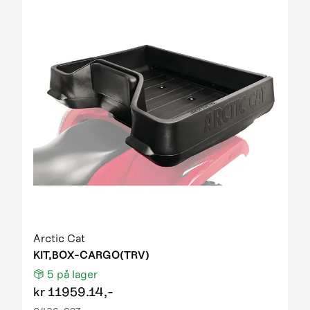
Arctic Cat
KIT,BOX-CARGO(TRV)
5
på lager
kr
11959.14,-