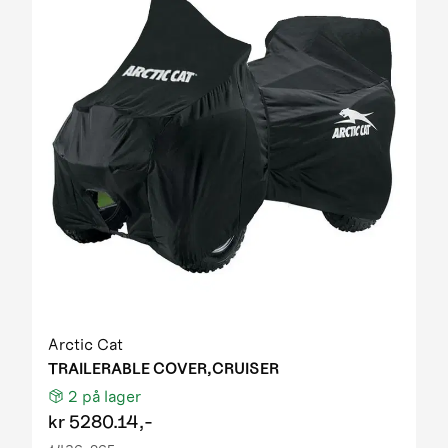
Arctic Cat
TRAILERABLE COVER,CRUISER
2
på lager
kr
5280.14,-