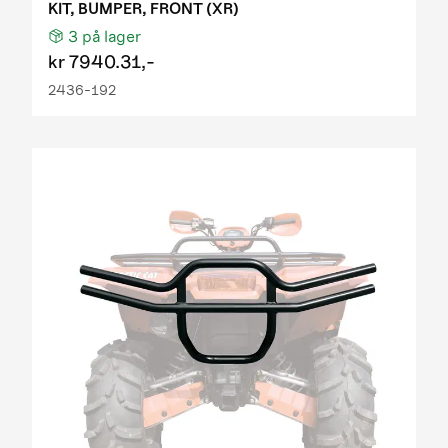
KIT, BUMPER, FRONT (XR)
3
på lager
kr
7940.31,-
2436-192