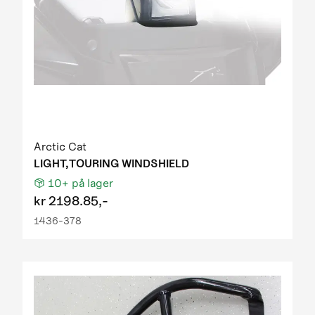
Arctic Cat
LIGHT,TOURING WINDSHIELD
10+
på lager
kr
2198.85,-
1436-378