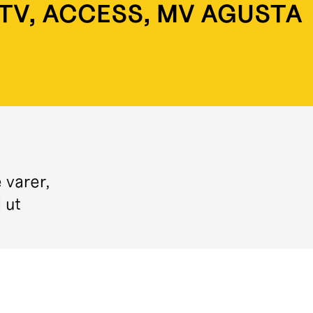
ATV, ACCESS, MV AGUSTA
 varer,
l ut