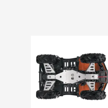
2007 DVX 
2007 Prowl
2008 1000
2008 400 
2008 400 3
2008 400 d
2008 400 
2008 400 
2008 500 3
2008 500 s
2008 650 3
2008 650 h
2008 650 
2008 650 p
2008 700 D
2009 1000