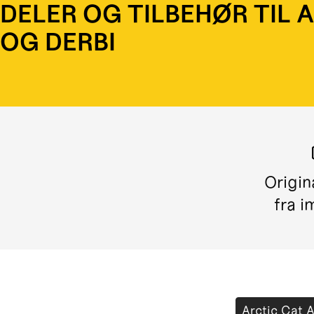
DELER OG TILBEHØR TIL 
OG DERBI
Origin
fra i
Arctic Cat 