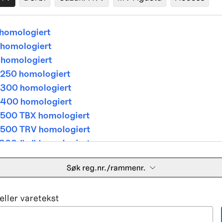
homologiert
homologiert
homologiert
250 homologiert
300 homologiert
400 homologiert
500 TBX homologiert
500 TRV homologiert
300 4x4 homologiert
400 4x4 homologiert
Søk reg.nr./rammenr.
500 TBX homologiert
500 TRV homologiert
ller varetekst
500i 4x4A homologiert
650 V Twin homologiert