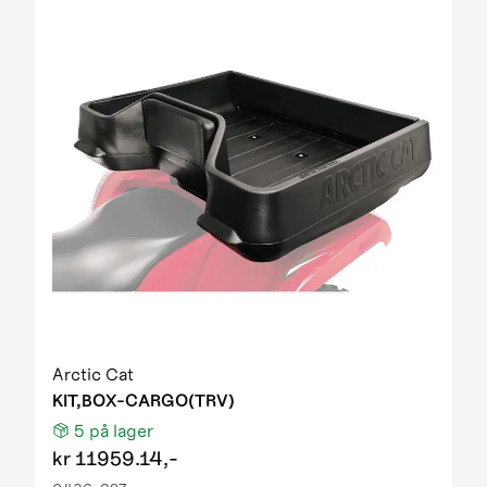
Arctic Cat
KIT,BOX-CARGO(TRV)
5
på lager
kr
11959.14,-