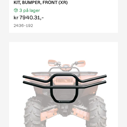
KIT, BUMPER, FRONT (XR)
3
på lager
kr
7940.31,-
2436-192