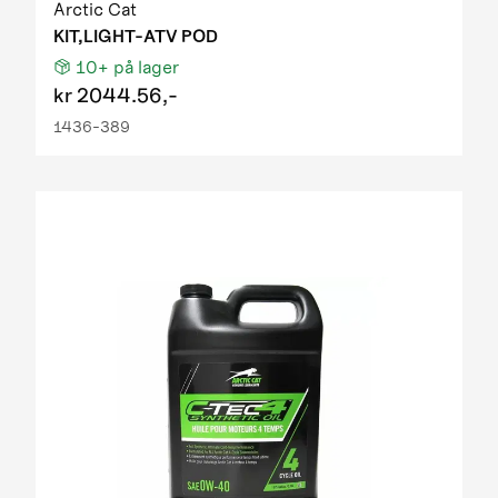
Arctic Cat
KIT,LIGHT-ATV POD
10+
på lager
kr
2044.56,-
1436-389