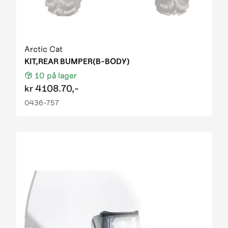
Arctic Cat
KIT,REAR BUMPER(B-BODY)
10
på lager
kr
4108.70,-
0436-757