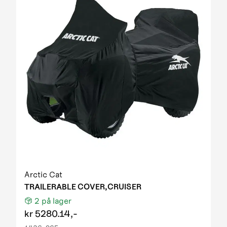
Arctic Cat
TRAILERABLE COVER,CRUISER
2
på lager
kr
5280.14,-