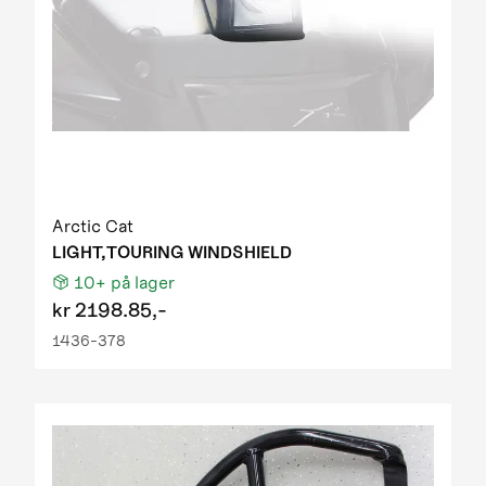
Arctic Cat
LIGHT,TOURING WINDSHIELD
10+
på lager
kr
2198.85,-
1436-378