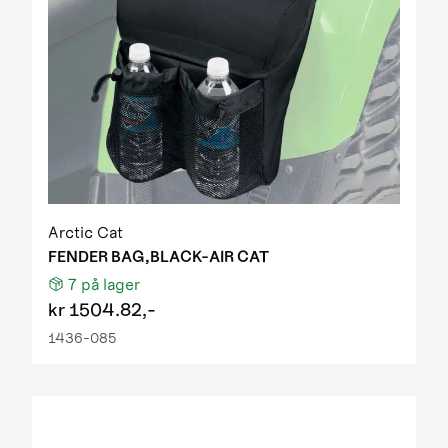
Arctic Cat
FENDER BAG,BLACK-AIR CAT
7
på lager
kr
1504.82,-
1436-085