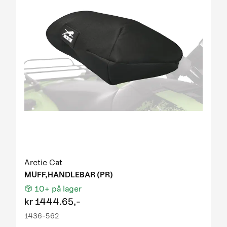
Arctic Cat
MUFF,HANDLEBAR (PR)
10+
på lager
kr
1444.65,-
1436-562