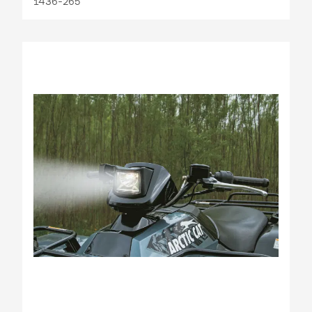
1436-265