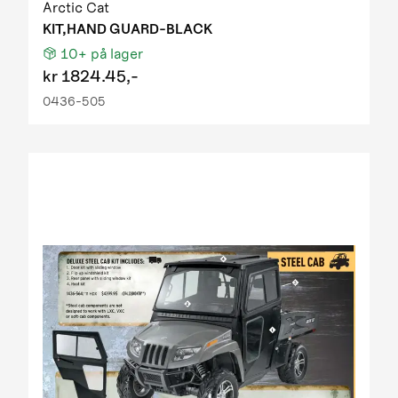
Arctic Cat
KIT,HAND GUARD-BLACK
10+
på lager
kr
1824.45,-
0436-505