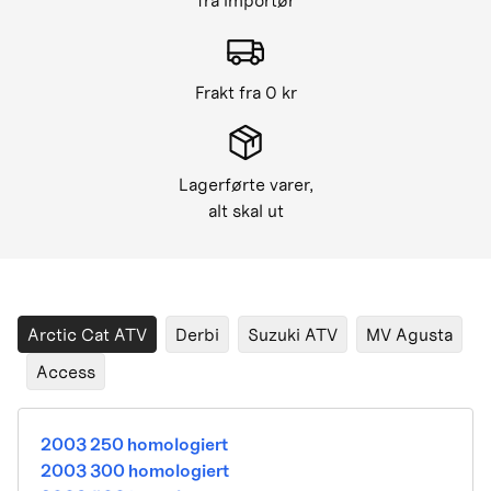
fra importør
Frakt fra 0 kr
Lagerførte varer,
alt skal ut
Arctic Cat ATV
Derbi
Suzuki ATV
MV Agusta
Access
2003 250 homologiert
2003 300 homologiert