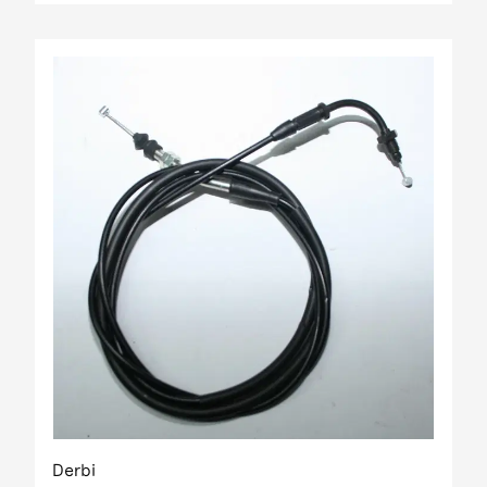
Derbi