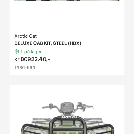
Arctic Cat
DELUXE CAB KIT, STEEL (HDX)
1
på lager
kr
80922.40,-
1436-564