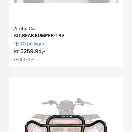
Arctic Cat
KIT,REAR BUMPER-TRV
10
på lager
kr
3259.91,-
0436-794