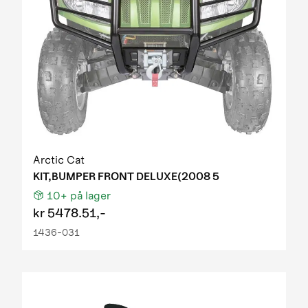
Arctic Cat
KIT,BUMPER FRONT DELUXE(2008 5
10+
på lager
kr
5478.51,-
1436-031