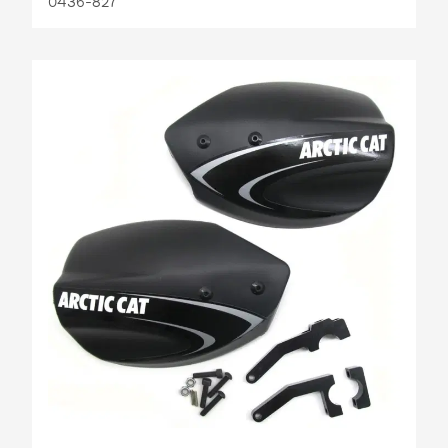
0436-827