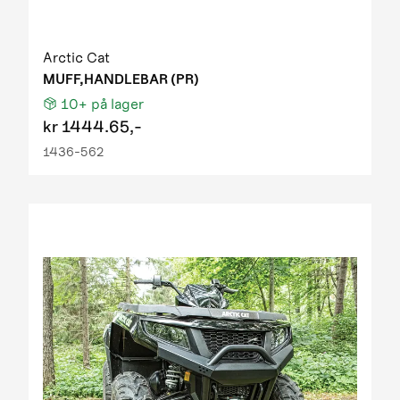
Arctic Cat
MUFF,HANDLEBAR (PR)
10+
på lager
kr
1444.65,-
1436-562