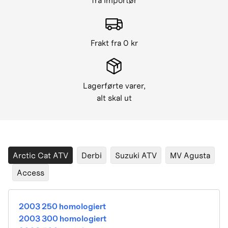
fra importør
Frakt fra 0 kr
Lagerførte varer,
alt skal ut
Arctic Cat ATV
Derbi
Suzuki ATV
MV Agusta
Access
2003 250 homologiert
2003 300 homologiert