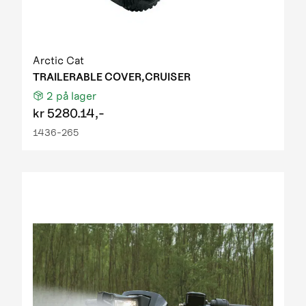
Arctic Cat
TRAILERABLE COVER,CRUISER
2
på lager
kr
5280.14,-
1436-265