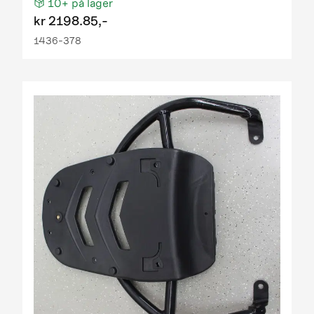
10+
på lager
kr
2198.85,-
1436-378