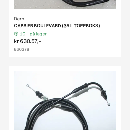
Derbi
CARRIER BOULEVARD (35 L TOPPBOKS)
10+
på lager
kr
630.57,-
866378