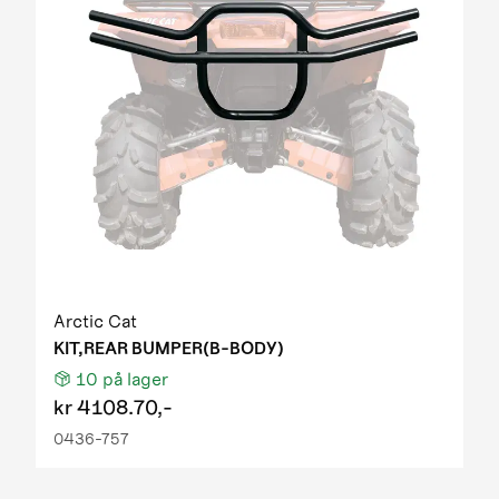
Arctic Cat
KIT,REAR BUMPER(B-BODY)
10
på lager
kr
4108.70,-
0436-757