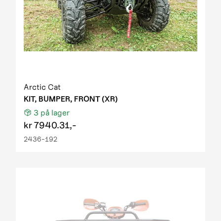
Arctic Cat
KIT, BUMPER, FRONT (XR)
3
på lager
kr
7940.31,-
2436-192