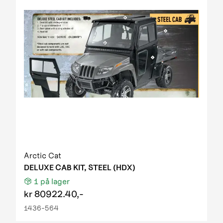
Arctic Cat
DELUXE CAB KIT, STEEL (HDX)
1
på lager
kr
80922.40,-
1436-564