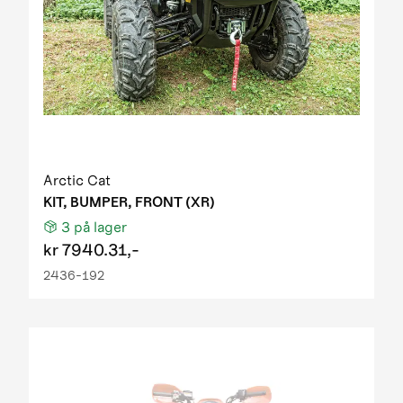
Arctic Cat
KIT, BUMPER, FRONT (XR)
3
på lager
kr
7940.31,-
2436-192