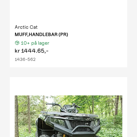
Arctic Cat
MUFF,HANDLEBAR (PR)
10+
på lager
kr
1444.65,-
1436-562