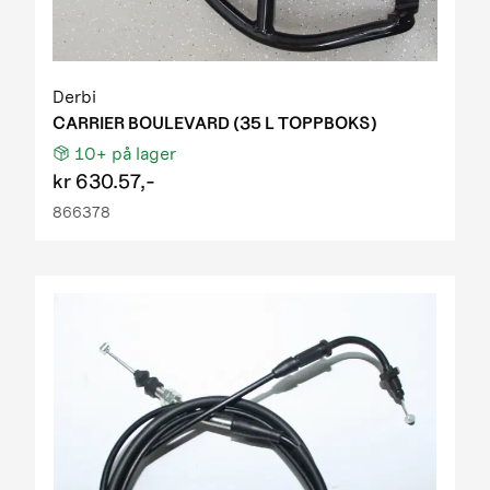
Derbi
CARRIER BOULEVARD (35 L TOPPBOKS)
10+
på lager
kr
630.57,-
866378