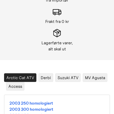
fra importør
Frakt fra 0 kr
Lagerførte varer,
alt skal ut
Arctic Cat ATV
Derbi
Suzuki ATV
MV Agusta
Access
2003 250 homologiert
2003 300 homologiert