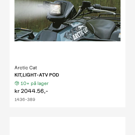
Arctic Cat
KIT,LIGHT-ATV POD
10+
på lager
kr
2044.56,-
1436-389