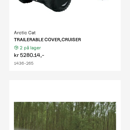
Arctic Cat
TRAILERABLE COVER,CRUISER
2
på lager
kr
5280.14,-
1436-265