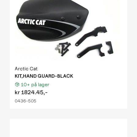
Arctic Cat
KIT,HAND GUARD-BLACK
10+
på lager
kr
1824.45,-
0436-505