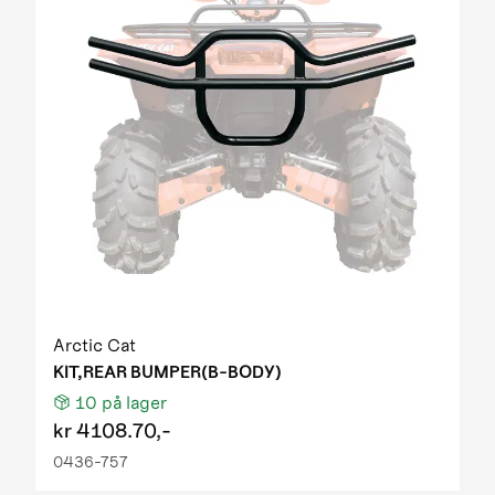
Arctic Cat
KIT,REAR BUMPER(B-BODY)
10
på lager
kr
4108.70,-
0436-757