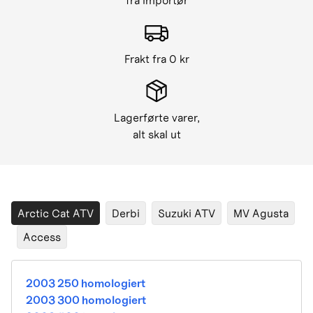
fra importør
Frakt fra 0 kr
Lagerførte varer,
alt skal ut
Arctic Cat ATV
Derbi
Suzuki ATV
MV Agusta
Access
2003 250 homologiert
2003 300 homologiert