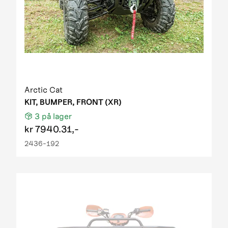
Arctic Cat
KIT, BUMPER, FRONT (XR)
3
på lager
kr
7940.31,-
2436-192