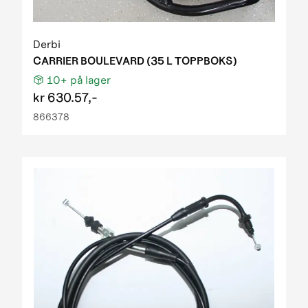
Derbi
CARRIER BOULEVARD (35 L TOPPBOKS)
10+
på lager
kr
630.57,-
866378