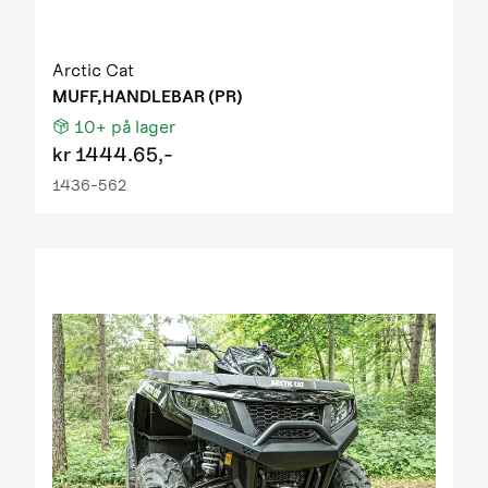
Arctic Cat
MUFF,HANDLEBAR (PR)
10+
på lager
kr
1444.65,-
1436-562