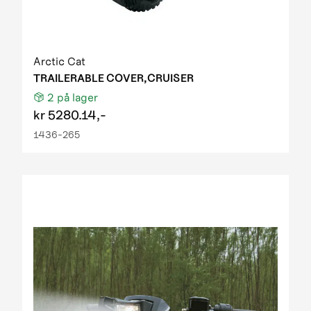
Arctic Cat
TRAILERABLE COVER,CRUISER
2
på lager
kr
5280.14,-
1436-265