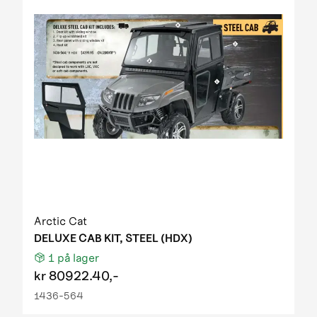
Arctic Cat
DELUXE CAB KIT, STEEL (HDX)
1
på lager
kr
80922.40,-
1436-564