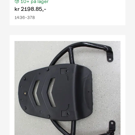
10+
på lager
kr
2198.85,-
1436-378