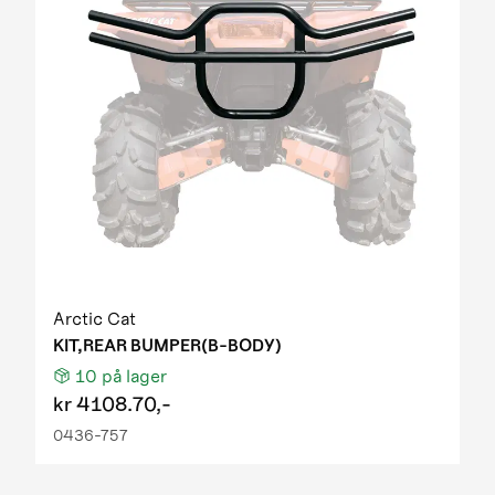
Arctic Cat
KIT,REAR BUMPER(B-BODY)
10
på lager
kr
4108.70,-
0436-757